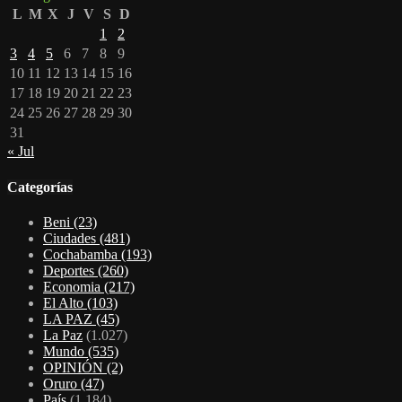
L
M
X
J
V
S
D
1
2
3
4
5
6
7
8
9
10
11
12
13
14
15
16
17
18
19
20
21
22
23
24
25
26
27
28
29
30
31
« Jul
Categorías
Beni
(23)
Ciudades
(481)
Cochabamba
(193)
Deportes
(260)
Economia
(217)
El Alto
(103)
LA PAZ
(45)
La Paz
(1.027)
Mundo
(535)
OPINIÓN
(2)
Oruro
(47)
País
(1.184)