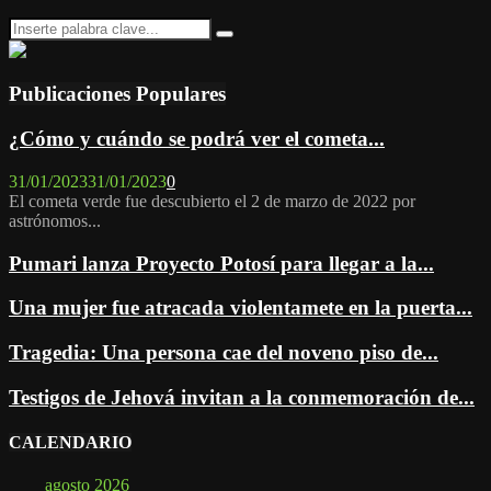
Search
Search
for:
Publicaciones Populares
¿Cómo y cuándo se podrá ver el cometa...
31/01/2023
31/01/2023
0
El cometa verde fue descubierto el 2 de marzo de 2022 por
astrónomos...
Pumari lanza Proyecto Potosí para llegar a la...
Una mujer fue atracada violentamete en la puerta...
Tragedia: Una persona cae del noveno piso de...
Testigos de Jehová invitan a la conmemoración de...
CALENDARIO
agosto 2026