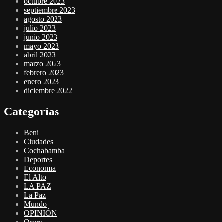
octubre 2023
septiembre 2023
agosto 2023
julio 2023
junio 2023
mayo 2023
abril 2023
marzo 2023
febrero 2023
enero 2023
diciembre 2022
Categorías
Beni
Ciudades
Cochabamba
Deportes
Economia
El Alto
LA PAZ
La Paz
Mundo
OPINIÓN
Oruro