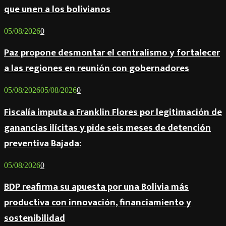
que unen a los bolivianos
05/08/2026
0
Paz propone desmontar el centralismo y fortalecer
a las regiones en reunión con gobernadores
05/08/2026
05/08/2026
0
Fiscalía imputa a Franklin Flores por legitimación de
ganancias ilícitas y pide seis meses de detención
preventiva Bajada:
05/08/2026
0
BDP reafirma su apuesta por una Bolivia más
productiva con innovación, financiamiento y
sostenibilidad