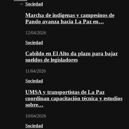
Sociedad
Marcha de indígenas y campesinos de
Pando avanza hacia La Paz en…
12/04/2026
Sociedad
Cabildo en El Alto da plazo para bajar
sueldos de legisladores
11/04/2026
Sociedad
UMSA y transportistas de La Paz
coordinan capacitación técnica y estudios
sobre…
10/04/2026
Sociedad