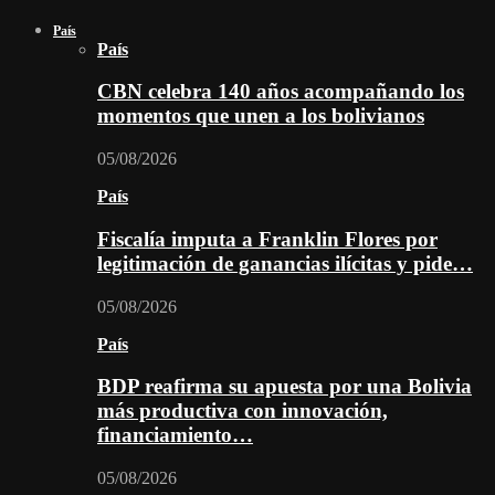
País
País
CBN celebra 140 años acompañando los
momentos que unen a los bolivianos
05/08/2026
País
Fiscalía imputa a Franklin Flores por
legitimación de ganancias ilícitas y pide…
05/08/2026
País
BDP reafirma su apuesta por una Bolivia
más productiva con innovación,
financiamiento…
05/08/2026