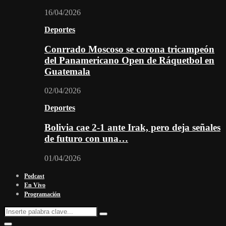
16/04/2026
Deportes
Conrrado Moscoso se corona tricampeón
del Panamericano Open de Ráquetbol en
Guatemala
02/04/2026
Deportes
Bolivia cae 2-1 ante Irak, pero deja señales
de futuro con una…
01/04/2026
Podcast
En Vivo
Programación
Search
Search
for:
Facebook
Twitter
Instagram
Youtube
Email
Twitch
Whatsapp