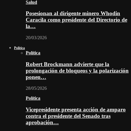
Salud
Posesionan al dirigente minero Whodin
Caracila como presidente del Directorio de
la…
20/03/2026
Política
Política
Robert Brockmann advierte que la
prolongación de bloqueos y la polarización
ponen…
28/05/2026
Política
Vicepresidente presenta acción de amparo
contra el presidente del Senado tras
aprobación…