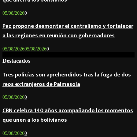
05/08/2026
0
Paz propone desmontar el centralismo y fortalecer
a las regiones en reunión con gobernadores
05/08/2026
05/08/2026
0
Destacados
Tres policías son aprehendidos tras la fuga de dos
reos extranjeros de Palmasola
05/08/2026
0
CBN celebra 140 años acompañando los momentos
que unen a los bolivianos
05/08/2026
0