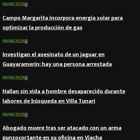
09/08/2026
0
Campo Margarita incorpora energía solar para
optimizar la producción de gas
09/08/2026
0
Investigan el asesinato de un jaguar en
Guayaramerín; hay una persona arrestada
09/08/2026
0
Hallan sin vida a hombre desaparecido durante
labores de búsqueda en Villa Tunari
09/08/2026
0
Abogado muere tras ser atacado con un arma
punzocortante en su oficina en Viacha