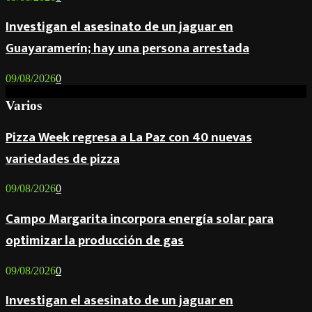
Investigan el asesinato de un jaguar en
Guayaramerín; hay una persona arrestada
09/08/2026
0
Varios
Pizza Week regresa a La Paz con 40 nuevas
variedades de pizza
09/08/2026
0
Campo Margarita incorpora energía solar para
optimizar la producción de gas
09/08/2026
0
Investigan el asesinato de un jaguar en