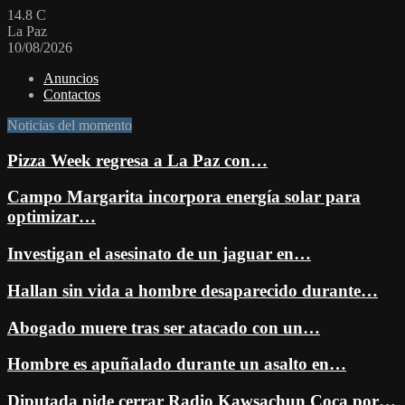
14.8
C
La Paz
10/08/2026
Anuncios
Contactos
Noticias del momento
Pizza Week regresa a La Paz con…
Campo Margarita incorpora energía solar para
optimizar…
Investigan el asesinato de un jaguar en…
Hallan sin vida a hombre desaparecido durante…
Abogado muere tras ser atacado con un…
Hombre es apuñalado durante un asalto en…
Diputada pide cerrar Radio Kawsachun Coca por…