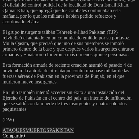
el oficial del control policial de la localidad de Dera Ismail Khan,
Qamar Khan, que agregó que los combates continuaban esta
mañana, por lo que los militares habían pedido refuerzos y
acordonado el área.
El grupo insurgente talibán Tehreek-e-Jihad Pakistan (TJP)
reivindicó el atentado en un comunicado emitido por su portavoz,
Mulla Qasim, que precisó que uno de sus miembros se inmoló
primero dentro de la base y que después varios insurgentes entraron
armados y «mataron o hirieron a más o menos quince personas».
Esta formación armada de reciente creación asumió el pasado 4 de
noviembre la autoría de otro ataque contra una base militar de las
fuerzas aéreas de Pakistán en la provincia de Punjab, en el que
murieron nueve insurgentes.
En julio también intentó acceder sin éxito a una instalación del
Ejército de Pakistán en el centro del país, un intento de infiltración
que se saldó con la muerte de tres insurgentes y cuatro soldados
paquistaníes.
(DW)
ATAQUES
MUERTOS
PAKISTAN
Compartir
0