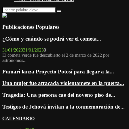
Search
Search
for:
Publicaciones Populares
¿Cómo y cuándo se podrá ver el cometa...
31/01/2023
31/01/2023
0
El cometa verde fue descubierto el 2 de marzo de 2022 por
astrónomos...
Pumari lanza Proyecto Potosí para llegar a la...
Una mujer fue atracada violentamete en la puerta...
Tragedia: Una persona cae del noveno piso de...
Testigos de Jehová invitan a la conmemoración de...
CALENDARIO