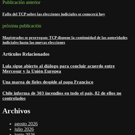
Publicación anterior
Fallo del TCP sobre las elecciones judiciales se conocerá hoy
próxima publicación
Magistrados se prorrogan: TCP dispone la continuidad de las autoridades
judiciales hasta las nuevas elecciones
Artículos Relacionados
Lula sigue abierto al diálogo para concluir acuerdo entre
Mercosur y la Unión Europea
Una marea de fieles despide al papa Francisco
Chile informa de 303 incendios en todo el país, 82 de ellos no
controlados
Archivos
agosto 2026
julio 2026
junio 2026