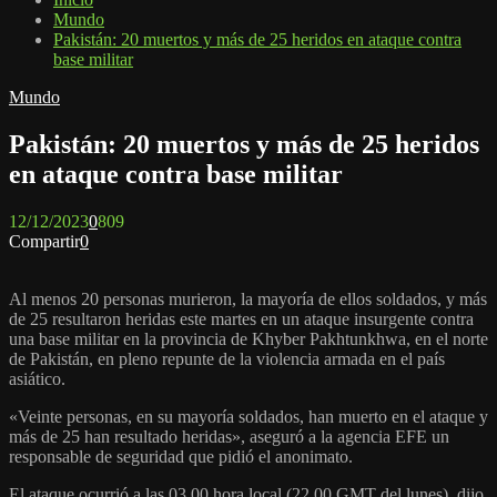
Mundo
Pakistán: 20 muertos y más de 25 heridos en ataque contra
base militar
Mundo
Pakistán: 20 muertos y más de 25 heridos
en ataque contra base militar
12/12/2023
0
809
Compartir
0
Al menos 20 personas murieron, la mayoría de ellos soldados, y más
de 25 resultaron heridas este martes en un ataque insurgente contra
una base militar en la provincia de Khyber Pakhtunkhwa, en el norte
de Pakistán, en pleno repunte de la violencia armada en el país
asiático.
«Veinte personas, en su mayoría soldados, han muerto en el ataque y
más de 25 han resultado heridas», aseguró a la agencia EFE un
responsable de seguridad que pidió el anonimato.
El ataque ocurrió a las 03.00 hora local (22.00 GMT del lunes), dijo