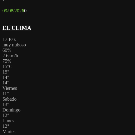
09/08/2026
0
EL CLIMA
La Paz
muy nuboso
60%
2.6km/h
75%
15
°
C
15
°
14
°
14
°
Viernes
11
°
Sabado
13
°
Domingo
12
°
Lunes
12
°
Martes