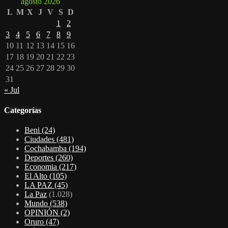
agosto 2026
L
M
X
J
V
S
D
1
2
3
4
5
6
7
8
9
10
11
12
13
14
15
16
17
18
19
20
21
22
23
24
25
26
27
28
29
30
31
« Jul
Categorías
Beni
(24)
Ciudades
(481)
Cochabamba
(194)
Deportes
(260)
Economia
(217)
El Alto
(105)
LA PAZ
(45)
La Paz
(1.028)
Mundo
(538)
OPINIÓN
(2)
Oruro
(47)