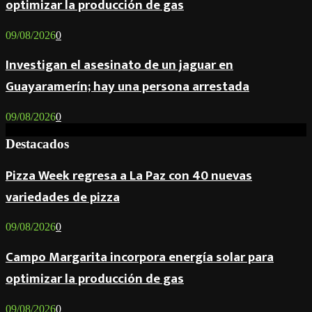
optimizar la producción de gas
09/08/2026
0
Investigan el asesinato de un jaguar en
Guayaramerín; hay una persona arrestada
09/08/2026
0
Destacados
Pizza Week regresa a La Paz con 40 nuevas
variedades de pizza
09/08/2026
0
Campo Margarita incorpora energía solar para
optimizar la producción de gas
09/08/2026
0