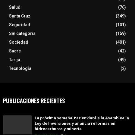
Salud
(76)
Santa Cruz
(349)
Seguridad
(101)
Sin categoría
(159)
Sociedad
(401)
Sucre
(42)
Tarija
(49)
Tecnología
(2)
PUBLICACIONES RECIENTES
La próxima semana, Paz enviará a la Asamblea la
Ley de Inversiones y anuncia reformas en
hidrocarburos y minería