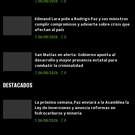
06/08/2026
0
Edmand Lara pide a Rodrigo Paz y sus ministros
cumplir compromisos y advierte sobre crisis que
afectan al país
06/08/2026
0
San Matías en alerta: Gobierno apunta al
desarrollo y mayor presencia estatal para
combatir la criminalidad
06/08/2026
0
DESTACADOS
La próxima semana, Paz enviará a la Asamblea la
Ley de Inversiones y anuncia reformas en
hidrocarburos y minería
06/08/2026
0