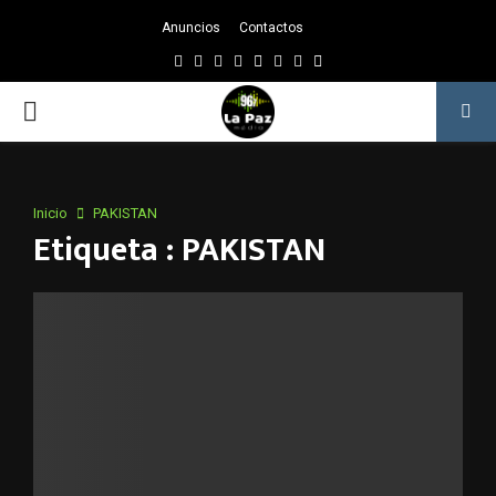
Anuncios
Contactos
Facebook
Twitter
Instagram
Youtube
Email
Twitch
Whatsapp
PRIMARY
MENU
Inicio
PAKISTAN
Etiqueta : PAKISTAN