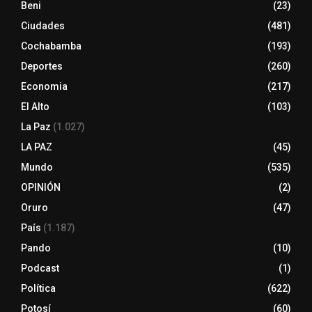
Beni
(23)
Ciudades
(481)
Cochabamba
(193)
Deportes
(260)
Economia
(217)
El Alto
(103)
La Paz
(1.027)
LA PAZ
(45)
Mundo
(535)
OPINIÓN
(2)
Oruro
(47)
País
(1.187)
Pando
(10)
Podcast
(1)
Política
(622)
Potosí
(60)