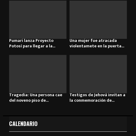
Pumari lanza Proyecto
Una mujer fue atracada
Potosí para llegar a la...
violentamete en la puerta...
Tragedia: Una persona cae
Testigos de Jehová invitan a
del noveno piso de...
la conmemoración de...
CALENDARIO