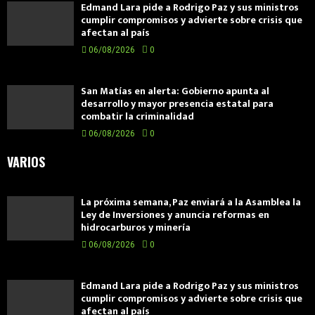
Edmand Lara pide a Rodrigo Paz y sus ministros
cumplir compromisos y advierte sobre crisis que
afectan al país
06/08/2026
0
San Matías en alerta: Gobierno apunta al
desarrollo y mayor presencia estatal para
combatir la criminalidad
06/08/2026
0
VARIOS
La próxima semana, Paz enviará a la Asamblea la
Ley de Inversiones y anuncia reformas en
hidrocarburos y minería
06/08/2026
0
Edmand Lara pide a Rodrigo Paz y sus ministros
cumplir compromisos y advierte sobre crisis que
afectan al país