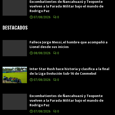
Excombatientes de Ñancahuazú y Teoponte
vuelven a la Parada Militar bajo el mando de
Rodrigo Paz
07/08/2026
0
DESTACADOS
Fallece Jorge Messi, el hombre que acompañó a
Lionel desde sus inicios
08/08/2026
0
Inter Star Rush hace historia y clasifica a la final
de la Liga Evolución Sub-16 de Conmebol
07/08/2026
0
Excombatientes de Ñancahuazú y Teoponte
vuelven a la Parada Militar bajo el mando de
Rodrigo Paz
07/08/2026
0