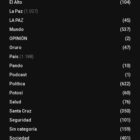
El Alto
(104)
La Paz
(1.027)
LA PAZ
(45)
Mundo
(537)
OPINIÓN
(2)
Oruro
(47)
País
(1.188)
Pando
(10)
Podcast
(1)
Política
(622)
Potosí
(60)
Salud
(76)
Santa Cruz
(350)
Seguridad
(101)
Sin categoría
(159)
Sociedad
(401)