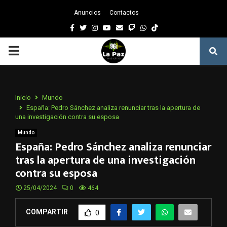
Anuncios
Contactos
Facebook
Twitter
Instagram
Youtube
Email
Twitch
Whatsapp
PRIMARY
MENU
Inicio
Mundo
España: Pedro Sánchez analiza renunciar tras la apertura de
una investigación contra su esposa
Mundo
España: Pedro Sánchez analiza renunciar
tras la apertura de una investigación
contra su esposa
25/04/2024
0
464
COMPARTIR
0