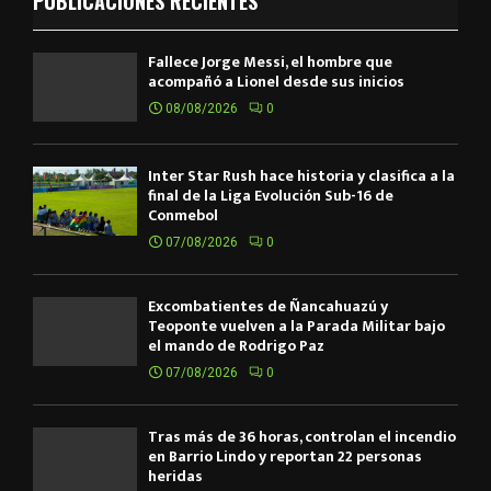
PUBLICACIONES RECIENTES
Fallece Jorge Messi, el hombre que
acompañó a Lionel desde sus inicios
08/08/2026
0
Inter Star Rush hace historia y clasifica a la
final de la Liga Evolución Sub-16 de
Conmebol
07/08/2026
0
Excombatientes de Ñancahuazú y
Teoponte vuelven a la Parada Militar bajo
el mando de Rodrigo Paz
07/08/2026
0
Tras más de 36 horas, controlan el incendio
en Barrio Lindo y reportan 22 personas
heridas