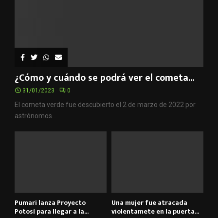
¿Cómo y cuándo se podrá ver el cometa...
31/01/2023
0
El cometa verde fue descubierto el 2 de marzo de 2022 por
astrónomos...
Pumari lanza Proyecto
Una mujer fue atracada
Potosí para llegar a la...
violentamete en la puerta...