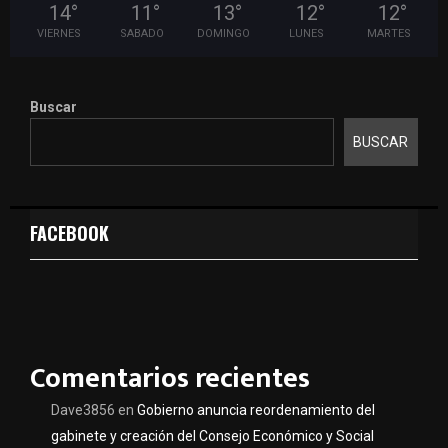
14
°
11
°
13
°
12
°
12
°
VIERNES
SABADO
DOMINGO
LUNES
MARTES
Buscar
BUSCAR
FACEBOOK
Comentarios recientes
Dave3856
en
Gobierno anuncia reordenamiento del
gabinete y creación del Consejo Económico y Social