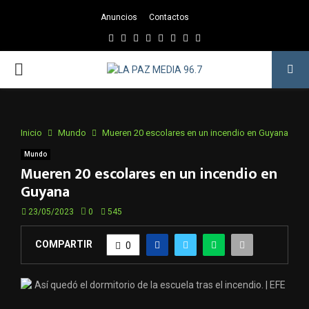
Anuncios
Contactos
Facebook
Twitter
Instagram
Youtube
Email
Twitch
Whatsapp
PRIMARY
MENU
Inicio
Mundo
Mueren 20 escolares en un incendio en Guyana
Mundo
Mueren 20 escolares en un incendio en
Guyana
23/05/2023
0
545
COMPARTIR
0