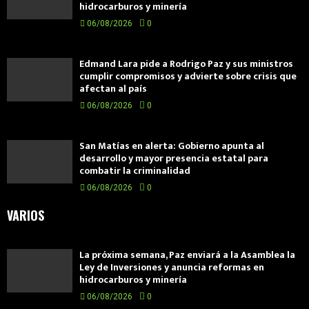
hidrocarburos y minería
06/08/2026
0
Edmand Lara pide a Rodrigo Paz y sus ministros
cumplir compromisos y advierte sobre crisis que
afectan al país
06/08/2026
0
San Matías en alerta: Gobierno apunta al
desarrollo y mayor presencia estatal para
combatir la criminalidad
06/08/2026
0
VARIOS
La próxima semana, Paz enviará a la Asamblea la
Ley de Inversiones y anuncia reformas en
hidrocarburos y minería
06/08/2026
0