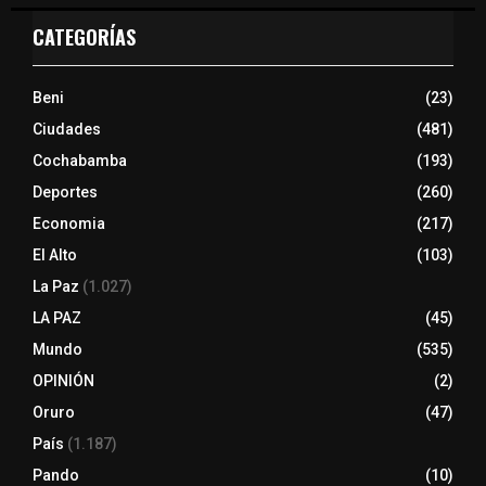
CATEGORÍAS
Beni
(23)
Ciudades
(481)
Cochabamba
(193)
Deportes
(260)
Economia
(217)
El Alto
(103)
La Paz
(1.027)
LA PAZ
(45)
Mundo
(535)
OPINIÓN
(2)
Oruro
(47)
País
(1.187)
Pando
(10)