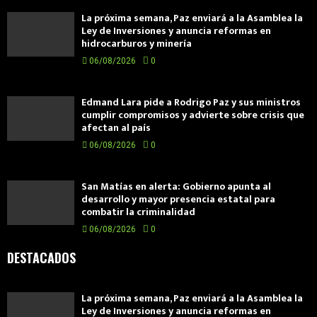
La próxima semana, Paz enviará a la Asamblea la
Ley de Inversiones y anuncia reformas en
hidrocarburos y minería
06/08/2026
0
Edmand Lara pide a Rodrigo Paz y sus ministros
cumplir compromisos y advierte sobre crisis que
afectan al país
06/08/2026
0
San Matías en alerta: Gobierno apunta al
desarrollo y mayor presencia estatal para
combatir la criminalidad
06/08/2026
0
DESTACADOS
La próxima semana, Paz enviará a la Asamblea la
Ley de Inversiones y anuncia reformas en