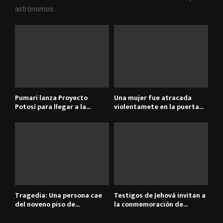
astrónomos...
Pumari lanza Proyecto
Una mujer fue atracada
Potosí para llegar a la...
violentamete en la puerta...
Tragedia: Una persona cae
Testigos de Jehová invitan a
del noveno piso de...
la conmemoración de...