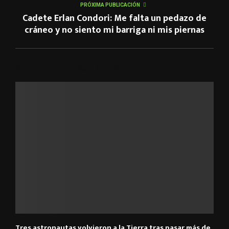
PRÓXIMA PUBLICACIÓN
Cadete Erlan Condori: Me falta un pedazo de
cráneo y no siento mi barriga ni mis piernas
ARTÍCULOS RELACIONADOS
Tres astronautas volvieron a la Tierra tras pasar más de