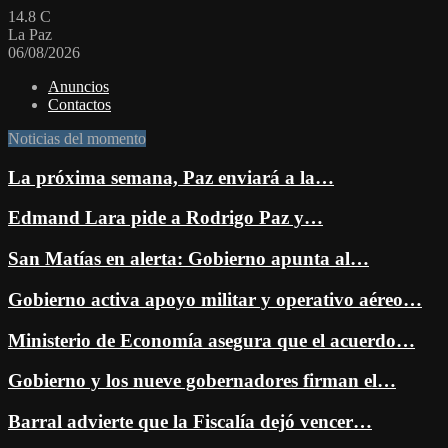
14.8
C
La Paz
06/08/2026
Anuncios
Contactos
Noticias del momento
La próxima semana, Paz enviará a la…
Edmand Lara pide a Rodrigo Paz y…
San Matías en alerta: Gobierno apunta al…
Gobierno activa apoyo militar y operativo aéreo…
Ministerio de Economía asegura que el acuerdo…
Gobierno y los nueve gobernadores firman el…
Barral advierte que la Fiscalía dejó vencer…