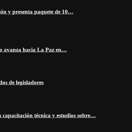
ción y presenta paquete de 10…
do avanza hacia La Paz en…
dos de legisladores
capacitación técnica y estudios sobre…