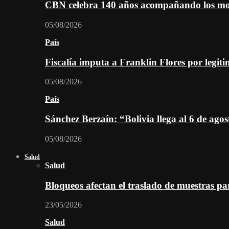
CBN celebra 140 años acompañando los mom
05/08/2026
País
Fiscalía imputa a Franklin Flores por legiti
05/08/2026
País
Sánchez Berzaín: “Bolivia llega al 6 de ago
05/08/2026
Salud
Salud
Bloqueos afectan el traslado de muestras pa
23/05/2026
Salud