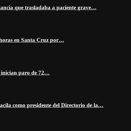
ancia que trasladaba a paciente grave…
 horas en Santa Cruz por…
z inician paro de 72…
cila como presidente del Directorio de la…