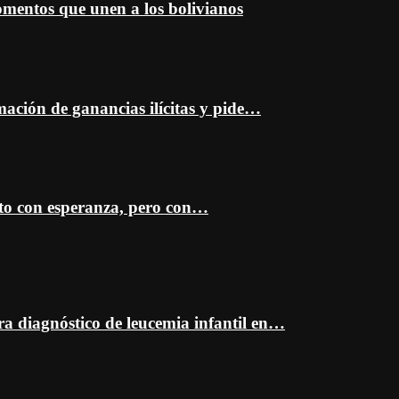
entos que unen a los bolivianos
mación de ganancias ilícitas y pide…
sto con esperanza, pero con…
ra diagnóstico de leucemia infantil en…