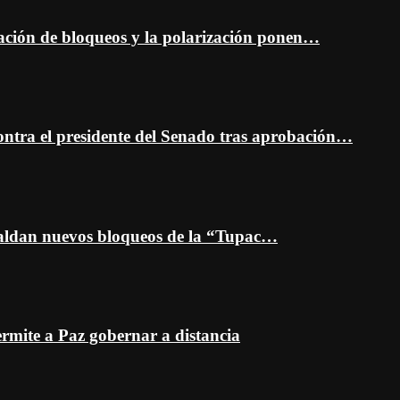
ción de bloqueos y la polarización ponen…
ontra el presidente del Senado tras aprobación…
spaldan nuevos bloqueos de la “Tupac…
mite a Paz gobernar a distancia