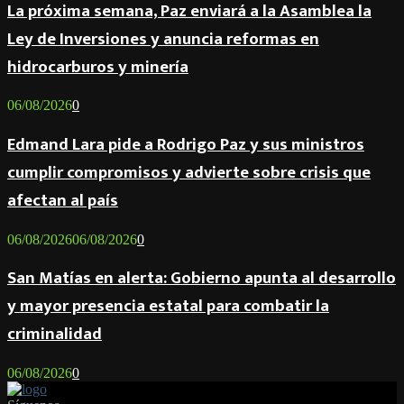
La próxima semana, Paz enviará a la Asamblea la
Ley de Inversiones y anuncia reformas en
hidrocarburos y minería
06/08/2026
0
Edmand Lara pide a Rodrigo Paz y sus ministros
cumplir compromisos y advierte sobre crisis que
afectan al país
06/08/2026
06/08/2026
0
San Matías en alerta: Gobierno apunta al desarrollo
y mayor presencia estatal para combatir la
criminalidad
06/08/2026
0