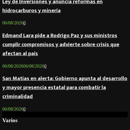
Ley de Inversiones y anuncia reformas en
hidrocarburos y minería
06/08/2026
0
Edmand Lara pide a Rodrigo Paz y sus ministros
cumplir compromisos y advierte sobre crisis que
afectan al país
06/08/2026
06/08/2026
0
San Matías en alerta: Gobierno apunta al desarrollo
y mayor presencia estatal para combatir la
criminalidad
06/08/2026
0
Varios