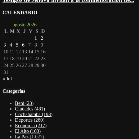
CALENDARIO
agosto 2026
L
M
X
J
V
S
D
1
2
3
4
5
6
7
8
9
10
11
12
13
14
15
16
17
18
19
20
21
22
23
24
25
26
27
28
29
30
31
« Jul
Categorías
Beni
(23)
Ciudades
(481)
Cochabamba
(193)
Deportes
(260)
Economia
(217)
El Alto
(103)
La Paz
(1.027)