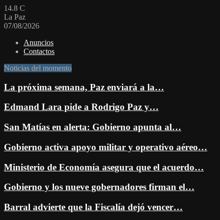
14.8
C
La Paz
07/08/2026
Anuncios
Contactos
Noticias del momento
La próxima semana, Paz enviará a la…
Edmand Lara pide a Rodrigo Paz y…
San Matías en alerta: Gobierno apunta al…
Gobierno activa apoyo militar y operativo aéreo…
Ministerio de Economía asegura que el acuerdo…
Gobierno y los nueve gobernadores firman el…
Barral advierte que la Fiscalía dejó vencer…