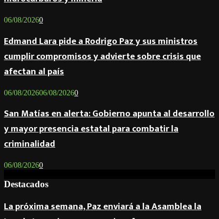
06/08/2026
0
Edmand Lara pide a Rodrigo Paz y sus ministros
cumplir compromisos y advierte sobre crisis que
afectan al país
06/08/2026
06/08/2026
0
San Matías en alerta: Gobierno apunta al desarrollo
y mayor presencia estatal para combatir la
criminalidad
06/08/2026
0
Destacados
La próxima semana, Paz enviará a la Asamblea la