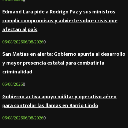
Edmand Lara pide a Rodrigo Paz y sus ministros
cumplir compromisos y advierte sobre crisis que
afectan al país
06/08/2026
06/08/2026
0
San Matías en alerta: Gobierno apunta al desarrollo
y mayor presencia estatal para combatir la
criminalidad
06/08/2026
0
Gobierno activa apoyo militar y operativo aéreo
para controlar las llamas en Barrio Lindo
06/08/2026
06/08/2026
0