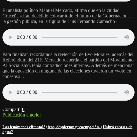
El analista político Manuel Mercado, afirma que en la ciudad
Cruceña «Han decidido colocar todo el futuro de la Gobernación…
la gestión pública, en la figura de Luis Fernando Camacho».
Para finalizar, recordamos la reelección de Evo Morales, además del
Referéndum del 21F. Mercado recuerda a el partido del Movimiento
Al Socialismo, tenía contradicciones internas. Además de mencionar
que la oposición en ninguna de las elecciones tuvieron un «voto en
consenso».
Compartir
0
Publicación anterior
Los fenómenos climatológicos, despiertan preocupación. ¿Habrá escasez de
agua?