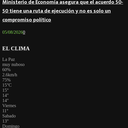
Ministerio de Economía asegura que el acuerdo 50-
50 tiene una ruta de ejecución y no es solo un
compromiso político
05/08/2026
0
EL CLIMA
La Paz
muy nuboso
60%
2.6km/h
75%
15
°
C
15
°
14
°
14
°
Viernes
11
°
Sabado
13
°
Domingo