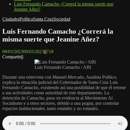
Luis Fernando Camacho ¿Correrá la misma suerte que
Jeanine Añez?
Ciudades
Política
Santa Cruz
Sociedad
Luis Fernando Camacho ¿Correrá la
misma suerte que Jeanine Añez?
09/03/2023
09/03/2023
0
718
Compartir
0
Luis Fernando Camacho / ABI
Durante una entrevista con Manuel Mercado, Analista Político,
explica la situación judicial del Gobernador de Santa Cruz Luis
Fernando Camacho, existiendo así una posibilidad de que él retorne
a sus actividades como autoridad de este departamento. La
detención de Camacho, puso en evidencia al Movimiento Al
Socialismo y a otros sectores, debido a una pugna, por controlar
espacios institucionales, tanto estatales y no estatales.