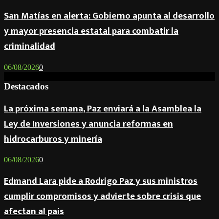
San Matías en alerta: Gobierno apunta al desarrollo
y mayor presencia estatal para combatir la
criminalidad
06/08/2026
0
Destacados
La próxima semana, Paz enviará a la Asamblea la
Ley de Inversiones y anuncia reformas en
hidrocarburos y minería
06/08/2026
0
Edmand Lara pide a Rodrigo Paz y sus ministros
cumplir compromisos y advierte sobre crisis que
afectan al país