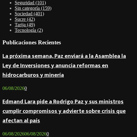
Seguridad
(101)
Sin categoría
(159)
Sociedad
(401)
Sucre
(42)
Tarija
(49)
Tecnología
(2)
Publicaciones Recientes
La próxima semana, Paz enviará a la Asamblea la
Ley de Inversiones y anuncia reformas en
hidrocarburos y minería
06/08/2026
0
Edmand Lara pide a Rodrigo Paz y sus ministros
cumplir compromisos y advierte sobre crisis que
afectan al país
06/08/2026
06/08/2026
0