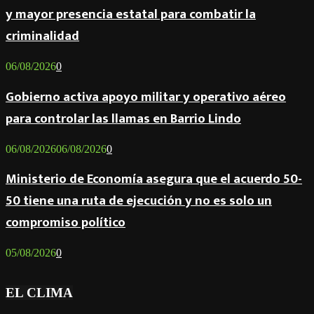
y mayor presencia estatal para combatir la
criminalidad
06/08/2026
0
Gobierno activa apoyo militar y operativo aéreo
para controlar las llamas en Barrio Lindo
06/08/2026
06/08/2026
0
Ministerio de Economía asegura que el acuerdo 50-
50 tiene una ruta de ejecución y no es solo un
compromiso político
05/08/2026
0
EL CLIMA