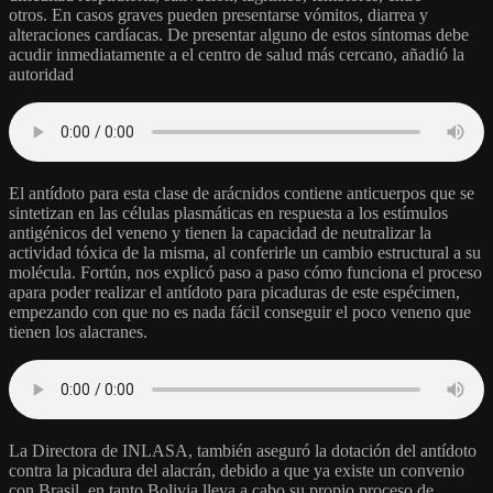
otros. En casos graves pueden presentarse vómitos, diarrea y
alteraciones cardíacas. De presentar alguno de estos síntomas debe
acudir inmediatamente a el centro de salud más cercano, añadió la
autoridad
El antídoto para esta clase de arácnidos contiene anticuerpos que se
sintetizan en las células plasmáticas en respuesta a los estímulos
antigénicos del veneno y tienen la capacidad de neutralizar la
actividad tóxica de la misma, al conferirle un cambio estructural a su
molécula. Fortún, nos explicó paso a paso cómo funciona el proceso
apara poder realizar el antídoto para picaduras de este espécimen,
empezando con que no es nada fácil conseguir el poco veneno que
tienen los alacranes.
La Directora de INLASA, también aseguró la dotación del antídoto
contra la picadura del alacrán, debido a que ya existe un convenio
con Brasil, en tanto Bolivia lleva a cabo su propio proceso de