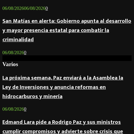
06/08/2026
06/08/2026
0
San Matías en alerta: Gobierno apunta al desarrollo
y mayor presencia estatal para combatir la
criminalidad
06/08/2026
0
Varios
La próxima semana, Paz enviará a la Asamblea la
Ley de Inversiones y anuncia reformas en
hidrocarburos y minería
06/08/2026
0
Edmand Lara pide a Rodrigo Paz y sus ministros
cumplir compromisos y advierte sobre crisis que