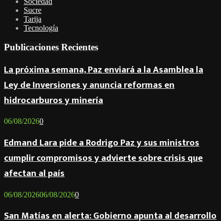
Sociedad
Sucre
Tarija
Tecnología
Publicaciones Recientes
La próxima semana, Paz enviará a la Asamblea la
Ley de Inversiones y anuncia reformas en
hidrocarburos y minería
06/08/2026
0
Edmand Lara pide a Rodrigo Paz y sus ministros
cumplir compromisos y advierte sobre crisis que
afectan al país
06/08/2026
06/08/2026
0
San Matías en alerta: Gobierno apunta al desarrollo