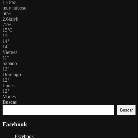
La Paz
muy nuboso
60%
2.6km/h
75%
15
°
C
15
°
14
°
14
°
Viernes
11
°
Sabado
13
°
Domingo
12
°
Lunes
12
°
Martes
Buscar
Buscar
Facebook
Facebook