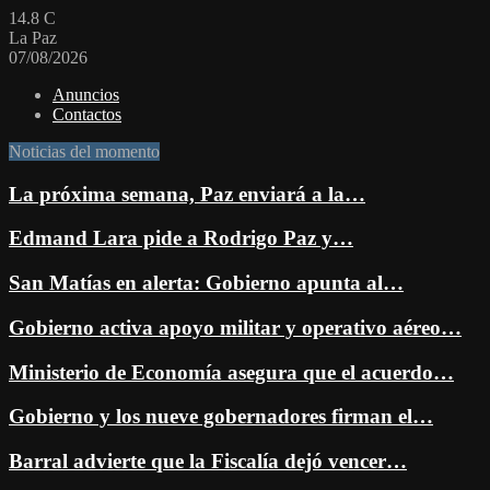
14.8
C
La Paz
07/08/2026
Anuncios
Contactos
Noticias del momento
La próxima semana, Paz enviará a la…
Edmand Lara pide a Rodrigo Paz y…
San Matías en alerta: Gobierno apunta al…
Gobierno activa apoyo militar y operativo aéreo…
Ministerio de Economía asegura que el acuerdo…
Gobierno y los nueve gobernadores firman el…
Barral advierte que la Fiscalía dejó vencer…