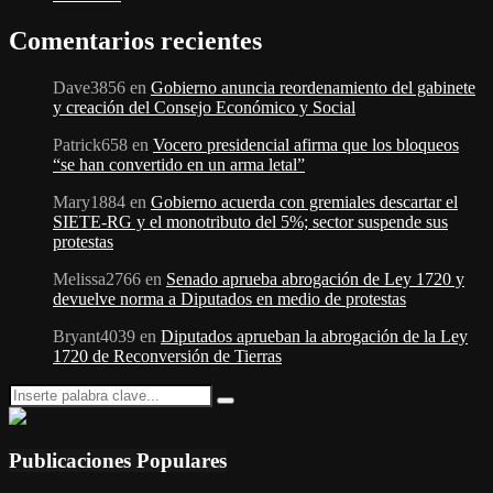
Comentarios recientes
Dave3856
en
Gobierno anuncia reordenamiento del gabinete
y creación del Consejo Económico y Social
Patrick658
en
Vocero presidencial afirma que los bloqueos
“se han convertido en un arma letal”
Mary1884
en
Gobierno acuerda con gremiales descartar el
SIETE-RG y el monotributo del 5%; sector suspende sus
protestas
Melissa2766
en
Senado aprueba abrogación de Ley 1720 y
devuelve norma a Diputados en medio de protestas
Bryant4039
en
Diputados aprueban la abrogación de la Ley
1720 de Reconversión de Tierras
Search
Search
for:
Publicaciones Populares