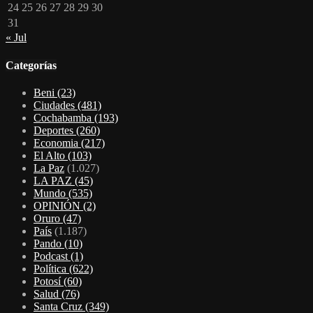
24
25
26
27
28
29
30
31
« Jul
Categorías
Beni
(23)
Ciudades
(481)
Cochabamba
(193)
Deportes
(260)
Economia
(217)
El Alto
(103)
La Paz
(1.027)
LA PAZ
(45)
Mundo
(535)
OPINIÓN
(2)
Oruro
(47)
País
(1.187)
Pando
(10)
Podcast
(1)
Política
(622)
Potosí
(60)
Salud
(76)
Santa Cruz
(349)