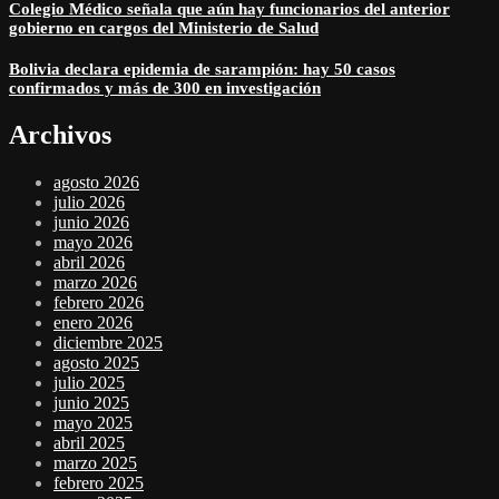
Colegio Médico señala que aún hay funcionarios del anterior
gobierno en cargos del Ministerio de Salud
Bolivia declara epidemia de sarampión: hay 50 casos
confirmados y más de 300 en investigación
Archivos
agosto 2026
julio 2026
junio 2026
mayo 2026
abril 2026
marzo 2026
febrero 2026
enero 2026
diciembre 2025
agosto 2025
julio 2025
junio 2025
mayo 2025
abril 2025
marzo 2025
febrero 2025