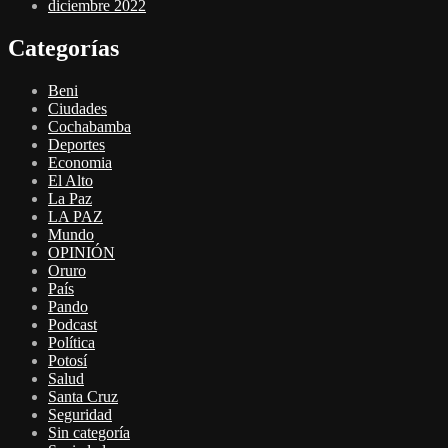
diciembre 2022
Categorías
Beni
Ciudades
Cochabamba
Deportes
Economia
El Alto
La Paz
LA PAZ
Mundo
OPINIÓN
Oruro
País
Pando
Podcast
Política
Potosí
Salud
Santa Cruz
Seguridad
Sin categoría