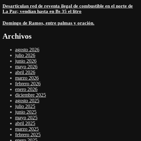
Desarticulan red de reventa ilegal de combustible en el norte de
La Paz; vendían hasta en Bs 35 el litro
Domingo de Ramos, entre palmas y oración.
Archivos
agosto 2026
julio 2026
junio 2026
mayo 2026
abril 2026
marzo 2026
febrero 2026
enero 2026
diciembre 2025
agosto 2025
julio 2025
junio 2025
mayo 2025
abril 2025
marzo 2025
febrero 2025
enero 2025