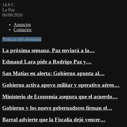
14.8
C
La Paz
06/08/2026
Anuncios
Contactos
Noticias del momento
La próxima semana, Paz enviará a la…
Edmand Lara pide a Rodrigo Paz y…
San Matías en alerta: Gobierno apunta al…
Gobierno activa apoyo militar y operativo aéreo…
Ministerio de Economía asegura que el acuerdo…
Gobierno y los nueve gobernadores firman el…
Barral advierte que la Fiscalía dejó vencer…