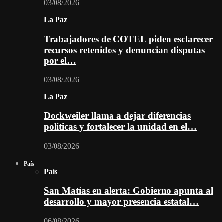
03/08/2026
La Paz
Trabajadores de COTEL piden esclarecer
recursos retenidos y denuncian disputas
por el…
03/08/2026
La Paz
Dockweiler llama a dejar diferencias
políticas y fortalecer la unidad en el…
03/08/2026
País
País
San Matías en alerta: Gobierno apunta al
desarrollo y mayor presencia estatal…
06/08/2026