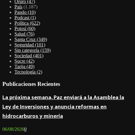
Oruro
(47)
País
(1.187)
Pando
(10)
Podcast
(1)
Política
(622)
Potosí
(60)
Salud
(76)
Santa Cruz
(349)
Seguridad
(101)
Sin categoría
(159)
Sociedad
(401)
Sucre
(42)
Tarija
(49)
Tecnología
(2)
Publicaciones Recientes
La próxima semana, Paz enviará a la Asamblea la
Ley de Inversiones y anuncia reformas en
hidrocarburos y minería
06/08/2026
0