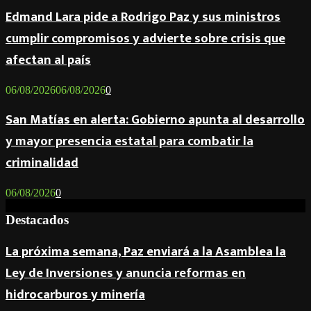
Edmand Lara pide a Rodrigo Paz y sus ministros
cumplir compromisos y advierte sobre crisis que
afectan al país
06/08/2026
06/08/2026
0
San Matías en alerta: Gobierno apunta al desarrollo
y mayor presencia estatal para combatir la
criminalidad
06/08/2026
0
Destacados
La próxima semana, Paz enviará a la Asamblea la
Ley de Inversiones y anuncia reformas en
hidrocarburos y minería