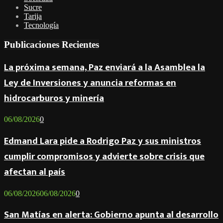
Sucre
Tarija
Tecnología
Publicaciones Recientes
La próxima semana, Paz enviará a la Asamblea la
Ley de Inversiones y anuncia reformas en
hidrocarburos y minería
06/08/2026
0
Edmand Lara pide a Rodrigo Paz y sus ministros
cumplir compromisos y advierte sobre crisis que
afectan al país
06/08/2026
06/08/2026
0
San Matías en alerta: Gobierno apunta al desarrollo