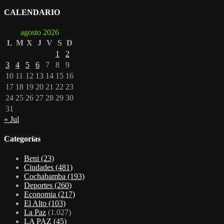
CALENDARIO
agosto 2026
L
M
X
J
V
S
D
1
2
3
4
5
6
7
8
9
10
11
12
13
14
15
16
17
18
19
20
21
22
23
24
25
26
27
28
29
30
31
« Jul
Categorías
Beni
(23)
Ciudades
(481)
Cochabamba
(193)
Deportes
(260)
Economia
(217)
El Alto
(103)
La Paz
(1.027)
LA PAZ
(45)