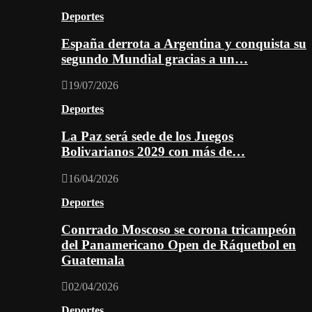
Deportes
España derrota a Argentina y conquista su
segundo Mundial gracias a un…
19/07/2026
Deportes
La Paz será sede de los Juegos
Bolivarianos 2029 con más de…
16/04/2026
Deportes
Conrrado Moscoso se corona tricampeón
del Panamericano Open de Ráquetbol en
Guatemala
02/04/2026
Deportes