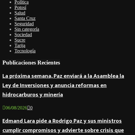
Política
Potosí
Salud
Santa Cruz
Seguridad
Sin categoría
Sociedad
Sucre
Tarija
Tecnología
Publicaciones Recientes
La próxima semana, Paz enviará a la Asamblea la
Ley de Inversiones y anuncia reformas en
hidrocarburos y minería
06/08/2026
0
Edmand Lara pide a Rodrigo Paz y sus ministros
cumplir compromisos y advierte sobre crisis que