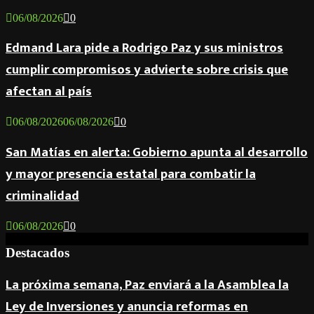
06/08/2026
0
Edmand Lara pide a Rodrigo Paz y sus ministros
cumplir compromisos y advierte sobre crisis que
afectan al país
06/08/2026
06/08/2026
0
San Matías en alerta: Gobierno apunta al desarrollo
y mayor presencia estatal para combatir la
criminalidad
06/08/2026
0
Destacados
La próxima semana, Paz enviará a la Asamblea la
Ley de Inversiones y anuncia reformas en