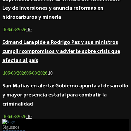
Ley de Inversiones y anuncia reformas en
hidrocarburos y minería
06/08/2026
0
Edmand Lara pide a Rodrigo Paz y sus ministros
cumplir compromisos y advierte sobre crisis que
afectan al país
06/08/2026
06/08/2026
0
San Matías en alerta: Gobierno apunta al desarrollo
y mayor presencia estatal para combatir la
criminalidad
06/08/2026
0
Síguenos