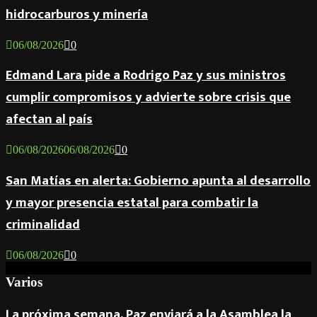
hidrocarburos y minería
06/08/2026
0
Edmand Lara pide a Rodrigo Paz y sus ministros
cumplir compromisos y advierte sobre crisis que
afectan al país
06/08/2026
06/08/2026
0
San Matías en alerta: Gobierno apunta al desarrollo
y mayor presencia estatal para combatir la
criminalidad
06/08/2026
0
Varios
La próxima semana, Paz enviará a la Asamblea la