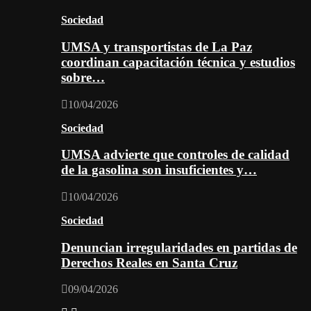
Sociedad
UMSA y transportistas de La Paz
coordinan capacitación técnica y estudios
sobre…
10/04/2026
Sociedad
UMSA advierte que controles de calidad
de la gasolina son insuficientes y…
10/04/2026
Sociedad
Denuncian irregularidades en partidas de
Derechos Reales en Santa Cruz
09/04/2026