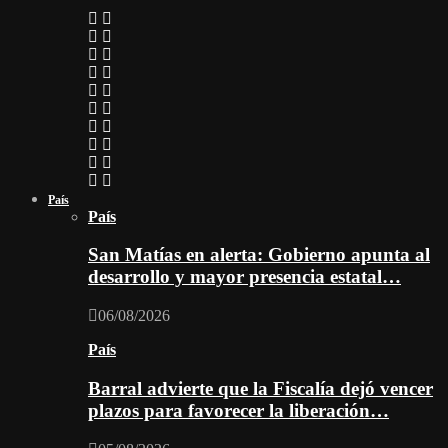
País
País
San Matías en alerta: Gobierno apunta al
desarrollo y mayor presencia estatal…
06/08/2026
País
Barral advierte que la Fiscalía dejó vencer
plazos para favorecer la liberación…