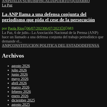
ANP
DALIA SURUBI
FISCALIA
PUERTO QUIJARRO
La Paz
La ANP llama a una defensa conjunta del
periodismo que pida el cese de la persecución
por
Paola Rios
06/07/2023
06/07/2023
0
683
La Paz, 6 de julio.- La Asociación Nacional de la Prensa (ANP)
hace un llamado a una defensa conjunta del trabajo periodístico que
demande el...
ANP
CONSTITUCION POLITICA DEL ESTADO
DEFENSA
Archivos
agosto 2026
julio 2026
junio 2026
mayo 2026
abril 2026
marzo 2026
febrero 2026
enero 2026
diciembre 2025
agosto 2025