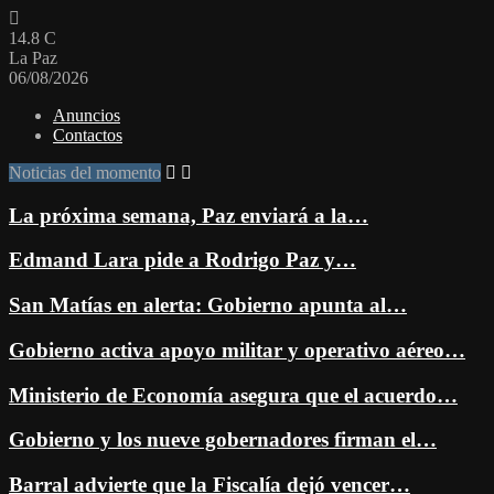
14.8
C
La Paz
06/08/2026
Anuncios
Contactos
Noticias del momento
La próxima semana, Paz enviará a la…
Edmand Lara pide a Rodrigo Paz y…
San Matías en alerta: Gobierno apunta al…
Gobierno activa apoyo militar y operativo aéreo…
Ministerio de Economía asegura que el acuerdo…
Gobierno y los nueve gobernadores firman el…
Barral advierte que la Fiscalía dejó vencer…