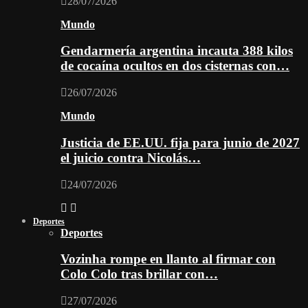
28/07/2026
Mundo
Gendarmería argentina incauta 388 kilos
de cocaína ocultos en dos cisternas con…
26/07/2026
Mundo
Justicia de EE.UU. fija para junio de 2027
el juicio contra Nicolás…
24/07/2026
Deportes
Deportes
Vozinha rompe en llanto al firmar con
Colo Colo tras brillar con…
27/07/2026