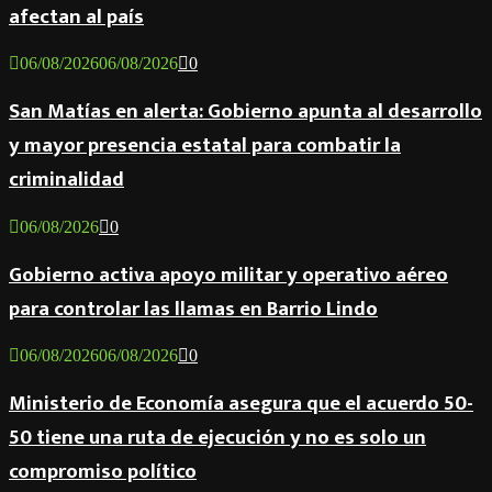
afectan al país
06/08/2026
06/08/2026
0
San Matías en alerta: Gobierno apunta al desarrollo
y mayor presencia estatal para combatir la
criminalidad
06/08/2026
0
Gobierno activa apoyo militar y operativo aéreo
para controlar las llamas en Barrio Lindo
06/08/2026
06/08/2026
0
Ministerio de Economía asegura que el acuerdo 50-
50 tiene una ruta de ejecución y no es solo un
compromiso político