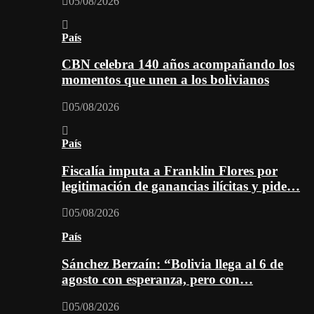
05/08/2026
País
CBN celebra 140 años acompañando los
momentos que unen a los bolivianos
05/08/2026
País
Fiscalía imputa a Franklin Flores por
legitimación de ganancias ilícitas y pide…
05/08/2026
País
Sánchez Berzaín: “Bolivia llega al 6 de
agosto con esperanza, pero con…
05/08/2026