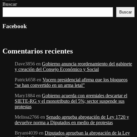
Buscar
Buscar
Facebook
Comentarios recientes
Dave3856
en
Gobierno anuncia reordenamiento del gabinete
y creación del Consejo Económico y Social
Patrick658
en
Vocero presidencial afirma que los bloqueos
“se han convertido en un arma letal”
Mary1884
en
Gobierno acuerda con gremiales descartar el
SIETE-RG y el monotributo del 5%; sector suspende sus
protestas
Melissa2766
en
Senado aprueba abrogación de Ley 1720 y
devuelve norma a Diputados en medio de protestas
Bryant4039
en
Diputados aprueban la abrogación de la Ley