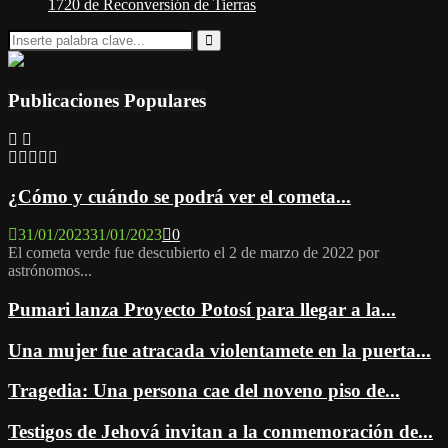
1720 de Reconversión de Tierras
Search
for:
Search
Publicaciones Populares
¿Cómo y cuándo se podrá ver el cometa...
31/01/2023
31/01/2023
0
El cometa verde fue descubierto el 2 de marzo de 2022 por
astrónomos...
Pumari lanza Proyecto Potosí para llegar a la...
Una mujer fue atracada violentamete en la puerta...
Tragedia: Una persona cae del noveno piso de...
Testigos de Jehová invitan a la conmemoración de...