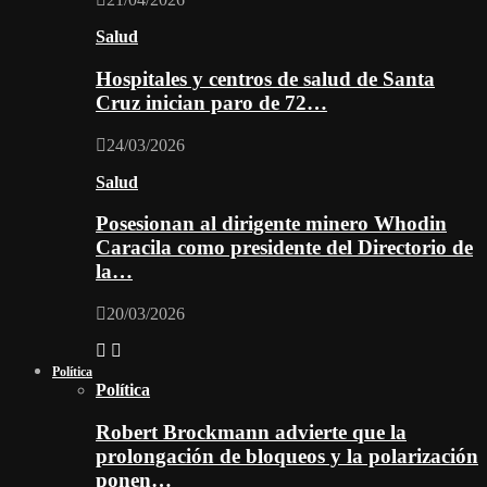
Salud
Hospitales y centros de salud de Santa
Cruz inician paro de 72…
24/03/2026
Salud
Posesionan al dirigente minero Whodin
Caracila como presidente del Directorio de
la…
20/03/2026
Política
Política
Robert Brockmann advierte que la
prolongación de bloqueos y la polarización
ponen…