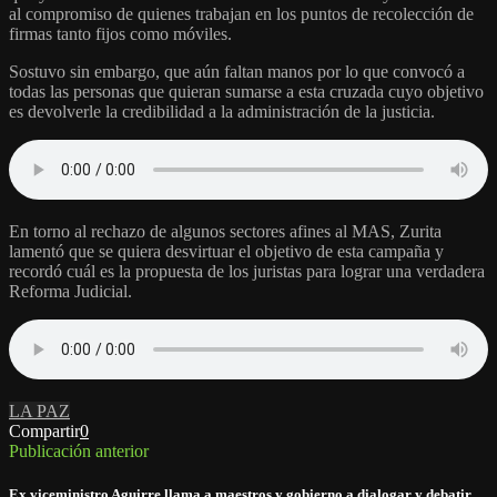
al compromiso de quienes trabajan en los puntos de recolección de
firmas tanto fijos como móviles.
Sostuvo sin embargo, que aún faltan manos por lo que convocó a
todas las personas que quieran sumarse a esta cruzada cuyo objetivo
es devolverle la credibilidad a la administración de la justicia.
En torno al rechazo de algunos sectores afines al MAS, Zurita
lamentó que se quiera desvirtuar el objetivo de esta campaña y
recordó cuál es la propuesta de los juristas para lograr una verdadera
Reforma Judicial.
LA PAZ
Compartir
0
Publicación anterior
Ex viceministro Aguirre llama a maestros y gobierno a dialogar y debatir