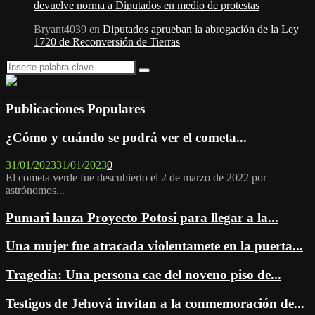
devuelve norma a Diputados en medio de protestas
Bryant4039
en
Diputados aprueban la abrogación de la Ley
1720 de Reconversión de Tierras
Search
Search
for:
Publicaciones Populares
¿Cómo y cuándo se podrá ver el cometa...
31/01/2023
31/01/2023
0
El cometa verde fue descubierto el 2 de marzo de 2022 por
astrónomos...
Pumari lanza Proyecto Potosí para llegar a la...
Una mujer fue atracada violentamete en la puerta...
Tragedia: Una persona cae del noveno piso de...
Testigos de Jehová invitan a la conmemoración de...