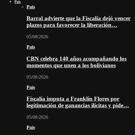
País
País
Barral advierte que la Fiscalía dejó vencer
plazos para favorecer la liberación…
05/08/2026
País
CBN celebra 140 años acompañando los
momentos que unen a los bolivianos
05/08/2026
País
Fiscalía imputa a Franklin Flores por
legitimación de ganancias ilícitas y pide…
05/08/2026
País