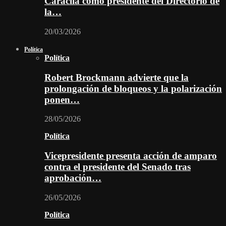
Caracila como presidente del Directorio de
la…
20/03/2026
Política
Política
Robert Brockmann advierte que la
prolongación de bloqueos y la polarización
ponen…
28/05/2026
Política
Vicepresidente presenta acción de amparo
contra el presidente del Senado tras
aprobación…
26/05/2026
Política