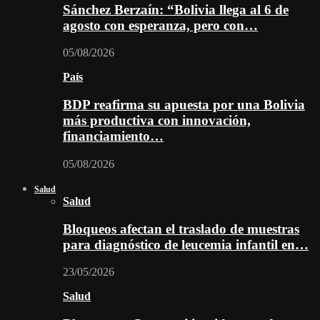
Sánchez Berzaín: “Bolivia llega al 6 de
agosto con esperanza, pero con…
05/08/2026
País
BDP reafirma su apuesta por una Bolivia
más productiva con innovación,
financiamiento…
05/08/2026
Salud
Salud
Bloqueos afectan el traslado de muestras
para diagnóstico de leucemia infantil en…
23/05/2026
Salud