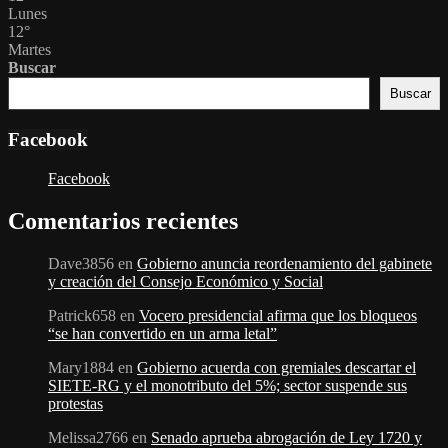
Lunes
12
°
Martes
Buscar
Buscar
Facebook
Facebook
Comentarios recientes
Dave3856
en
Gobierno anuncia reordenamiento del gabinete
y creación del Consejo Económico y Social
Patrick658
en
Vocero presidencial afirma que los bloqueos
“se han convertido en un arma letal”
Mary1884
en
Gobierno acuerda con gremiales descartar el
SIETE-RG y el monotributo del 5%; sector suspende sus
protestas
Melissa2766
en
Senado aprueba abrogación de Ley 1720 y