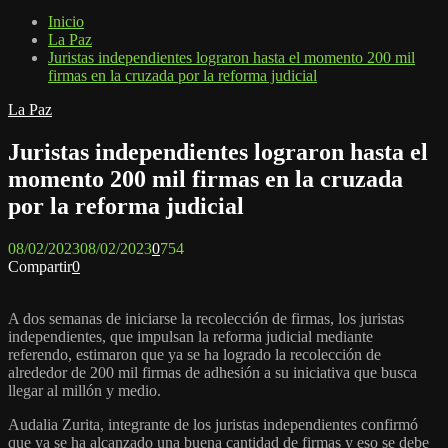
Inicio
La Paz
Juristas independientes lograron hasta el momento 200 mil
firmas en la cruzada por la reforma judicial
La Paz
Juristas independientes lograron hasta el
momento 200 mil firmas en la cruzada
por la reforma judicial
08/02/2023
08/02/2023
0
754
Compartir
0
A dos semanas de iniciarse la recolección de firmas, los juristas
independientes, que impulsan la reforma judicial mediante
referendo, estimaron que ya se ha logrado la recolección de
alrededor de 200 mil firmas de adhesión a su iniciativa que busca
llegar al millón y medio.
Audalia Zurita, integrante de los juristas independientes confirmó
que ya se ha alcanzado una buena cantidad de firmas y eso se debe