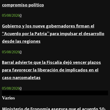
compromiso político
05/08/2026
0
Gobierno y los nueve gobernadores firman el
“Acuerdo por la Patria” para impulsar el desarrollo
desde las regiones
05/08/2026
0
Barral advierte que la Fiscalía dejó vencer plazos
para favorecer la liberación de implicados en el
caso narcomaletas
05/08/2026
0
Varios
Ministerio de Economía asegura que el acuerdo 50-