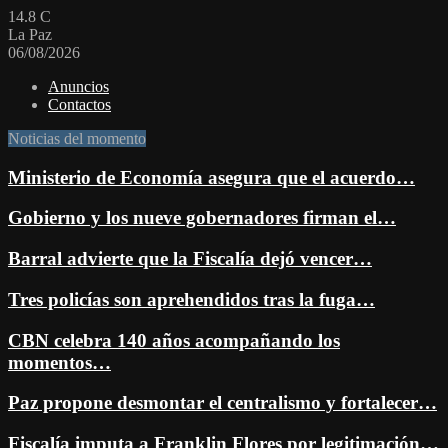
14.8
C
La Paz
06/08/2026
Anuncios
Contactos
Noticias del momento
Ministerio de Economía asegura que el acuerdo…
Gobierno y los nueve gobernadores firman el…
Barral advierte que la Fiscalía dejó vencer…
Tres policías son aprehendidos tras la fuga…
CBN celebra 140 años acompañando los
momentos…
Paz propone desmontar el centralismo y fortalecer…
Fiscalía imputa a Franklin Flores por legitimación…