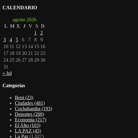
CALENDARIO
agosto 2026
L
M
X
J
V
S
D
1
2
3
4
5
6
7
8
9
10
11
12
13
14
15
16
17
18
19
20
21
22
23
24
25
26
27
28
29
30
31
« Jul
Categorías
Beni
(23)
Ciudades
(481)
Cochabamba
(193)
Deportes
(260)
Economia
(217)
El Alto
(103)
LA PAZ
(45)
La Paz
(1.027)