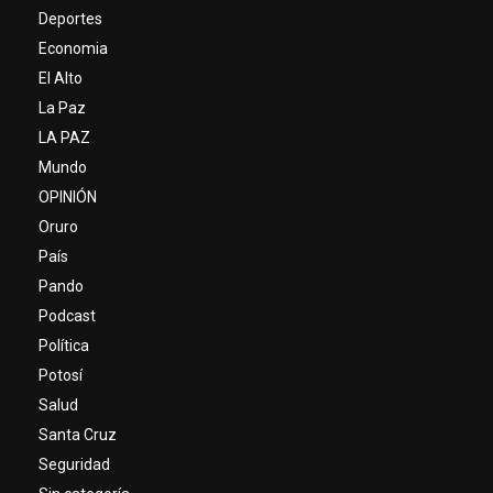
Deportes
Economia
El Alto
La Paz
LA PAZ
Mundo
OPINIÓN
Oruro
País
Pando
Podcast
Política
Potosí
Salud
Santa Cruz
Seguridad