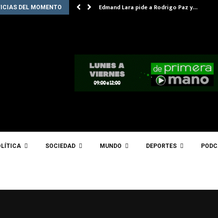
Edmand Lara pide a Rodrigo Paz y…
ICIAS DEL MOMENTO
LÍTICA
SOCIEDAD
MUNDO
DEPORTES
PODC