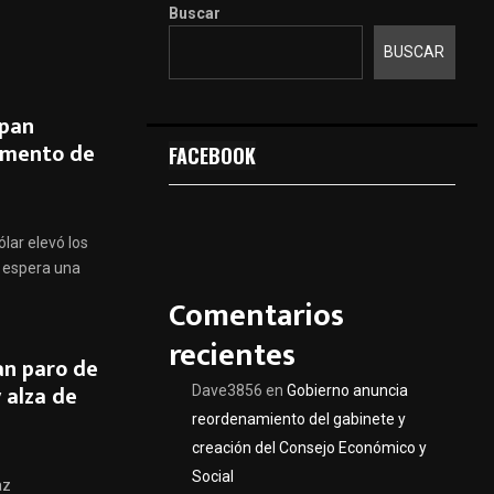
Buscar
BUSCAR
 pan
aumento de
FACEBOOK
lar elevó los
r espera una
Comentarios
recientes
an paro de
 alza de
Dave3856
en
Gobierno anuncia
reordenamiento del gabinete y
creación del Consejo Económico y
Social
az