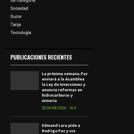
Sin categoría
Sociedad
Sucre
Tarija
Tecnología
PUBLICACIONES RECIENTES
La próxima semana, Paz
enviará a la Asamblea
la Ley de Inversiones y
anuncia reformas en
hidrocarburos y
minería
06/08/2026
0
Edmand Lara pide a
Rodrigo Paz y sus