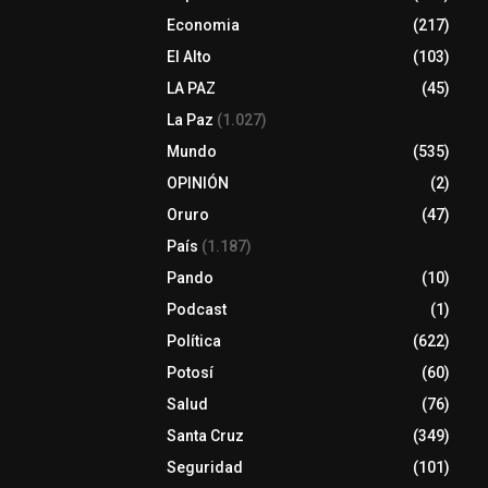
Economia
(217)
El Alto
(103)
LA PAZ
(45)
La Paz
(1.027)
Mundo
(535)
OPINIÓN
(2)
Oruro
(47)
País
(1.187)
Pando
(10)
Podcast
(1)
Política
(622)
Potosí
(60)
Salud
(76)
Santa Cruz
(349)
Seguridad
(101)