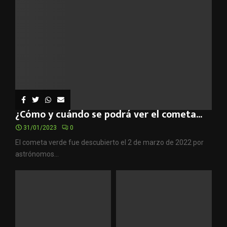
¿Cómo y cuándo se podrá ver el cometa...
31/01/2023
0
El cometa verde fue descubierto el 2 de marzo de 2022 por
astrónomos...