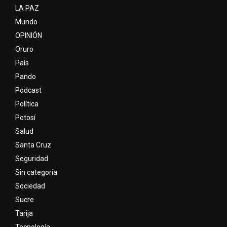
LA PAZ
Mundo
OPINIÓN
Oruro
País
Pando
Podcast
Política
Potosí
Salud
Santa Cruz
Seguridad
Sin categoría
Sociedad
Sucre
Tarija
Tecnología