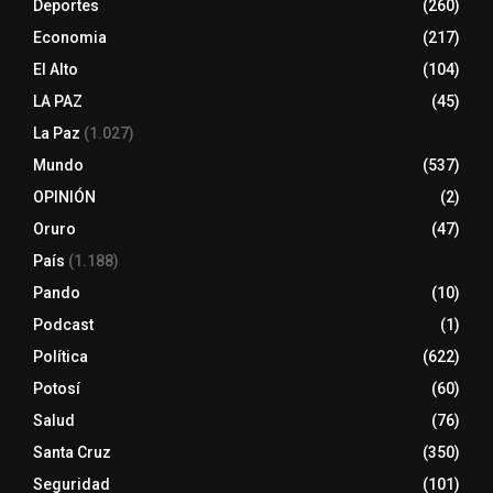
Deportes
(260)
Economia
(217)
El Alto
(104)
LA PAZ
(45)
La Paz
(1.027)
Mundo
(537)
OPINIÓN
(2)
Oruro
(47)
País
(1.188)
Pando
(10)
Podcast
(1)
Política
(622)
Potosí
(60)
Salud
(76)
Santa Cruz
(350)
Seguridad
(101)