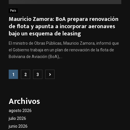
País
Mauricio Zamora: BoA prepara renovación
de flota y apunta a incorporar aeronaves
bajo un esquema de leasing
El ministro de Obras Públicas, Mauricio Zamora, informó que
el Gobierno trabaja en un plan de renovación de la flota de
Boliviana de Aviación (BoA),...
Paginación
1
2
3
de
entradas
Archivos
agosto 2026
julio 2026
junio 2026