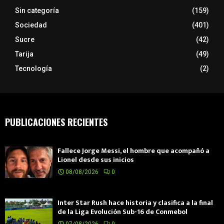
Sin categoría
(159)
Sociedad
(401)
Sucre
(42)
Tarija
(49)
Tecnología
(2)
PUBLICACIONES RECIENTES
Fallece Jorge Messi, el hombre que acompañó a
Lionel desde sus inicios
08/08/2026
0
Inter Star Rush hace historia y clasifica a la final
de la Liga Evolución Sub-16 de Conmebol