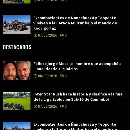
07/08/2026
0
Excombatientes de Ñancahuazú y Teoponte
vuelven a la Parada Militar bajo el mando de
Rodrigo Paz
07/08/2026
0
DESTACADOS
Fallece Jorge Messi, el hombre que acompañó a
Lionel desde sus inicios
08/08/2026
0
Inter Star Rush hace historia y clasifica a la final
de la Liga Evolución Sub-16 de Conmebol
07/08/2026
0
Excombatientes de Ñancahuazú y Teoponte
vuelven a la Parada Militar bajo el mando de