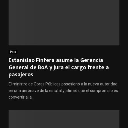
País
Estanislao Finfera asume la Gerencia
General de BoA y jura el cargo frente a
pasajeros
El ministro de Obras Públicas posesionó a la nueva autoridad
en una aeronave de la estatal y afirmó que el compromiso es
convertir a la...