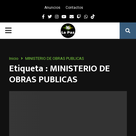
Anuncios
Contactos
Facebook
Twitter
Instagram
Youtube
Email
Twitch
Whatsapp
PRIMARY
MENU
Inicio
MINISTERIO DE OBRAS PUBLICAS
Etiqueta : MINISTERIO DE
OBRAS PUBLICAS