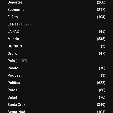
Deportes
(260)
Economia
(217)
El Alto
(103)
La Paz
(1.027)
LA PAZ
(45)
Mundo
(535)
OPINIÓN
(2)
Oruro
(47)
País
(1.187)
Pando
(10)
Podcast
(1)
Política
(622)
Potosí
(60)
Salud
(76)
Santa Cruz
(349)
Seguridad
(101)