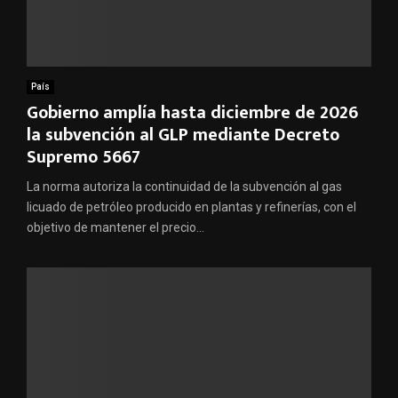
País
Gobierno amplía hasta diciembre de 2026
la subvención al GLP mediante Decreto
Supremo 5667
La norma autoriza la continuidad de la subvención al gas
licuado de petróleo producido en plantas y refinerías, con el
objetivo de mantener el precio...