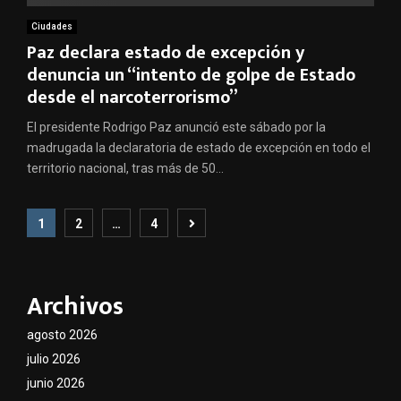
Ciudades
Paz declara estado de excepción y
denuncia un “intento de golpe de Estado
desde el narcoterrorismo”
El presidente Rodrigo Paz anunció este sábado por la
madrugada la declaratoria de estado de excepción en todo el
territorio nacional, tras más de 50...
Paginación
1
2
…
4
de
entradas
Archivos
agosto 2026
julio 2026
junio 2026