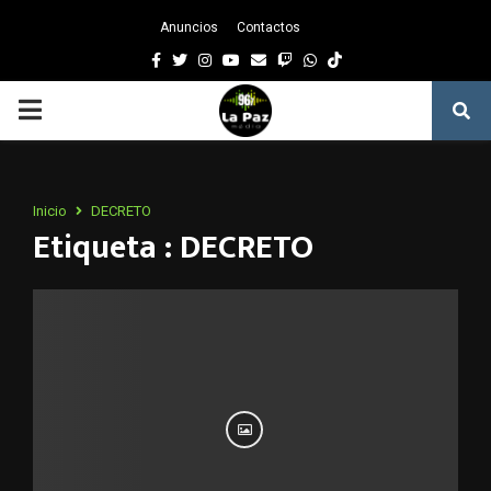
Anuncios
Contactos
Facebook
Twitter
Instagram
Youtube
Email
Twitch
Whatsapp
PRIMARY
MENU
Inicio
DECRETO
Etiqueta : DECRETO