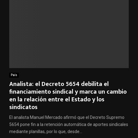
País
Analista: el Decreto 5654 debilita el
financiamiento sindical y marca un cambio
en la relación entre el Estado y los
sindicatos
El analista Manuel Mercado afirmó que el Decreto Supremo
5654 pone fin a la retención automática de aportes sindicales
mediante planillas, por lo que, desde...