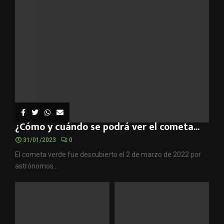
¿Cómo y cuándo se podrá ver el cometa...
31/01/2023
0
El cometa verde fue descubierto el 2 de marzo de 2022 por
astrónomos...