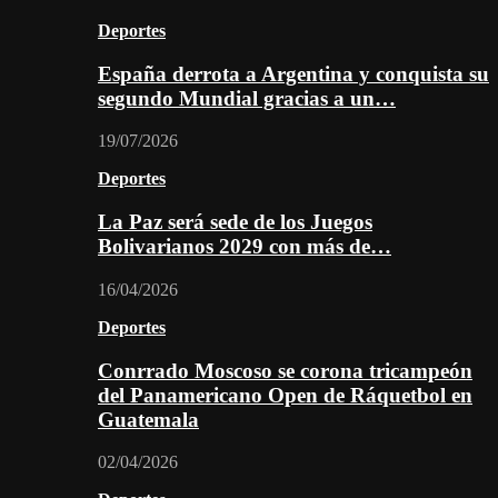
Deportes
España derrota a Argentina y conquista su
segundo Mundial gracias a un…
19/07/2026
Deportes
La Paz será sede de los Juegos
Bolivarianos 2029 con más de…
16/04/2026
Deportes
Conrrado Moscoso se corona tricampeón
del Panamericano Open de Ráquetbol en
Guatemala
02/04/2026