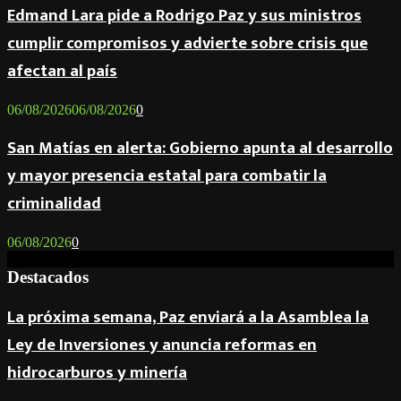
Edmand Lara pide a Rodrigo Paz y sus ministros
cumplir compromisos y advierte sobre crisis que
afectan al país
06/08/2026
06/08/2026
0
San Matías en alerta: Gobierno apunta al desarrollo
y mayor presencia estatal para combatir la
criminalidad
06/08/2026
0
Destacados
La próxima semana, Paz enviará a la Asamblea la
Ley de Inversiones y anuncia reformas en
hidrocarburos y minería