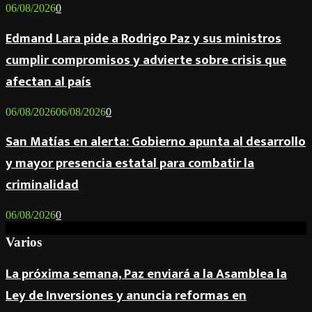
06/08/2026
0
Edmand Lara pide a Rodrigo Paz y sus ministros
cumplir compromisos y advierte sobre crisis que
afectan al país
06/08/2026
06/08/2026
0
San Matías en alerta: Gobierno apunta al desarrollo
y mayor presencia estatal para combatir la
criminalidad
06/08/2026
0
Varios
La próxima semana, Paz enviará a la Asamblea la
Ley de Inversiones y anuncia reformas en