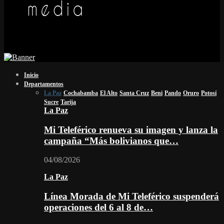
Inicio
Departamentos
La Paz
Cochabamba
El Alto
Santa Cruz
Beni
Pando
Oruro
Potosí
Sucre
Tarija
La Paz
Mi Teleférico renueva su imagen y lanza la
campaña “Más bolivianos que…
04/08/2026
La Paz
Línea Morada de Mi Teleférico suspenderá
operaciones del 6 al 8 de…