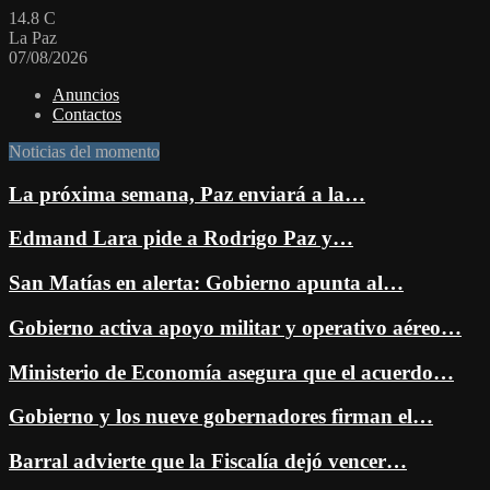
14.8
C
La Paz
07/08/2026
Anuncios
Contactos
Noticias del momento
La próxima semana, Paz enviará a la…
Edmand Lara pide a Rodrigo Paz y…
San Matías en alerta: Gobierno apunta al…
Gobierno activa apoyo militar y operativo aéreo…
Ministerio de Economía asegura que el acuerdo…
Gobierno y los nueve gobernadores firman el…
Barral advierte que la Fiscalía dejó vencer…