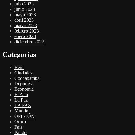
julio 2023
junio 2023
mayo 2023
abril 2023
marzo 2023
febrero 2023
enero 2023
diciembre 2022
Categorías
Beni
Ciudades
Cochabamba
Deportes
Economia
El Alto
La Paz
LA PAZ
Mundo
OPINIÓN
Oruro
País
Pando