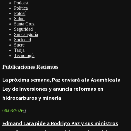
Podcast
Política
Potosí
Salud
Santa Cruz
Seguridad
Sin categoría
Sociedad
Sucre
Tarija
Tecnología
Publicaciones Recientes
La próxima semana, Paz enviará a la Asamblea la
Ley de Inversiones y anuncia reformas en
hidrocarburos y minería
06/08/2026
0
Edmand Lara pide a Rodrigo Paz y sus ministros