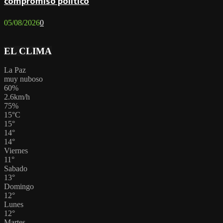
compromiso político
05/08/2026
0
EL CLIMA
La Paz
muy nuboso
60%
2.6km/h
75%
15
°
C
15
°
14
°
14
°
Viernes
11
°
Sabado
13
°
Domingo
12
°
Lunes
12
°
Martes