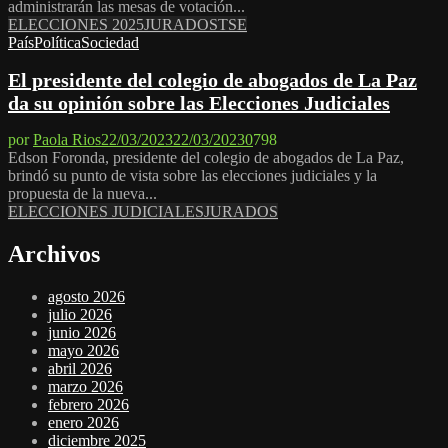
administrarán las mesas de votación...
ELECCIONES 2025
JURADOS
TSE
País
Política
Sociedad
El presidente del colegio de abogados de La Paz
da su opinión sobre las Elecciones Judiciales
por
Paola Rios
22/03/2023
22/03/2023
0
798
Edson Foronda, presidente del colegio de abogados de La Paz,
brindó su punto de vista sobre las elecciones judiciales y la
propuesta de la nueva...
ELECCIONES JUDICIALES
JURADOS
Archivos
agosto 2026
julio 2026
junio 2026
mayo 2026
abril 2026
marzo 2026
febrero 2026
enero 2026
diciembre 2025