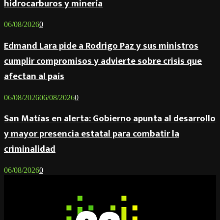
hidrocarburos y minería
06/08/2026
0
Edmand Lara pide a Rodrigo Paz y sus ministros
cumplir compromisos y advierte sobre crisis que
afectan al país
06/08/2026
06/08/2026
0
San Matías en alerta: Gobierno apunta al desarrollo
y mayor presencia estatal para combatir la
criminalidad
06/08/2026
0