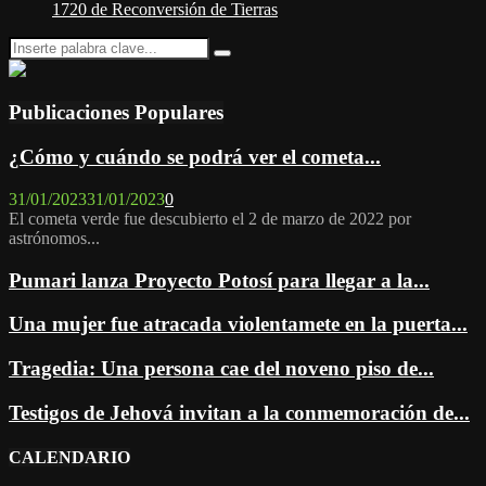
1720 de Reconversión de Tierras
Search
Search
for:
Publicaciones Populares
¿Cómo y cuándo se podrá ver el cometa...
31/01/2023
31/01/2023
0
El cometa verde fue descubierto el 2 de marzo de 2022 por
astrónomos...
Pumari lanza Proyecto Potosí para llegar a la...
Una mujer fue atracada violentamete en la puerta...
Tragedia: Una persona cae del noveno piso de...
Testigos de Jehová invitan a la conmemoración de...
CALENDARIO