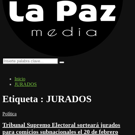
Search
Search
for:
Inicio
JURADOS
Etiqueta : JURADOS
Política
Tribunal Supremo Electoral sorteará jurados
para comicios subnacionales el 20 de febrero