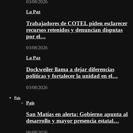
03/08/2026
La Paz
Trabajadores de COTEL piden esclarecer
recursos retenidos y denuncian disputas
por el…
03/08/2026
La Paz
Dockweiler llama a dejar diferencias
políticas y fortalecer la unidad en el…
03/08/2026
País
País
San Matías en alerta: Gobierno apunta al
desarrollo y mayor presencia estatal…
06/08/2026