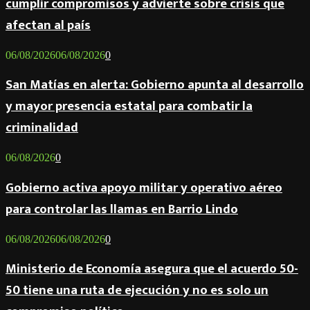
cumplir compromisos y advierte sobre crisis que
afectan al país
06/08/2026
06/08/2026
0
San Matías en alerta: Gobierno apunta al desarrollo
y mayor presencia estatal para combatir la
criminalidad
06/08/2026
0
Gobierno activa apoyo militar y operativo aéreo
para controlar las llamas en Barrio Lindo
06/08/2026
06/08/2026
0
Ministerio de Economía asegura que el acuerdo 50-
50 tiene una ruta de ejecución y no es solo un