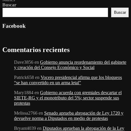
Buscar
Buscar
Facebook
Comentarios recientes
Dave3856
en
Gobierno anuncia reordenamiento del gabinete
y creación del Consejo Económico y Social
Patrick658
en
Vocero presidencial afirma que los bloqueos
“se han convertido en un arma letal”
Mary1884
en
Gobierno acuerda con gremiales descartar el
SIETE-RG y el monotributo del 5%; sector suspende sus
protestas
Melissa2766
en
Senado aprueba abrogación de Ley 1720 y
devuelve norma a Diputados en medio de protestas
Bryant4039
en
Diputados aprueban la abrogación de la Ley