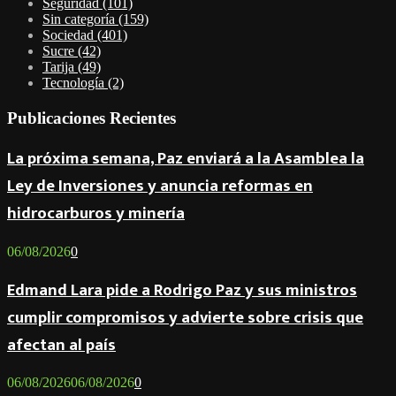
Seguridad
(101)
Sin categoría
(159)
Sociedad
(401)
Sucre
(42)
Tarija
(49)
Tecnología
(2)
Publicaciones Recientes
La próxima semana, Paz enviará a la Asamblea la
Ley de Inversiones y anuncia reformas en
hidrocarburos y minería
06/08/2026
0
Edmand Lara pide a Rodrigo Paz y sus ministros
cumplir compromisos y advierte sobre crisis que
afectan al país
06/08/2026
06/08/2026
0