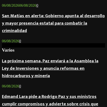
06/08/2026
06/08/2026
0
San Matías en alerta: Gobierno apunta al desarrollo
y mayor presencia estatal para combatir la
criminalidad
06/08/2026
0
Varios
La próxima semana, Paz enviará a la Asamblea la
Ley de Inversiones y anuncia reformas en
hidrocarburos y minería
06/08/2026
0
Edmand Lara pide a Rodrigo Paz y sus ministros
cumplir compromisos y advierte sobre crisis que