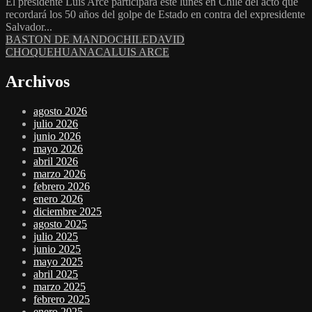
El presidente Luis Arce participará este lunes en Chile del acto que
recordará los 50 años del golpe de Estado en contra del expresidente
Salvador...
BASTON DE MANDO
CHILE
DAVID
CHOQUEHUANACA
LUIS ARCE
Archivos
agosto 2026
julio 2026
junio 2026
mayo 2026
abril 2026
marzo 2026
febrero 2026
enero 2026
diciembre 2025
agosto 2025
julio 2025
junio 2025
mayo 2025
abril 2025
marzo 2025
febrero 2025
enero 2025