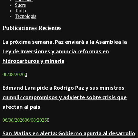
Sucre
Tarija
Tecnología
Publicaciones Recientes
La próxima semana, Paz enviará a la Asamblea la
Ley de Inversiones y anuncia reformas en
hidrocarburos y minería
06/08/2026
0
Edmand Lara pide a Rodrigo Paz y sus ministros
cumplir compromisos y advierte sobre crisis que
afectan al país
06/08/2026
06/08/2026
0
San Matías en alerta: Gobierno apunta al desarrollo