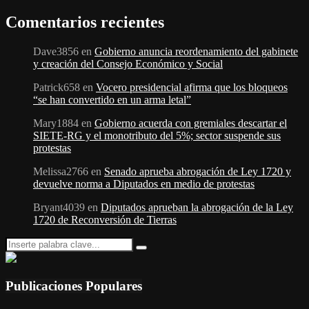
Comentarios recientes
Dave3856
en
Gobierno anuncia reordenamiento del gabinete
y creación del Consejo Económico y Social
Patrick658
en
Vocero presidencial afirma que los bloqueos
“se han convertido en un arma letal”
Mary1884
en
Gobierno acuerda con gremiales descartar el
SIETE-RG y el monotributo del 5%; sector suspende sus
protestas
Melissa2766
en
Senado aprueba abrogación de Ley 1720 y
devuelve norma a Diputados en medio de protestas
Bryant4039
en
Diputados aprueban la abrogación de la Ley
1720 de Reconversión de Tierras
Search
Search
for:
Publicaciones Populares