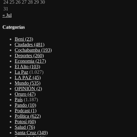
24
25
26
27
28
29
30
31
« Jul
Categorías
Beni
(23)
Ciudades
(481)
Cochabamba
(193)
Deportes
(260)
Economia
(217)
El Alto
(103)
La Paz
(1.027)
LA PAZ
(45)
Mundo
(535)
OPINIÓN
(2)
Oruro
(47)
País
(1.187)
Pando
(10)
Podcast
(1)
Política
(622)
Potosí
(60)
Salud
(76)
Santa Cruz
(349)