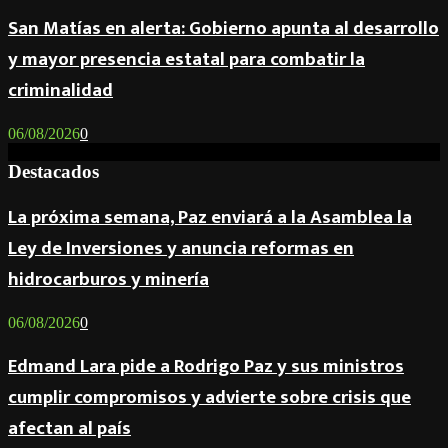
San Matías en alerta: Gobierno apunta al desarrollo
y mayor presencia estatal para combatir la
criminalidad
06/08/2026
0
Destacados
La próxima semana, Paz enviará a la Asamblea la
Ley de Inversiones y anuncia reformas en
hidrocarburos y minería
06/08/2026
0
Edmand Lara pide a Rodrigo Paz y sus ministros
cumplir compromisos y advierte sobre crisis que
afectan al país