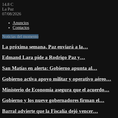
14.8
C
La Paz
07/08/2026
Anuncios
Contactos
Noticias del momento
La próxima semana, Paz enviará a la…
Edmand Lara pide a Rodrigo Paz y…
San Matías en alerta: Gobierno apunta al…
Gobierno activa apoyo militar y operativo aéreo…
Ministerio de Economía asegura que el acuerdo…
Gobierno y los nueve gobernadores firman el…
Barral advierte que la Fiscalía dejó vencer…