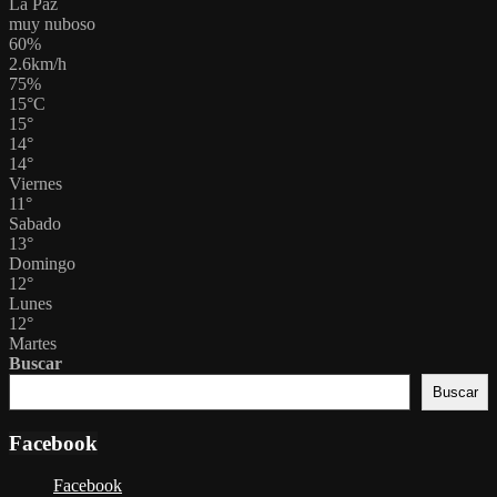
La Paz
muy nuboso
60%
2.6km/h
75%
15
°
C
15
°
14
°
14
°
Viernes
11
°
Sabado
13
°
Domingo
12
°
Lunes
12
°
Martes
Buscar
Buscar
Facebook
Facebook