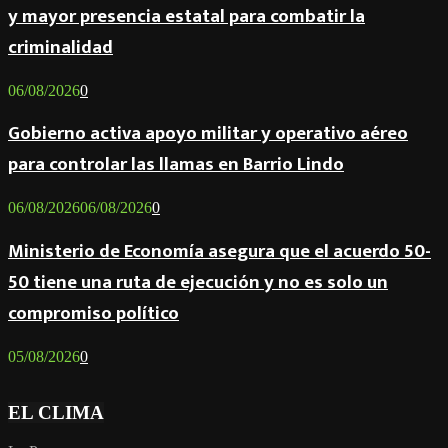
y mayor presencia estatal para combatir la
criminalidad
06/08/2026
0
Gobierno activa apoyo militar y operativo aéreo
para controlar las llamas en Barrio Lindo
06/08/2026
06/08/2026
0
Ministerio de Economía asegura que el acuerdo 50-
50 tiene una ruta de ejecución y no es solo un
compromiso político
05/08/2026
0
EL CLIMA