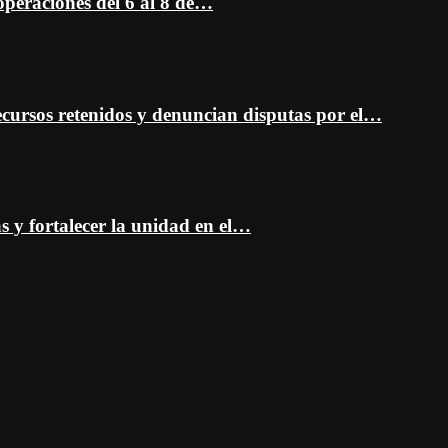
peraciones del 6 al 8 de…
cursos retenidos y denuncian disputas por el…
as y fortalecer la unidad en el…