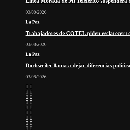
Línea Morada de Mi Teleférico suspenderá o
03/08/2026
La Paz
Trabajadores de COTEL piden esclarecer re
03/08/2026
La Paz
Dockweiler llama a dejar diferencias polític
03/08/2026