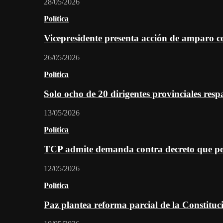
28/05/2026
Política
Vicepresidente presenta acción de amparo c
26/05/2026
Política
Solo ocho de 20 dirigentes provinciales re
13/05/2026
Política
TCP admite demanda contra decreto que per
12/05/2026
Política
Paz plantea reforma parcial de la Constitu