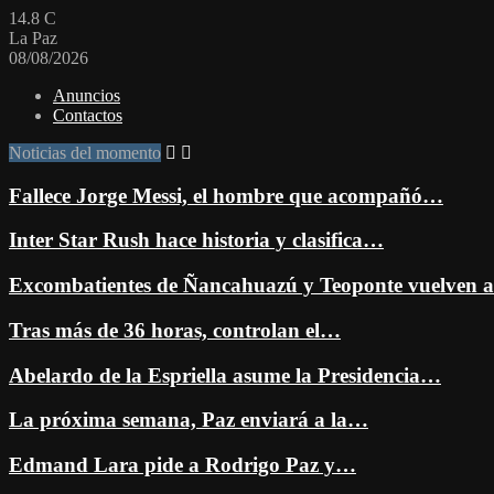
14.8
C
La Paz
08/08/2026
Anuncios
Contactos
Noticias del momento
Fallece Jorge Messi, el hombre que acompañó…
Inter Star Rush hace historia y clasifica…
Excombatientes de Ñancahuazú y Teoponte vuelven
Tras más de 36 horas, controlan el…
Abelardo de la Espriella asume la Presidencia…
La próxima semana, Paz enviará a la…
Edmand Lara pide a Rodrigo Paz y…