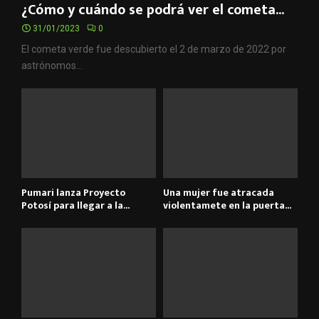
¿Cómo y cuándo se podrá ver el cometa...
31/01/2023
0
El cometa verde fue descubierto el 2 de marzo de 2022 por
astrónomos...
Pumari lanza Proyecto
Una mujer fue atracada
Potosí para llegar a la...
violentamete en la puerta...