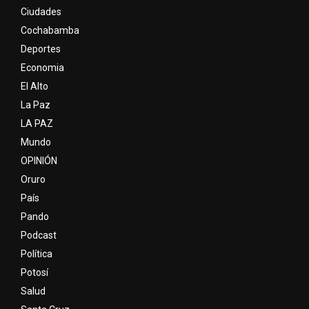
Ciudades
Cochabamba
Deportes
Economia
El Alto
La Paz
LA PAZ
Mundo
OPINIÓN
Oruro
País
Pando
Podcast
Política
Potosí
Salud