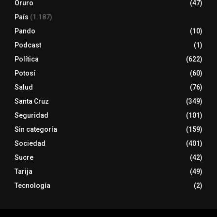
Oruro
(47)
País
(1.187)
Pando
(10)
Podcast
(1)
Política
(622)
Potosí
(60)
Salud
(76)
Santa Cruz
(349)
Seguridad
(101)
Sin categoría
(159)
Sociedad
(401)
Sucre
(42)
Tarija
(49)
Tecnología
(2)