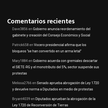
Comentarios recientes
Dave3856
en
Gobierno anuncia reordenamiento del
gabinete y creación del Consejo Económico y Social
Patrick658
en
Vocero presidencial afirma que los
bloqueos “se han convertido en un arma letal”
Mary1884
en
Gobierno acuerda con gremiales descartar
el SIETE-RG y el monotributo del 5%; sector suspende sus
protestas
Melissa2766
en
Senado aprueba abrogación de Ley 1720
y devuelve norma a Diputados en medio de protestas
Bryant4039
en
Diputados aprueban la abrogación de la
Ley 1720 de Reconversión de Tierras