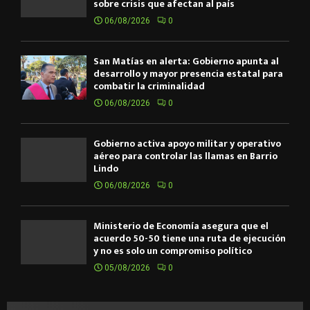
sobre crisis que afectan al país
06/08/2026
0
San Matías en alerta: Gobierno apunta al
desarrollo y mayor presencia estatal para
combatir la criminalidad
06/08/2026
0
Gobierno activa apoyo militar y operativo
aéreo para controlar las llamas en Barrio
Lindo
06/08/2026
0
Ministerio de Economía asegura que el
acuerdo 50-50 tiene una ruta de ejecución
y no es solo un compromiso político
05/08/2026
0