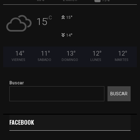
°
C
15
15
°
°
14
14
°
11
°
13
°
12
°
12
°
VIERNES
SABADO
DOMINGO
LUNES
MARTES
Buscar
BUSCAR
FACEBOOK