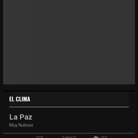
EL CLIMA
La Paz
Muy Nuboso
60%
2.6km/h
75%