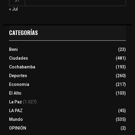
31
« Jul
CATEGORÍAS
Beni
(23)
Ciudades
(481)
Cochabamba
(193)
Deportes
(260)
Economia
(217)
El Alto
(103)
La Paz
(1.027)
LA PAZ
(45)
Mundo
(535)
OPINIÓN
(2)