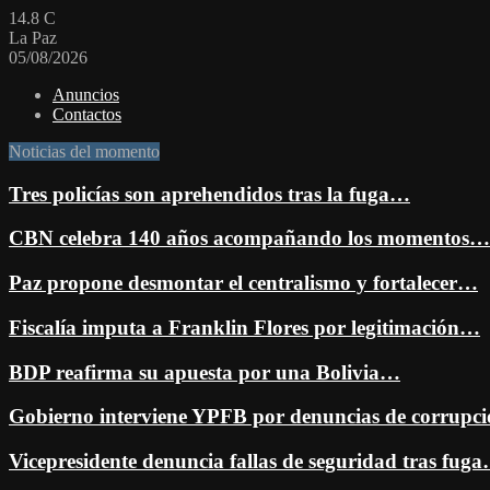
14.8
C
La Paz
05/08/2026
Anuncios
Contactos
Noticias del momento
Tres policías son aprehendidos tras la fuga…
CBN celebra 140 años acompañando los momentos…
Paz propone desmontar el centralismo y fortalecer…
Fiscalía imputa a Franklin Flores por legitimación…
BDP reafirma su apuesta por una Bolivia…
Gobierno interviene YPFB por denuncias de corrup
Vicepresidente denuncia fallas de seguridad tras fug