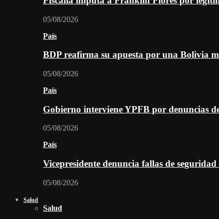
Fiscalía imputa a Franklin Flores por legiti
05/08/2026
País
BDP reafirma su apuesta por una Bolivia m
05/08/2026
País
Gobierno interviene YPFB por denuncias de
05/08/2026
País
Vicepresidente denuncia fallas de seguridad
05/08/2026
Salud
Salud