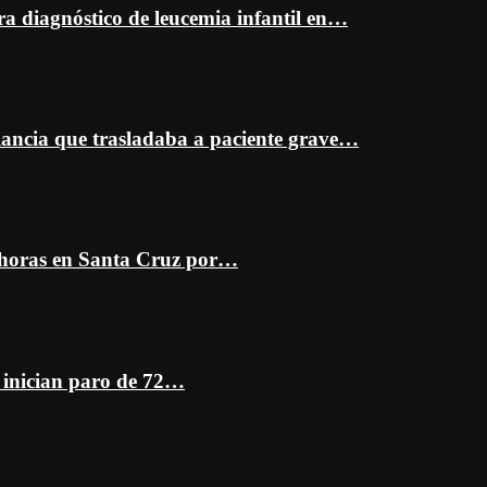
ra diagnóstico de leucemia infantil en…
ancia que trasladaba a paciente grave…
 horas en Santa Cruz por…
z inician paro de 72…