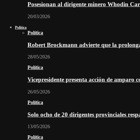
Posesionan al dirigente minero Whodin Cara
20/03/2026
Política
Política
Robert Brockmann advierte que la prolonga
28/05/2026
Política
Vicepresidente presenta acción de amparo c
26/05/2026
Política
Solo ocho de 20 dirigentes provinciales re
13/05/2026
Política