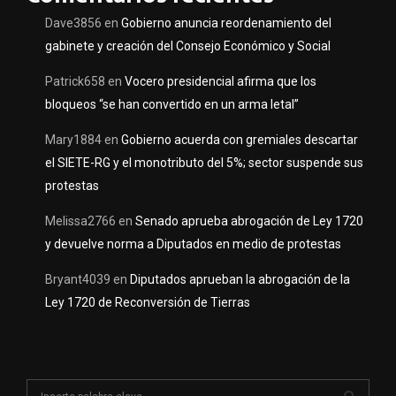
Dave3856
en
Gobierno anuncia reordenamiento del
gabinete y creación del Consejo Económico y Social
Patrick658
en
Vocero presidencial afirma que los
bloqueos “se han convertido en un arma letal”
Mary1884
en
Gobierno acuerda con gremiales descartar
el SIETE-RG y el monotributo del 5%; sector suspende sus
protestas
Melissa2766
en
Senado aprueba abrogación de Ley 1720
y devuelve norma a Diputados en medio de protestas
Bryant4039
en
Diputados aprueban la abrogación de la
Ley 1720 de Reconversión de Tierras
S