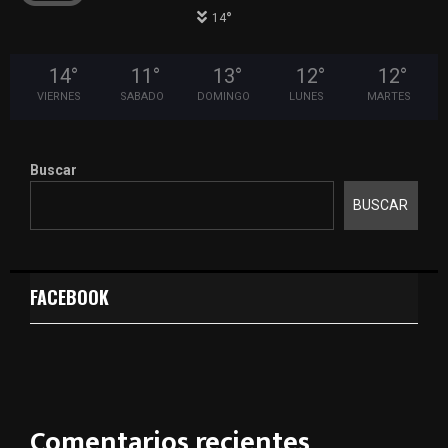
°
14
14
°
11
°
13
°
12
°
12
°
VIERNES
SABADO
DOMINGO
LUNES
MARTES
Buscar
BUSCAR
FACEBOOK
Comentarios recientes