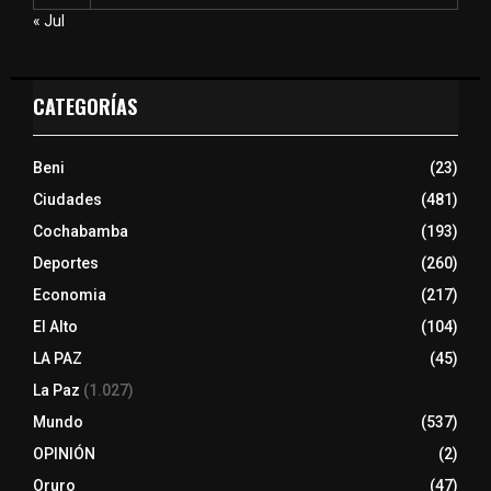
« Jul
CATEGORÍAS
Beni
(23)
Ciudades
(481)
Cochabamba
(193)
Deportes
(260)
Economia
(217)
El Alto
(104)
LA PAZ
(45)
La Paz
(1.027)
Mundo
(537)
OPINIÓN
(2)
Oruro
(47)