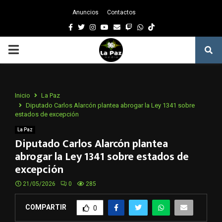
Anuncios
Contactos
Facebook
Twitter
Instagram
Youtube
Email
Twitch
Whatsapp
PRIMARY
MENU
Inicio
La Paz
Diputado Carlos Alarcón plantea abrogar la Ley 1341 sobre
estados de excepción
La Paz
Diputado Carlos Alarcón plantea
abrogar la Ley 1341 sobre estados de
excepción
21/05/2026
0
285
COMPARTIR
0