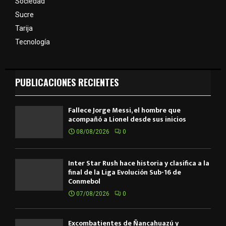
Sociedad
Sucre
Tarija
Tecnología
PUBLICACIONES RECIENTES
Fallece Jorge Messi, el hombre que
acompañó a Lionel desde sus inicios
08/08/2026
0
Inter Star Rush hace historia y clasifica a la
final de la Liga Evolución Sub-16 de
Conmebol
07/08/2026
0
Excombatientes de Ñancahuazú y