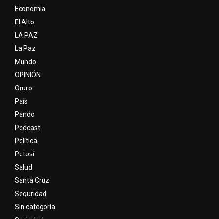
Economia
El Alto
LA PAZ
La Paz
Mundo
OPINIÓN
Oruro
País
Pando
Podcast
Política
Potosí
Salud
Santa Cruz
Seguridad
Sin categoría