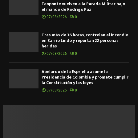
Teoponte vuelven a la Parada Militar bajo
el mando de Rodrigo Paz
07/08/2026
0
Tras más de 36 horas, controlan el incendio
en Barrio Lindo y reportan 22 personas
heridas
07/08/2026
0
Abelardo de la Espriella asume la
Presidencia de Colombia y promete cumplir
la Constitución y las leyes
07/08/2026
0