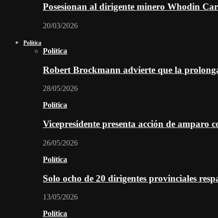
Posesionan al dirigente minero Whodin Cara
20/03/2026
Política
Política
Robert Brockmann advierte que la prolonga
28/05/2026
Política
Vicepresidente presenta acción de amparo c
26/05/2026
Política
Solo ocho de 20 dirigentes provinciales re
13/05/2026
Política