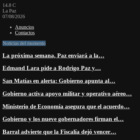
14.8
C
La Paz
07/08/2026
Anuncios
Contactos
Noticias del momento
La próxima semana, Paz enviará a la…
Edmand Lara pide a Rodrigo Paz y…
San Matías en alerta: Gobierno apunta al…
Gobierno activa apoyo militar y operativo aéreo…
Ministerio de Economía asegura que el acuerdo…
Gobierno y los nueve gobernadores firman el…
Barral advierte que la Fiscalía dejó vencer…