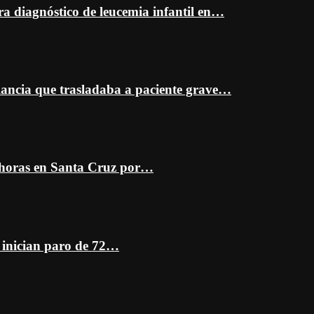
ra diagnóstico de leucemia infantil en…
ancia que trasladaba a paciente grave…
 horas en Santa Cruz por…
z inician paro de 72…