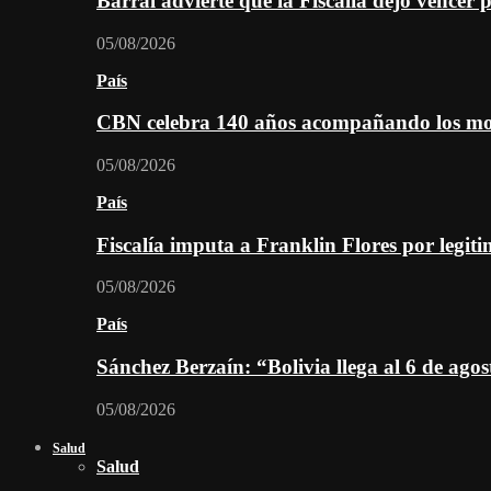
Barral advierte que la Fiscalía dejó vencer 
05/08/2026
País
CBN celebra 140 años acompañando los mom
05/08/2026
País
Fiscalía imputa a Franklin Flores por legiti
05/08/2026
País
Sánchez Berzaín: “Bolivia llega al 6 de ago
05/08/2026
Salud
Salud