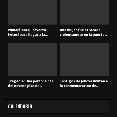
Pumari lanza Proyecto
Una mujer fue atracada
Potosí para llegar a la...
violentamete en la puerta...
Tragedia: Una persona cae
Testigos de Jehová invitan a
del noveno piso de...
la conmemoración de...
CALENDARIO