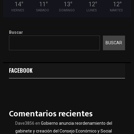
14
°
11
°
13
°
12
°
12
°
VIERNES
SABADO
DOMINGO
LUNES
MARTES
Buscar
BUSCAR
FACEBOOK
Comentarios recientes
Dave3856
en
Gobierno anuncia reordenamiento del
gabinete y creación del Consejo Económico y Social