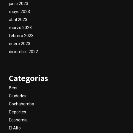
junio 2023
mayo 2023
abril 2023
marzo 2023
febrero 2023
enero 2023
diciembre 2022
Categorías
Beni
Ciudades
Cochabamba
Deportes
Economia
El Alto