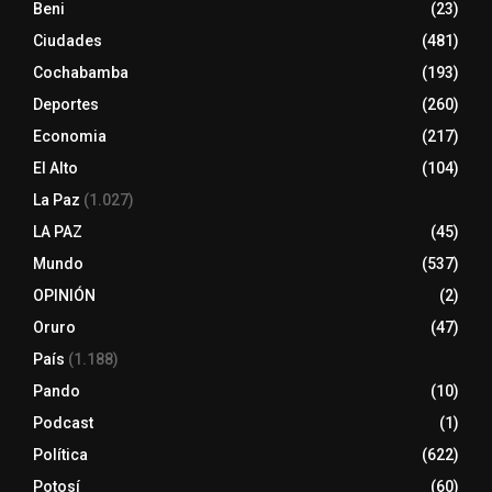
Beni
(23)
Ciudades
(481)
Cochabamba
(193)
Deportes
(260)
Economia
(217)
El Alto
(104)
La Paz
(1.027)
LA PAZ
(45)
Mundo
(537)
OPINIÓN
(2)
Oruro
(47)
País
(1.188)
Pando
(10)
Podcast
(1)
Política
(622)
Potosí
(60)