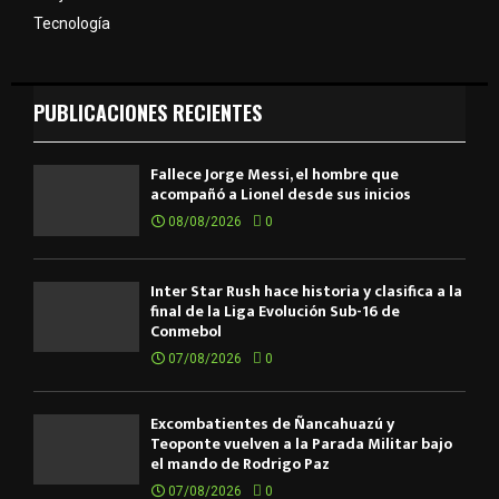
Tecnología
PUBLICACIONES RECIENTES
Fallece Jorge Messi, el hombre que
acompañó a Lionel desde sus inicios
08/08/2026
0
Inter Star Rush hace historia y clasifica a la
final de la Liga Evolución Sub-16 de
Conmebol
07/08/2026
0
Excombatientes de Ñancahuazú y
Teoponte vuelven a la Parada Militar bajo
el mando de Rodrigo Paz
07/08/2026
0