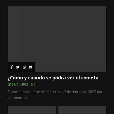
¿Cómo y cuándo se podrá ver el cometa...
31/01/2023
0
El cometa verde fue descubierto el 2 de marzo de 2022 por
astrónomos...