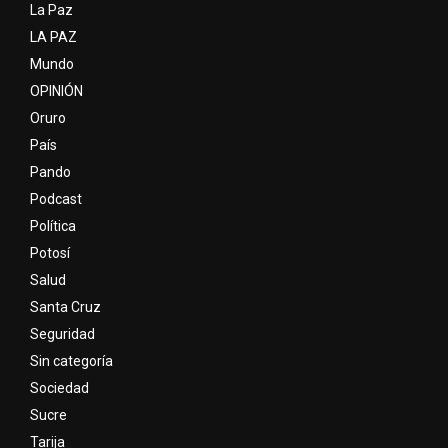
La Paz
LA PAZ
Mundo
OPINIÓN
Oruro
País
Pando
Podcast
Política
Potosí
Salud
Santa Cruz
Seguridad
Sin categoría
Sociedad
Sucre
Tarija