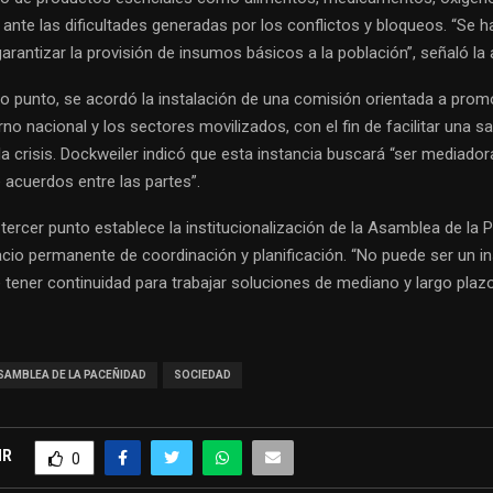
ante las dificultades generadas por los conflictos y bloqueos. “Se h
garantizar la provisión de insumos básicos a la población”, señaló la 
punto, se acordó la instalación de una comisión orientada a promo
rno nacional y los sectores movilizados, con el fin de facilitar una sa
a crisis. Dockweiler indicó que esta instancia buscará “ser mediador
e acuerdos entre las partes”.
 tercer punto establece la institucionalización de la Asamblea de la
io permanente de coordinación y planificación. “No puede ser un i
 tener continuidad para trabajar soluciones de mediano y largo plazo
SAMBLEA DE LA PACEÑIDAD
SOCIEDAD
IR
0