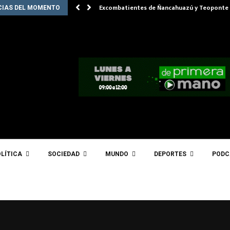
Excombatientes de Ñancahuazú y Teoponte 
CIAS DEL MOMENTO
LÍTICA
SOCIEDAD
MUNDO
DEPORTES
PODC