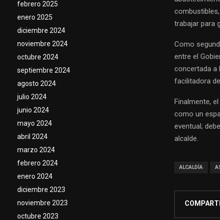
febrero 2025
combustibles, 
enero 2025
trabajar para 
diciembre 2024
Como segundo 
noviembre 2024
entre el Gobie
octubre 2024
concertada a l
septiembre 2024
facilitadora d
agosto 2024
julio 2024
Finalmente, el
junio 2024
como un espac
mayo 2024
eventual; debe
abril 2024
alcalde.
marzo 2024
febrero 2024
ALCALDÍA
A
enero 2024
diciembre 2023
noviembre 2023
COMPART
octubre 2023