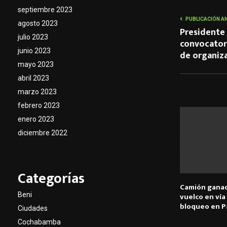
septiembre 2023
PUBLICACIÓN A
agosto 2023
Presidente 
julio 2023
convocatori
junio 2023
de organiza
mayo 2023
abril 2023
ARTÍCULOS
marzo 2023
febrero 2023
enero 2023
diciembre 2022
Categorías
Camión ganad
Beni
vuelco en vía
bloqueo en P
Ciudades
Cochabamba