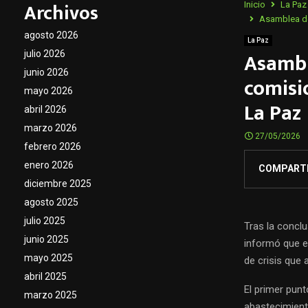
Archivos
Inicio
La Paz
Asamblea de 
agosto 2026
La Paz
Asambl
julio 2026
junio 2026
comisio
mayo 2026
La Paz
abril 2026
marzo 2026
27/05/2026
febrero 2026
enero 2026
COMPART
diciembre 2025
agosto 2025
julio 2025
Tras la conclu
junio 2025
informó que el
mayo 2025
de crisis que 
abril 2025
El primer pun
marzo 2025
abastecimient