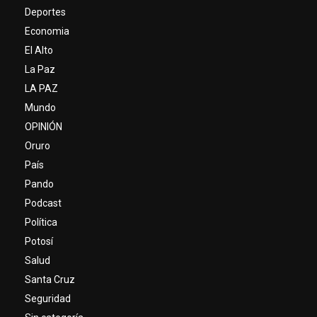
Deportes
Economia
El Alto
La Paz
LA PAZ
Mundo
OPINIÓN
Oruro
País
Pando
Podcast
Política
Potosí
Salud
Santa Cruz
Seguridad