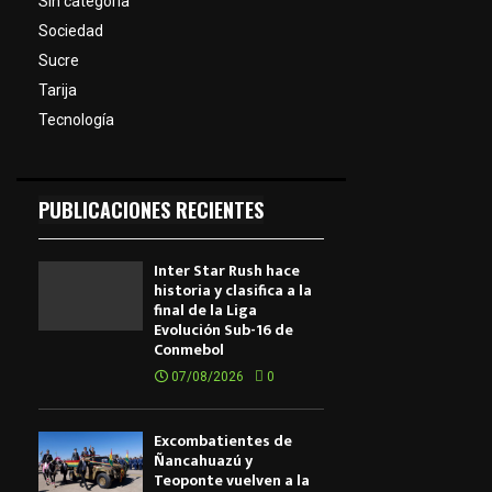
Sin categoría
Sociedad
Sucre
Tarija
Tecnología
PUBLICACIONES RECIENTES
Inter Star Rush hace
historia y clasifica a la
final de la Liga
Evolución Sub-16 de
Conmebol
07/08/2026
0
Excombatientes de
Ñancahuazú y
Teoponte vuelven a la