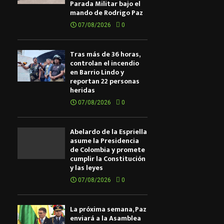
Parada Militar bajo el
mando de Rodrigo Paz
07/08/2026
0
Tras más de 36 horas,
controlan el incendio
en Barrio Lindo y
reportan 22 personas
heridas
07/08/2026
0
Abelardo de la Espriella
asume la Presidencia
de Colombia y promete
cumplir la Constitución
y las leyes
07/08/2026
0
La próxima semana, Paz
enviará a la Asamblea