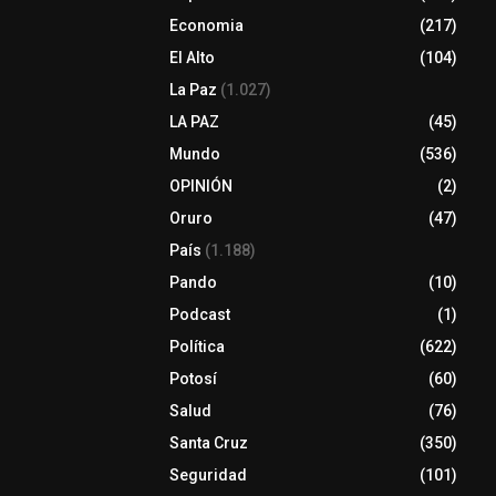
Economia
(217)
El Alto
(104)
La Paz
(1.027)
LA PAZ
(45)
Mundo
(536)
OPINIÓN
(2)
Oruro
(47)
País
(1.188)
Pando
(10)
Podcast
(1)
Política
(622)
Potosí
(60)
Salud
(76)
Santa Cruz
(350)
Seguridad
(101)