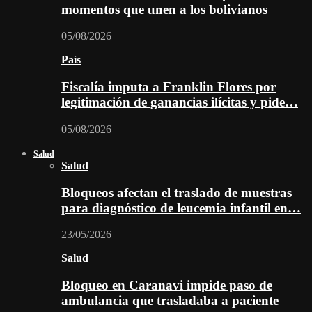
momentos que unen a los bolivianos
05/08/2026
País
Fiscalía imputa a Franklin Flores por
legitimación de ganancias ilícitas y pide…
05/08/2026
Salud
Salud
Bloqueos afectan el traslado de muestras
para diagnóstico de leucemia infantil en…
23/05/2026
Salud
Bloqueo en Caranavi impide paso de
ambulancia que trasladaba a paciente