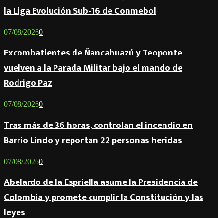
la Liga Evolución Sub-16 de Conmebol
07/08/2026
0
Excombatientes de Ñancahuazú y Teoponte
vuelven a la Parada Militar bajo el mando de
Rodrigo Paz
07/08/2026
0
Tras más de 36 horas, controlan el incendio en
Barrio Lindo y reportan 22 personas heridas
07/08/2026
0
Abelardo de la Espriella asume la Presidencia de
Colombia y promete cumplir la Constitución y las
leyes