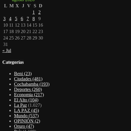
L
M
X
J
V
S
D
1
2
3
4
5
6
7
8
9
10
11
12
13
14
15
16
17
18
19
20
21
22
23
24
25
26
27
28
29
30
31
« Jul
Categorías
Beni
(23)
Ciudades
(481)
Cochabamba
(193)
Deportes
(260)
Economia
(217)
El Alto
(104)
La Paz
(1.027)
LA PAZ
(45)
Mundo
(537)
OPINIÓN
(2)
Oruro
(47)