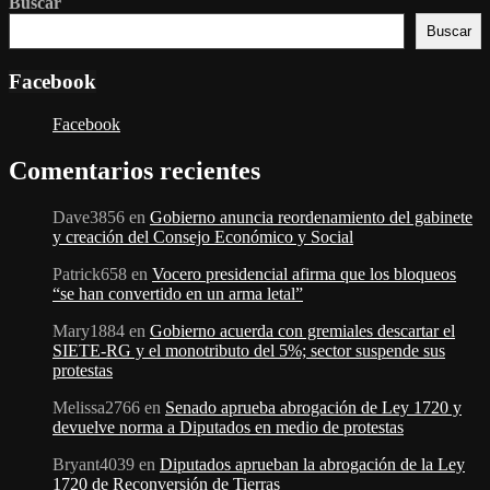
Buscar
Buscar
Facebook
Facebook
Comentarios recientes
Dave3856
en
Gobierno anuncia reordenamiento del gabinete
y creación del Consejo Económico y Social
Patrick658
en
Vocero presidencial afirma que los bloqueos
“se han convertido en un arma letal”
Mary1884
en
Gobierno acuerda con gremiales descartar el
SIETE-RG y el monotributo del 5%; sector suspende sus
protestas
Melissa2766
en
Senado aprueba abrogación de Ley 1720 y
devuelve norma a Diputados en medio de protestas
Bryant4039
en
Diputados aprueban la abrogación de la Ley
1720 de Reconversión de Tierras