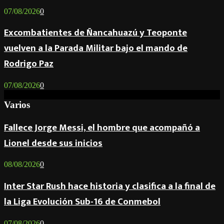
07/08/2026
0
Excombatientes de Ñancahuazú y Teoponte
vuelven a la Parada Militar bajo el mando de
Rodrigo Paz
07/08/2026
0
Varios
Fallece Jorge Messi, el hombre que acompañó a
Lionel desde sus inicios
08/08/2026
0
Inter Star Rush hace historia y clasifica a la final de
la Liga Evolución Sub-16 de Conmebol
07/08/2026
0