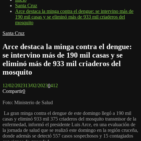
Santa Cruz
Arce destaca la minga contra el dengue: se intervino más de
190 mil casas y se eliminó más de 933 mil criaderos del
mosquito
Santa Cruz
Arce destaca la minga contra el dengue:
se intervino más de 190 mil casas y se
eliminó más de 933 mil criaderos del
mosquito
12/02/2023
13/02/2023
0
412
Compartir
0
Foto: Ministerio de Salud
La gran minga contra el dengue de este domingo llegó a 190 mil
casas y eliminó 933 mil 375 criaderos del mosquito transmisor de la
enfermedad, informó el presidente Luis Arce, en una evaluación de
la jornada de salud que se realizó este domingo en la región cruceña,
donde además se detectó 557 casos sospechosos y 15 contagiados