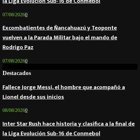
la Liga Evolución Sub-16 de Conmebol
07/08/2026
0
Excombatientes de Ñancahuazú y Teoponte
vuelven a la Parada Militar bajo el mando de
Rodrigo Paz
07/08/2026
0
Destacados
Fallece Jorge Messi, el hombre que acompañó a
Lionel desde sus inicios
08/08/2026
0
Inter Star Rush hace historia y clasifica a la final de
la Liga Evolución Sub-16 de Conmebol