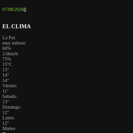
07/08/2026
0
EL CLIMA
La Paz
muy nuboso
60%
2.6km/h
75%
15
°
C
15
°
14
°
14
°
Viernes
11
°
Sabado
13
°
Domingo
12
°
Lunes
12
°
Martes