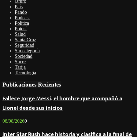
Oruro
País
Pando
Podcast
Política
Potosí
Salud
Santa Cruz
Seguridad
Sin categoría
Sociedad
Sucre
Tarija
Tecnología
Publicaciones Recientes
Fallece Jorge Messi, el hombre que acompañó a
Lionel desde sus inicios
08/08/2026
0
Inter Star Rush hace historia y clasifica a la final de