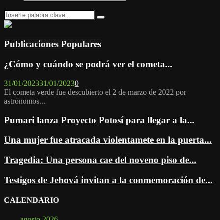
Search
Search
for:
Publicaciones Populares
¿Cómo y cuándo se podrá ver el cometa...
31/01/2023
31/01/2023
0
El cometa verde fue descubierto el 2 de marzo de 2022 por
astrónomos...
Pumari lanza Proyecto Potosí para llegar a la...
Una mujer fue atracada violentamete en la puerta...
Tragedia: Una persona cae del noveno piso de...
Testigos de Jehová invitan a la conmemoración de...
CALENDARIO
agosto 2026