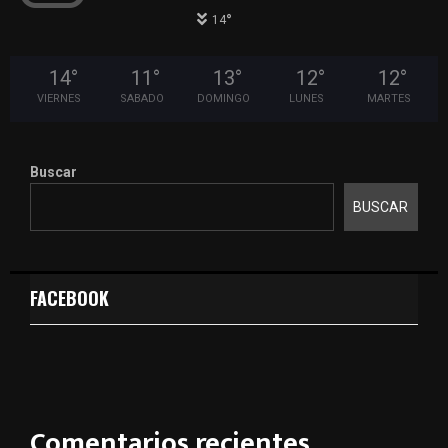
°
14
14
°
11
°
13
°
12
°
12
°
VIERNES
SABADO
DOMINGO
LUNES
MARTES
Buscar
BUSCAR
FACEBOOK
Comentarios recientes