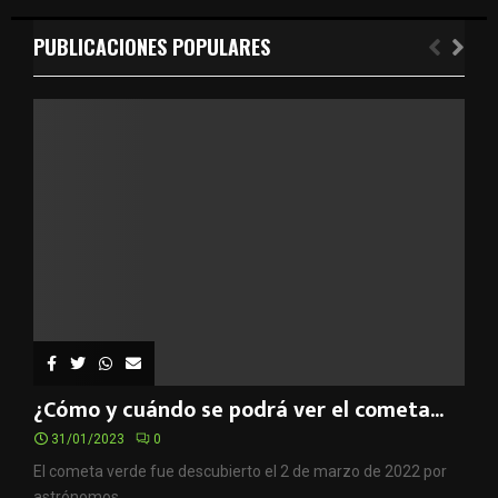
PUBLICACIONES POPULARES
¿Cómo y cuándo se podrá ver el cometa...
31/01/2023
0
El cometa verde fue descubierto el 2 de marzo de 2022 por
astrónomos...