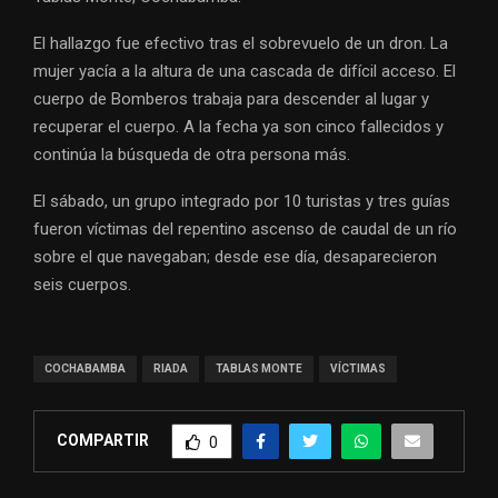
El hallazgo fue efectivo tras el sobrevuelo de un dron. La
mujer yacía a la altura de una cascada de difícil acceso. El
cuerpo de Bomberos trabaja para descender al lugar y
recuperar el cuerpo. A la fecha ya son cinco fallecidos y
continúa la búsqueda de otra persona más.
El sábado, un grupo integrado por 10 turistas y tres guías
fueron víctimas del repentino ascenso de caudal de un río
sobre el que navegaban; desde ese día, desaparecieron
seis cuerpos.
COCHABAMBA
RIADA
TABLAS MONTE
VÍCTIMAS
COMPARTIR
0