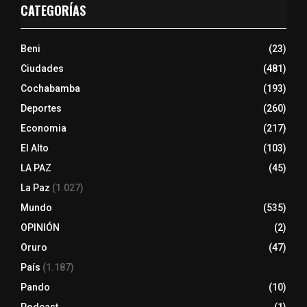
CATEGORÍAS
Beni
(23)
Ciudades
(481)
Cochabamba
(193)
Deportes
(260)
Economia
(217)
El Alto
(103)
LA PAZ
(45)
La Paz
(1.027)
Mundo
(535)
OPINIÓN
(2)
Oruro
(47)
País
(1.187)
Pando
(10)