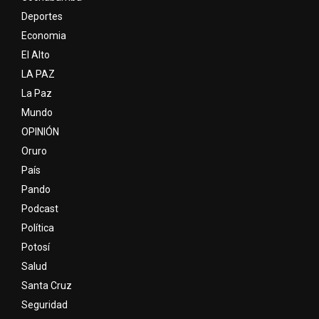
Deportes
Economia
El Alto
LA PAZ
La Paz
Mundo
OPINIÓN
Oruro
País
Pando
Podcast
Política
Potosí
Salud
Santa Cruz
Seguridad