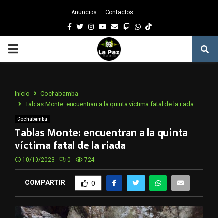
Anuncios
Contactos
Facebook
Twitter
Instagram
Youtube
Email
Twitch
Whatsapp
PRIMARY
MENU
Inicio
Cochabamba
Tablas Monte: encuentran a la quinta víctima fatal de la riada
Cochabamba
Tablas Monte: encuentran a la quinta
víctima fatal de la riada
10/10/2023
0
724
COMPARTIR
0