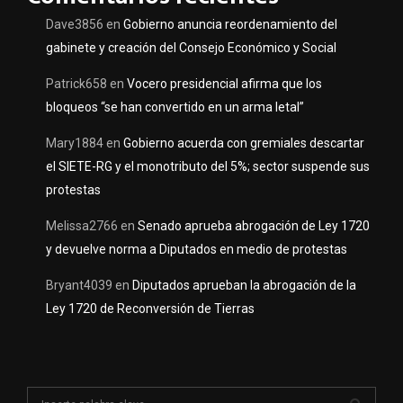
Dave3856
en
Gobierno anuncia reordenamiento del
gabinete y creación del Consejo Económico y Social
Patrick658
en
Vocero presidencial afirma que los
bloqueos “se han convertido en un arma letal”
Mary1884
en
Gobierno acuerda con gremiales descartar
el SIETE-RG y el monotributo del 5%; sector suspende sus
protestas
Melissa2766
en
Senado aprueba abrogación de Ley 1720
y devuelve norma a Diputados en medio de protestas
Bryant4039
en
Diputados aprueban la abrogación de la
Ley 1720 de Reconversión de Tierras
S