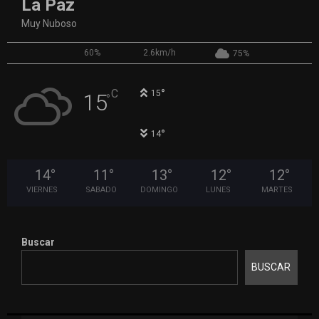
La Paz
Muy Nuboso
60%
2.6km/h
75%
°
C
15
15
°
°
14
14
°
11
°
13
°
12
°
12
°
VIERNES
SABADO
DOMINGO
LUNES
MARTES
Buscar
BUSCAR