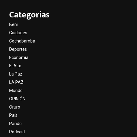
Categorías
Beni
Ciudades
Cochabamba
Deportes
Economia
El Alto
La Paz
LA PAZ
Mundo
OPINIÓN
Oruro
País
Pando
Podcast