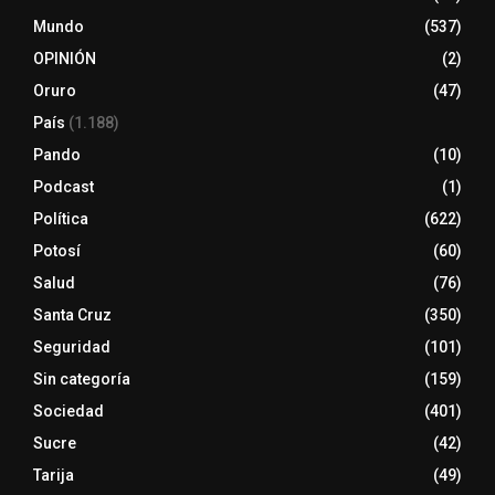
Mundo
(537)
OPINIÓN
(2)
Oruro
(47)
País
(1.188)
Pando
(10)
Podcast
(1)
Política
(622)
Potosí
(60)
Salud
(76)
Santa Cruz
(350)
Seguridad
(101)
Sin categoría
(159)
Sociedad
(401)
Sucre
(42)
Tarija
(49)