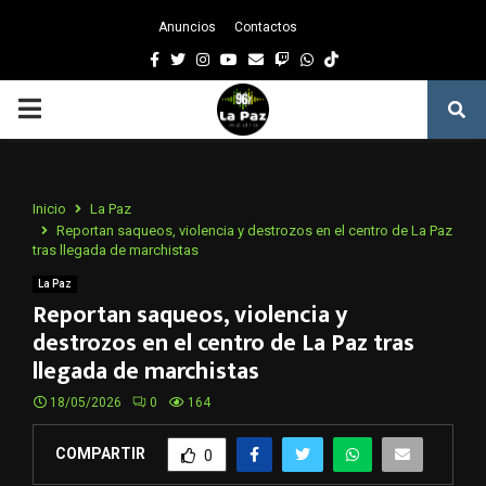
Anuncios
Contactos
Facebook
Twitter
Instagram
Youtube
Email
Twitch
Whatsapp
PRIMARY
MENU
Inicio
La Paz
Reportan saqueos, violencia y destrozos en el centro de La Paz
tras llegada de marchistas
La Paz
Reportan saqueos, violencia y
destrozos en el centro de La Paz tras
llegada de marchistas
18/05/2026
0
164
COMPARTIR
0