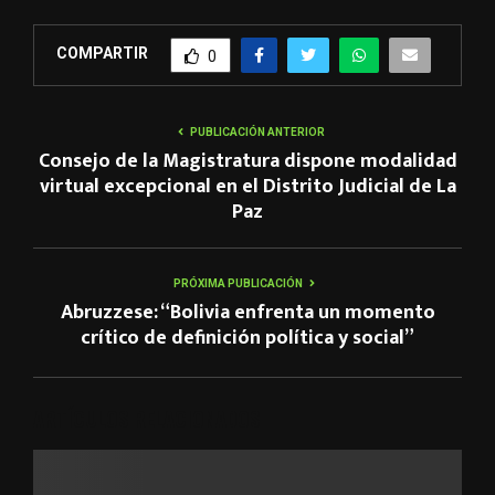
COMPARTIR
0
PUBLICACIÓN ANTERIOR
Consejo de la Magistratura dispone modalidad
virtual excepcional en el Distrito Judicial de La
Paz
PRÓXIMA PUBLICACIÓN
Abruzzese: “Bolivia enfrenta un momento
crítico de definición política y social”
ARTÍCULOS RELACIONADOS