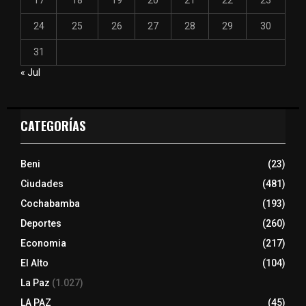
24
25
26
27
28
29
30
31
« Jul
CATEGORÍAS
Beni
(23)
Ciudades
(481)
Cochabamba
(193)
Deportes
(260)
Economia
(217)
El Alto
(104)
La Paz
(1.027)
LA PAZ
(45)