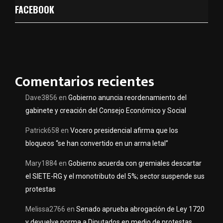
FACEBOOK
Comentarios recientes
Dave3856
en
Gobierno anuncia reordenamiento del
gabinete y creación del Consejo Económico y Social
Patrick658
en
Vocero presidencial afirma que los
bloqueos “se han convertido en un arma letal”
Mary1884
en
Gobierno acuerda con gremiales descartar
el SIETE-RG y el monotributo del 5%; sector suspende sus
protestas
Melissa2766
en
Senado aprueba abrogación de Ley 1720
y devuelve norma a Diputados en medio de protestas