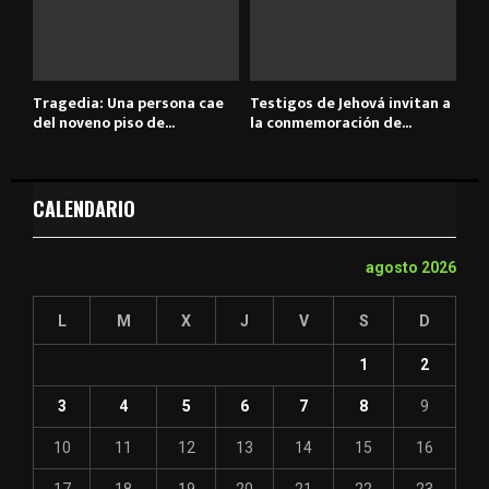
Tragedia: Una persona cae
Testigos de Jehová invitan a
del noveno piso de...
la conmemoración de...
CALENDARIO
agosto 2026
L
M
X
J
V
S
D
1
2
3
4
5
6
7
8
9
10
11
12
13
14
15
16
17
18
19
20
21
22
23