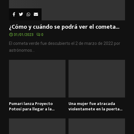
¿Cómo y cuándo se podrá ver el cometa...
31/01/2023
0
El cometa verde fue descubierto el 2 de marzo de 2022 por
astrónomos...
Pumari lanza Proyecto
Una mujer fue atracada
Potosí para llegar a la...
violentamete en la puerta...