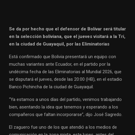
Se da por hecho que el defensor de Bolívar será titular
en la selección boliviana, que el jueves visitará a la Tri,
en la ciudad de Guayaquil, por las Eliminatorias
Está confirmado que Bolivia presentará un equipo con
muchas variantes ante Ecuador, en el partido por la
undécima fecha de las Eliminatorias al Mundial 2026, que
se disputará el jueves, desde las 20:00 (HB), en el estadio
Banco Pichincha de la ciudad de Guayaquil.
“Ya estamos a unos días del partido, venimos trabajando
bien, asentando la idea que tenemos y esperando a los
compañeros que faltan incorporarse”, dijo José Sagredo.
El zaguero fue uno de los que atendió a los medios de
comunicación en la zona mixta, este lunes, antes del