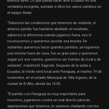
Buenos Aires. Lo que pueda hacer ante Ecuador es una
verdadera incógnita, sumado a ellos los varios cambios en
el equipo titular.
“Sabemos las condiciones que tenemos de visitante, el
anterior partido fue bastante abultado el resultado,
sabemos la diferencia cuando jugamos fuera, eso lo
reconocemos y queremos acortar esa brecha. De
visitantes queremos hacer grandes partidos, ya logramos
una victoria fuera de casa, fue un gran paso y queremos
seguir por ese camino, queremos ser fuertes de local y de
visitante”, manifestó Sagredo. Después de la visita a
Ecuador, la Verde será local ante Paraguay, el martes 19 de
noviembre, en el estadio Municipal de Villa Ingenio, de la
ciudad de El Alto, desde las 16:00.
“El partido con Paraguay es muy importante para
nosotros, jugaremos contra un rival directo para las
aspiraciones que tenemos, lo venimos charlando con los