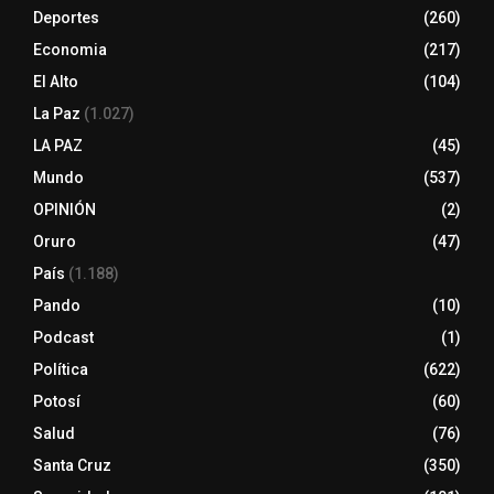
Deportes
(260)
Economia
(217)
El Alto
(104)
La Paz
(1.027)
LA PAZ
(45)
Mundo
(537)
OPINIÓN
(2)
Oruro
(47)
País
(1.188)
Pando
(10)
Podcast
(1)
Política
(622)
Potosí
(60)
Salud
(76)
Santa Cruz
(350)