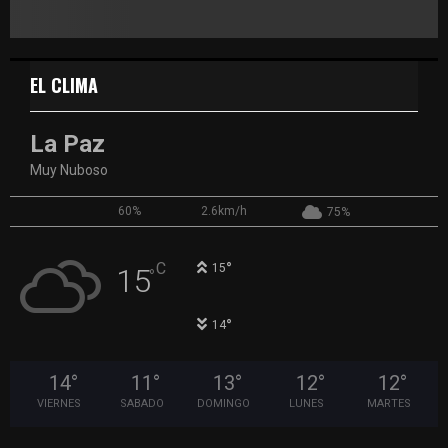
EL CLIMA
La Paz
Muy Nuboso
60%
2.6km/h
75%
°
C
15
15
°
°
14
14
°
11
°
13
°
12
°
12
°
VIERNES
SABADO
DOMINGO
LUNES
MARTES