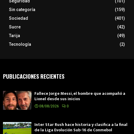
Seguridad
(101)
Sin categoría
(159)
Sociedad
(401)
Sucre
(42)
Tarija
(49)
Tecnología
(2)
PUBLICACIONES RECIENTES
Fallece Jorge Messi, el hombre que acompañó a
Lionel desde sus inicios
08/08/2026
0
Inter Star Rush hace historia y clasifica a la final
de la Liga Evolución Sub-16 de Conmebol