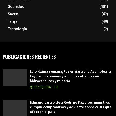
Sociedad
(401)
Sucre
(42)
Tarija
(49)
Tecnología
(2)
PUBLICACIONES RECIENTES
La próxima semana, Paz enviará a la Asamblea la
Ley de Inversiones y anuncia reformas en
hidrocarburos y minería
06/08/2026
0
Edmand Lara pide a Rodrigo Paz y sus ministros
cumplir compromisos y advierte sobre crisis que
afectan al país