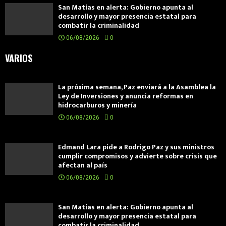
San Matías en alerta: Gobierno apunta al
desarrollo y mayor presencia estatal para
combatir la criminalidad
06/08/2026
0
VARIOS
La próxima semana, Paz enviará a la Asamblea la
Ley de Inversiones y anuncia reformas en
hidrocarburos y minería
06/08/2026
0
Edmand Lara pide a Rodrigo Paz y sus ministros
cumplir compromisos y advierte sobre crisis que
afectan al país
06/08/2026
0
San Matías en alerta: Gobierno apunta al
desarrollo y mayor presencia estatal para
combatir la criminalidad