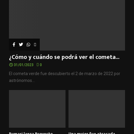
¿Cómo y cuándo se podrá ver el cometa...
31/01/2023
0
El cometa verde fue descubierto el 2 de marzo de 2022 por
astrónomos...
Pumari lanza Proyecto
Una mujer fue atracada