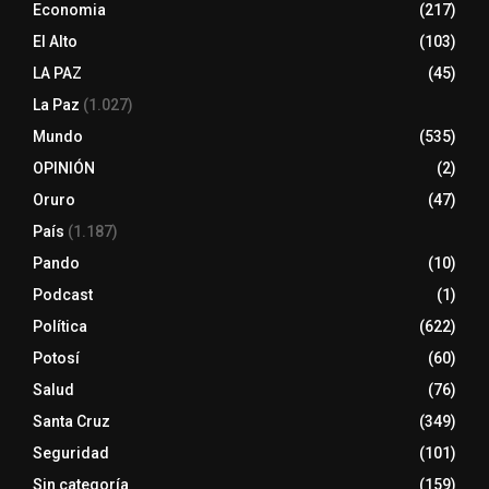
Economia
(217)
El Alto
(103)
LA PAZ
(45)
La Paz
(1.027)
Mundo
(535)
OPINIÓN
(2)
Oruro
(47)
País
(1.187)
Pando
(10)
Podcast
(1)
Política
(622)
Potosí
(60)
Salud
(76)
Santa Cruz
(349)
Seguridad
(101)
Sin categoría
(159)