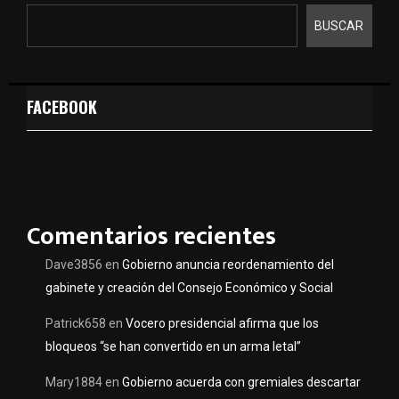
BUSCAR
FACEBOOK
Comentarios recientes
Dave3856
en
Gobierno anuncia reordenamiento del
gabinete y creación del Consejo Económico y Social
Patrick658
en
Vocero presidencial afirma que los
bloqueos “se han convertido en un arma letal”
Mary1884
en
Gobierno acuerda con gremiales descartar