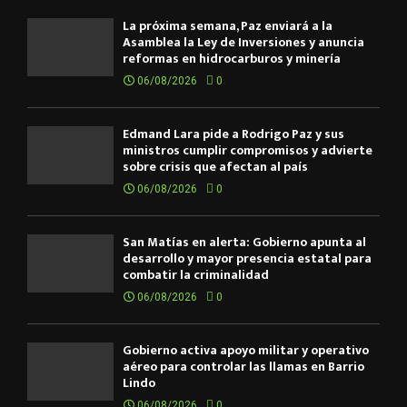
La próxima semana, Paz enviará a la
Asamblea la Ley de Inversiones y anuncia
reformas en hidrocarburos y minería
06/08/2026
0
Edmand Lara pide a Rodrigo Paz y sus
ministros cumplir compromisos y advierte
sobre crisis que afectan al país
06/08/2026
0
San Matías en alerta: Gobierno apunta al
desarrollo y mayor presencia estatal para
combatir la criminalidad
06/08/2026
0
Gobierno activa apoyo militar y operativo
aéreo para controlar las llamas en Barrio
Lindo
06/08/2026
0