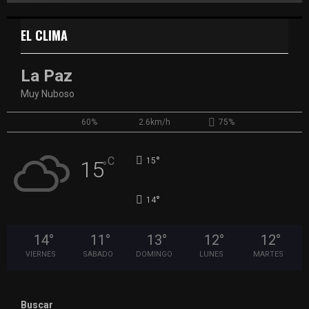
EL CLIMA
La Paz
Muy Nuboso
60%
2.6km/h
75%
°
C
15
15
°
°
14
14
°
11
°
13
°
12
°
12
°
VIERNES
SABADO
DOMINGO
LUNES
MARTES
Buscar