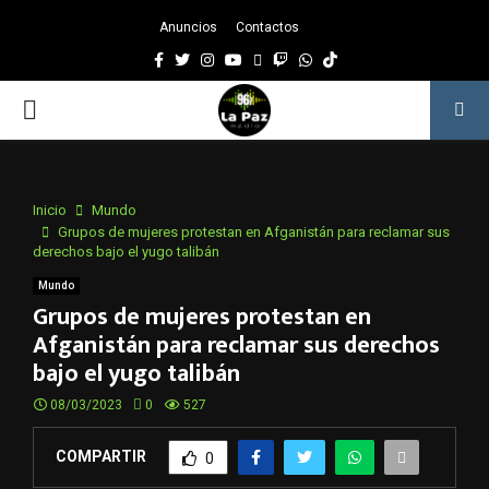
Anuncios
Contactos
Facebook
Twitter
Instagram
Youtube
Email
Twitch
Whatsapp
PRIMARY
MENU
Inicio
Mundo
Grupos de mujeres protestan en Afganistán para reclamar sus
derechos bajo el yugo talibán
Mundo
Grupos de mujeres protestan en
Afganistán para reclamar sus derechos
bajo el yugo talibán
08/03/2023
0
527
COMPARTIR
0