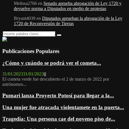
Melissa2766
en
Senado aprueba abrogación de Ley 1720 y
devuelve norma a Diputados en medio de protestas
Bryant4039
en
Diputados aprueban la abrogación de la Ley
1720 de Reconversión de Tierras
Search
Search
for:
Publicaciones Populares
¿Cómo y cuándo se podrá ver el cometa...
31/01/2023
31/01/2023
0
El cometa verde fue descubierto el 2 de marzo de 2022 por
astrónomos...
Pumari lanza Proyecto Potosí para llegar a la...
Una mujer fue atracada violentamete en la puerta...
Tragedia: Una persona cae del noveno piso de...