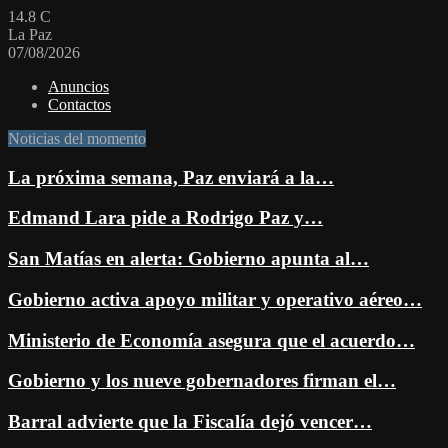
14.8
C
La Paz
07/08/2026
Anuncios
Contactos
Noticias del momento
La próxima semana, Paz enviará a la…
Edmand Lara pide a Rodrigo Paz y…
San Matías en alerta: Gobierno apunta al…
Gobierno activa apoyo militar y operativo aéreo…
Ministerio de Economía asegura que el acuerdo…
Gobierno y los nueve gobernadores firman el…
Barral advierte que la Fiscalía dejó vencer…