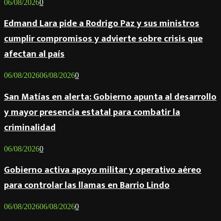
06/08/2026
0
Edmand Lara pide a Rodrigo Paz y sus ministros
cumplir compromisos y advierte sobre crisis que
afectan al país
06/08/2026
06/08/2026
0
San Matías en alerta: Gobierno apunta al desarrollo
y mayor presencia estatal para combatir la
criminalidad
06/08/2026
0
Gobierno activa apoyo militar y operativo aéreo
para controlar las llamas en Barrio Lindo
06/08/2026
06/08/2026
0