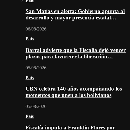
País
San Matías en alerta: Gobierno apunta al
desarrollo y mayor presencia estatal…
06/08/2026
País
Barral advierte que la Fiscalía dejó vencer
plazos para favorecer la liberación…
05/08/2026
País
CBN celebra 140 años acompañando los
momentos que unen a los bolivianos
05/08/2026
País
Fiscalía imputa a Franklin Flores por