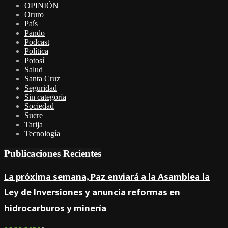
OPINIÓN
Oruro
País
Pando
Podcast
Política
Potosí
Salud
Santa Cruz
Seguridad
Sin categoría
Sociedad
Sucre
Tarija
Tecnología
Publicaciones Recientes
La próxima semana, Paz enviará a la Asamblea la
Ley de Inversiones y anuncia reformas en
hidrocarburos y minería