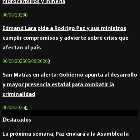
hidrocarburos y minería
06/08/2026
0
Edmand Lara pide a Rodrigo Paz y sus ministros
cumplir compromisos y advierte sobre crisis que
afectan al país
06/08/2026
06/08/2026
0
San Matías en alerta: Gobierno apunta al desarrollo
y mayor presencia estatal para combatir la
criminalidad
06/08/2026
0
Destacados
La próxima semana, Paz enviará a la Asamblea la