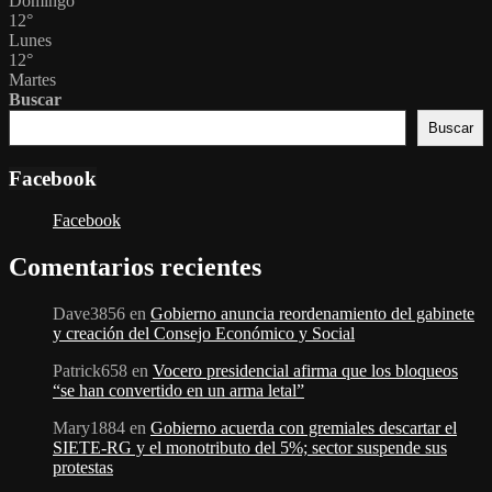
Domingo
12
°
Lunes
12
°
Martes
Buscar
Buscar
Facebook
Facebook
Comentarios recientes
Dave3856
en
Gobierno anuncia reordenamiento del gabinete
y creación del Consejo Económico y Social
Patrick658
en
Vocero presidencial afirma que los bloqueos
“se han convertido en un arma letal”
Mary1884
en
Gobierno acuerda con gremiales descartar el
SIETE-RG y el monotributo del 5%; sector suspende sus
protestas