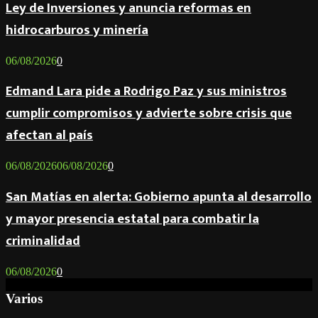
Ley de Inversiones y anuncia reformas en
hidrocarburos y minería
06/08/2026
0
Edmand Lara pide a Rodrigo Paz y sus ministros
cumplir compromisos y advierte sobre crisis que
afectan al país
06/08/2026
06/08/2026
0
San Matías en alerta: Gobierno apunta al desarrollo
y mayor presencia estatal para combatir la
criminalidad
06/08/2026
0
Varios