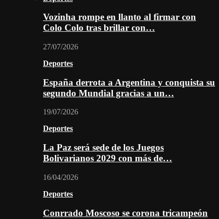
Vozinha rompe en llanto al firmar con
Colo Colo tras brillar con…
27/07/2026
Deportes
España derrota a Argentina y conquista su
segundo Mundial gracias a un…
19/07/2026
Deportes
La Paz será sede de los Juegos
Bolivarianos 2029 con más de…
16/04/2026
Deportes
Conrrado Moscoso se corona tricampeón