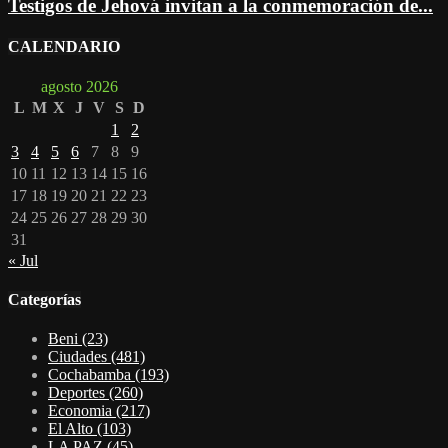
Testigos de Jehová invitan a la conmemoración de...
CALENDARIO
agosto 2026
L
M
X
J
V
S
D
1
2
3
4
5
6
7
8
9
10
11
12
13
14
15
16
17
18
19
20
21
22
23
24
25
26
27
28
29
30
31
« Jul
Categorías
Beni
(23)
Ciudades
(481)
Cochabamba
(193)
Deportes
(260)
Economia
(217)
El Alto
(103)
LA PAZ
(45)