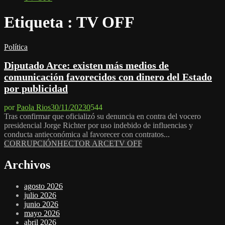
Etiqueta : TV OFF
Política
Diputado Arce: existen más medios de
comunicación favorecidos con dinero del Estado
por publicidad
por
Paola Rios
30/11/2023
0
544
Tras confirmar que oficializó su denuncia en contra del vocero
presidencial Jorge Richter por uso indebido de influencias y
conducta antieconómica al favorecer con contratos...
CORRUPCIÓN
HECTOR ARCE
TV OFF
Archivos
agosto 2026
julio 2026
junio 2026
mayo 2026
abril 2026