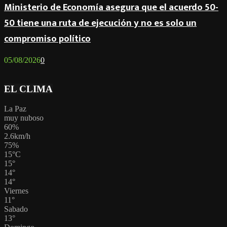
Ministerio de Economía asegura que el acuerdo 50-
50 tiene una ruta de ejecución y no es solo un
compromiso político
05/08/2026
0
EL CLIMA
La Paz
muy nuboso
60%
2.6km/h
75%
15
°
C
15
°
14
°
14
°
Viernes
11
°
Sabado
13
°