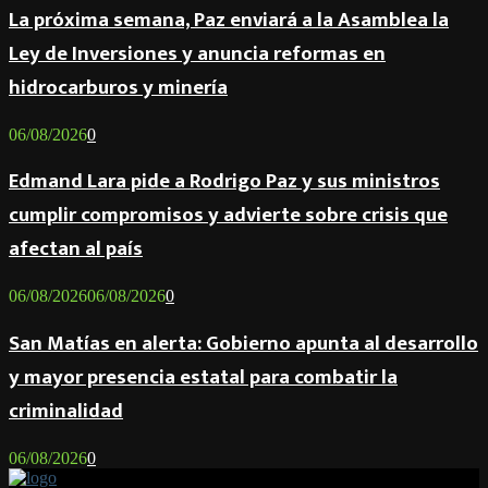
La próxima semana, Paz enviará a la Asamblea la
Ley de Inversiones y anuncia reformas en
hidrocarburos y minería
06/08/2026
0
Edmand Lara pide a Rodrigo Paz y sus ministros
cumplir compromisos y advierte sobre crisis que
afectan al país
06/08/2026
06/08/2026
0
San Matías en alerta: Gobierno apunta al desarrollo
y mayor presencia estatal para combatir la
criminalidad
06/08/2026
0