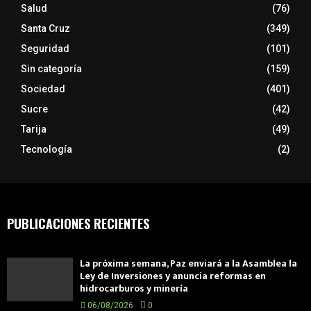
Salud
(76)
Santa Cruz
(349)
Seguridad
(101)
Sin categoría
(159)
Sociedad
(401)
Sucre
(42)
Tarija
(49)
Tecnología
(2)
PUBLICACIONES RECIENTES
La próxima semana, Paz enviará a la Asamblea la
Ley de Inversiones y anuncia reformas en
hidrocarburos y minería
06/08/2026
0