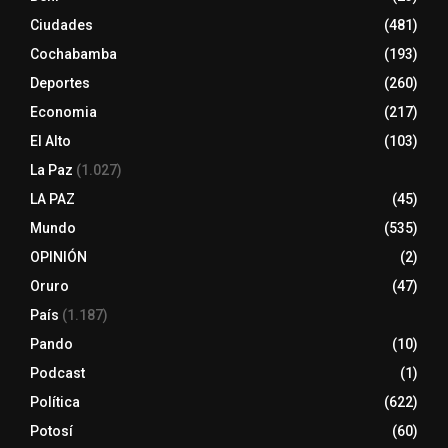
Ciudades
(481)
Cochabamba
(193)
Deportes
(260)
Economia
(217)
El Alto
(103)
La Paz
(1.027)
LA PAZ
(45)
Mundo
(535)
OPINIÓN
(2)
Oruro
(47)
País
(1.187)
Pando
(10)
Podcast
(1)
Política
(622)
Potosí
(60)