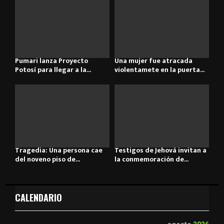
Pumari lanza Proyecto
Una mujer fue atracada
Potosí para llegar a la...
violentamete en la puerta...
Tragedia: Una persona cae
Testigos de Jehová invitan a
del noveno piso de...
la conmemoración de...
CALENDARIO