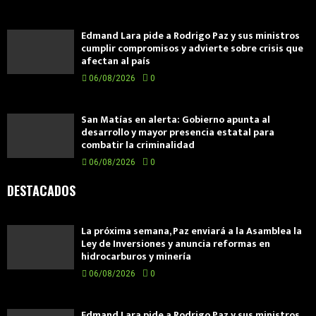
Edmand Lara pide a Rodrigo Paz y sus ministros
cumplir compromisos y advierte sobre crisis que
afectan al país
06/08/2026
0
San Matías en alerta: Gobierno apunta al
desarrollo y mayor presencia estatal para
combatir la criminalidad
06/08/2026
0
DESTACADOS
La próxima semana, Paz enviará a la Asamblea la
Ley de Inversiones y anuncia reformas en
hidrocarburos y minería
06/08/2026
0
Edmand Lara pide a Rodrigo Paz y sus ministros