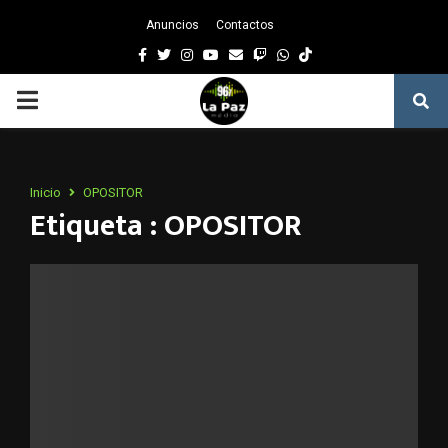
Anuncios
Contactos
Facebook
Twitter
Instagram
Youtube
Email
Twitch
Whatsapp
PRIMARY
MENU
Inicio
OPOSITOR
Etiqueta : OPOSITOR