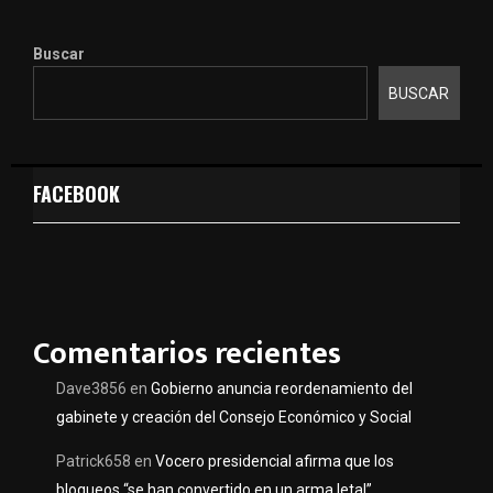
Buscar
BUSCAR
FACEBOOK
Comentarios recientes
Dave3856
en
Gobierno anuncia reordenamiento del
gabinete y creación del Consejo Económico y Social
Patrick658
en
Vocero presidencial afirma que los
bloqueos “se han convertido en un arma letal”