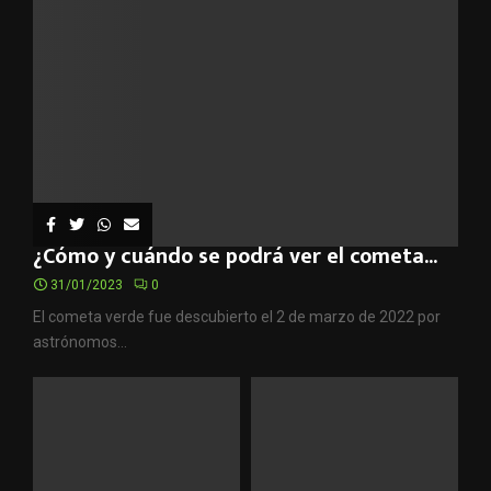
¿Cómo y cuándo se podrá ver el cometa...
31/01/2023
0
El cometa verde fue descubierto el 2 de marzo de 2022 por
astrónomos...