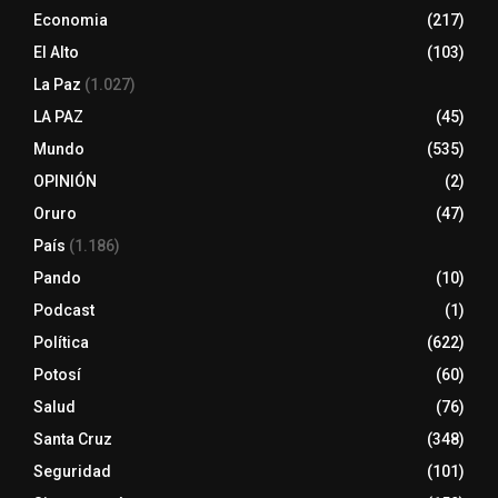
Economia
(217)
El Alto
(103)
La Paz
(1.027)
LA PAZ
(45)
Mundo
(535)
OPINIÓN
(2)
Oruro
(47)
País
(1.186)
Pando
(10)
Podcast
(1)
Política
(622)
Potosí
(60)
Salud
(76)
Santa Cruz
(348)
Seguridad
(101)