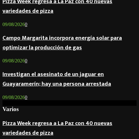
Pizza Week regresa a La Paz con 40 nuevas
variedades de pizza
09/08/2026
0
Campo Margarita incorpora energía solar para
optimizar la producción de gas
09/08/2026
0
Investigan el asesinato de un jaguar en
Guayaramerín; hay una persona arrestada
09/08/2026
0
Varios
Pizza Week regresa a La Paz con 40 nuevas
variedades de pizza