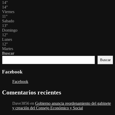
14
°
14
°
Viernes
11
°
Sabado
13
°
Domingo
12
°
Lunes
12
°
Martes
Buscar
Buscar
Facebook
Facebook
Comentarios recientes
Dave3856
en
Gobierno anuncia reordenamiento del gabinete
y creación del Consejo Económico y Social