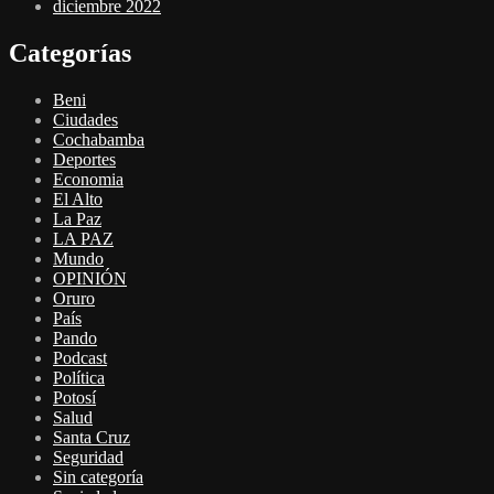
diciembre 2022
Categorías
Beni
Ciudades
Cochabamba
Deportes
Economia
El Alto
La Paz
LA PAZ
Mundo
OPINIÓN
Oruro
País
Pando
Podcast
Política
Potosí
Salud
Santa Cruz
Seguridad
Sin categoría