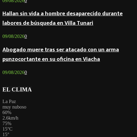
09/08/2026
0
Hallan sin vida a hombre desaparecido durante
labores de búsqueda en Villa Tunari
09/08/2026
0
Abogado muere tras ser atacado con un arma
punzocortante en su oficina en Viacha
09/08/2026
0
EL CLIMA
La Paz
muy nuboso
60%
2.6km/h
75%
15
°
C
15
°