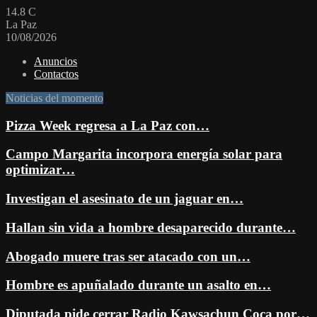
14.8
C
La Paz
10/08/2026
Anuncios
Contactos
Noticias del momento
Pizza Week regresa a La Paz con…
Campo Margarita incorpora energía solar para
optimizar…
Investigan el asesinato de un jaguar en…
Hallan sin vida a hombre desaparecido durante…
Abogado muere tras ser atacado con un…
Hombre es apuñalado durante un asalto en…
Diputada pide cerrar Radio Kawsachun Coca por…