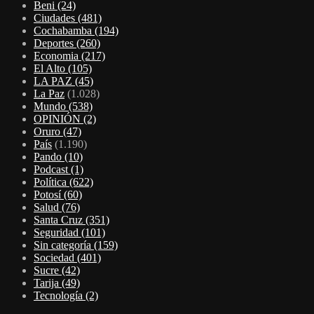
Beni
(24)
Ciudades
(481)
Cochabamba
(194)
Deportes
(260)
Economia
(217)
El Alto
(105)
LA PAZ
(45)
La Paz
(1.028)
Mundo
(538)
OPINIÓN
(2)
Oruro
(47)
País
(1.190)
Pando
(10)
Podcast
(1)
Política
(622)
Potosí
(60)
Salud
(76)
Santa Cruz
(351)
Seguridad
(101)
Sin categoría
(159)
Sociedad
(401)
Sucre
(42)
Tarija
(49)
Tecnología
(2)