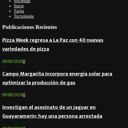
Sociedad
Sucre
Tarija
Tecnología
Publicaciones Recientes
Pizza Week regresa a La Paz con 40 nuevas
variedades de pizza
09/08/2026
0
Campo Margarita incorpora energía solar para
optimizar la producción de gas
09/08/2026
0
Investigan el asesinato de un jaguar en
Guayaramerín; hay una persona arrestada