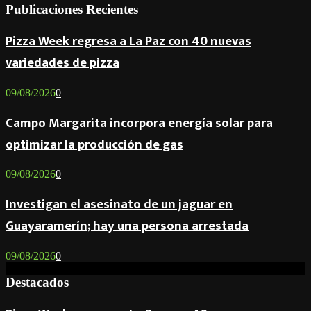
Publicaciones Recientes
Pizza Week regresa a La Paz con 40 nuevas
variedades de pizza
09/08/2026
0
Campo Margarita incorpora energía solar para
optimizar la producción de gas
09/08/2026
0
Investigan el asesinato de un jaguar en
Guayaramerín; hay una persona arrestada
09/08/2026
0
Destacados