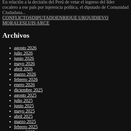
En relación a la decisión del Perú de vetar el ingreso del líder
cocalero a ese país por injerencia política, el diputado de Comunidad
Ciudadana...
CONFLICTOS
DIPUTADO
ENRIQUE URQUIDI
EVO
MORALES
LUIS ARCE
Archivos
agosto 2026
julio 2026
junio 2026
mayo 2026
abril 2026
marzo 2026
febrero 2026
enero 2026
diciembre 2025
agosto 2025
julio 2025
junio 2025
mayo 2025
abril 2025
marzo 2025
febrero 2025