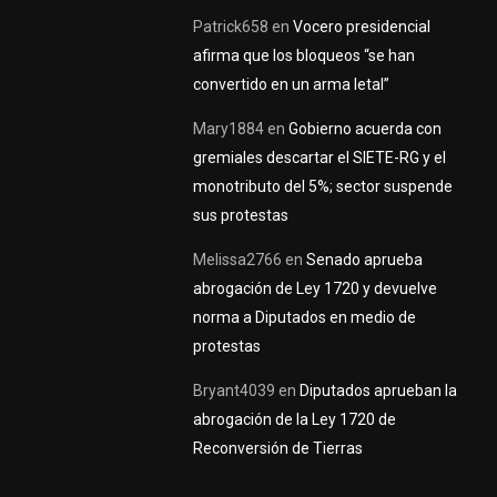
Patrick658
en
Vocero presidencial
afirma que los bloqueos “se han
convertido en un arma letal”
Mary1884
en
Gobierno acuerda con
gremiales descartar el SIETE-RG y el
monotributo del 5%; sector suspende
sus protestas
Melissa2766
en
Senado aprueba
abrogación de Ley 1720 y devuelve
norma a Diputados en medio de
protestas
Bryant4039
en
Diputados aprueban la
abrogación de la Ley 1720 de
Reconversión de Tierras