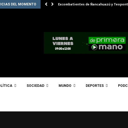
Excombatientes de Ñancahuazú y Teopont
ICIAS DEL MOMENTO
LÍTICA
SOCIEDAD
MUNDO
DEPORTES
PODC