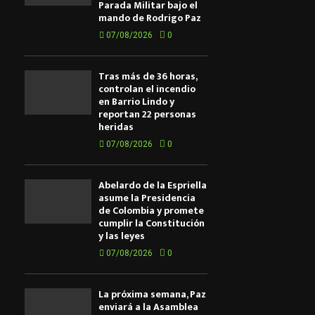
Parada Militar bajo el
mando de Rodrigo Paz
07/08/2026
0
Tras más de 36 horas,
controlan el incendio
en Barrio Lindo y
reportan 22 personas
heridas
07/08/2026
0
Abelardo de la Espriella
asume la Presidencia
de Colombia y promete
cumplir la Constitución
y las leyes
07/08/2026
0
La próxima semana, Paz
enviará a la Asamblea