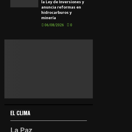
la Ley de Inversiones y
anuncia reformas en
hidrocarburos y
minería
06/08/2026
0
EL CLIMA
La Paz