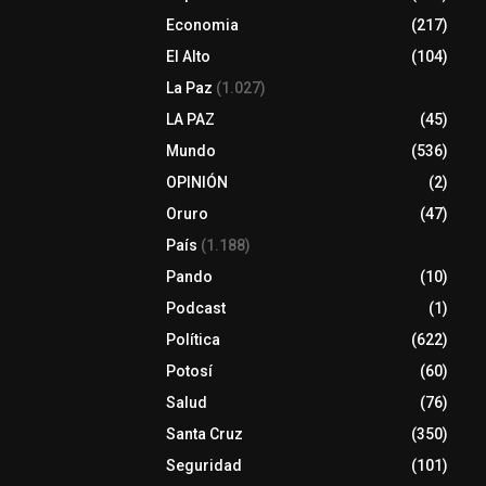
Economia
(217)
El Alto
(104)
La Paz
(1.027)
LA PAZ
(45)
Mundo
(536)
OPINIÓN
(2)
Oruro
(47)
País
(1.188)
Pando
(10)
Podcast
(1)
Política
(622)
Potosí
(60)
Salud
(76)
Santa Cruz
(350)
Seguridad
(101)