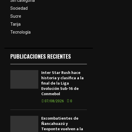
Sin categoría
Sociedad
Sucre
Tarija
Tecnología
PUBLICACIONES RECIENTES
Inter Star Rush hace
historia y clasifica a la
final de la Liga
Evolución Sub-16 de
Conmebol
07/08/2026
0
Excombatientes de
Ñancahuazú y
Teoponte vuelven a la