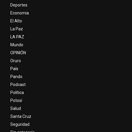
Deportes
Economia
El Alto
La Paz
LA PAZ
Mundo
OPINIÓN
Oruro
País
Pando
Podcast
Política
Potosí
Salud
Santa Cruz
Seguridad