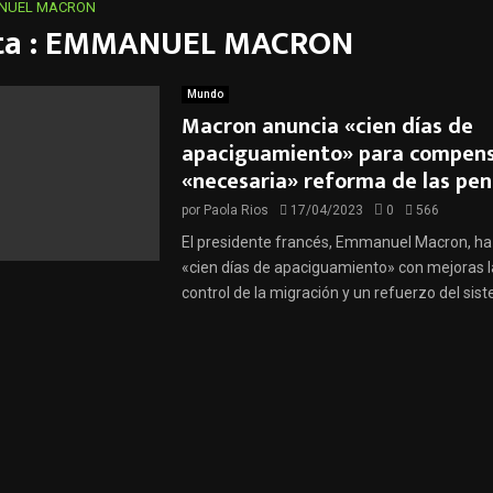
NUEL MACRON
eta : EMMANUEL MACRON
Mundo
Macron anuncia «cien días de
apaciguamiento» para compens
«necesaria» reforma de las pen
por
Paola Rios
17/04/2023
0
566
El presidente francés, Emmanuel Macron, h
«cien días de apaciguamiento» con mejoras la
control de la migración y un refuerzo del siste