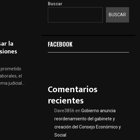
Buscar
BUSCAR
ar la
FACEBOOK
siones
a prometido
borales, el
ma judicial...
Comentarios
recientes
Dave3856
en
Gobierno anuncia
reordenamiento del gabinete y
creación del Consejo Económico y
Social