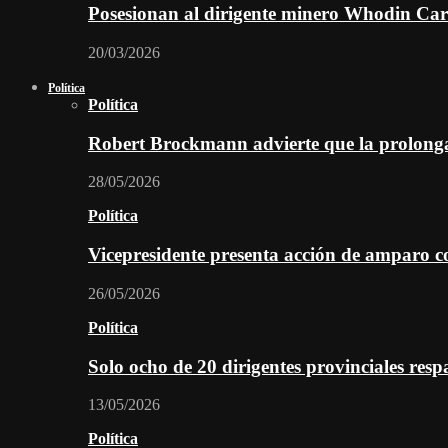
Posesionan al dirigente minero Whodin Cara
20/03/2026
Política
Política
Robert Brockmann advierte que la prolonga
28/05/2026
Política
Vicepresidente presenta acción de amparo c
26/05/2026
Política
Solo ocho de 20 dirigentes provinciales re
13/05/2026
Política