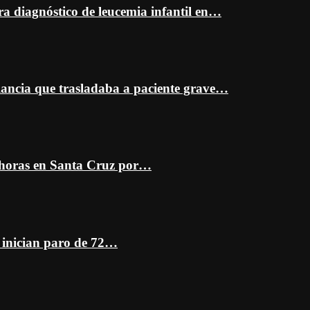
ra diagnóstico de leucemia infantil en…
ancia que trasladaba a paciente grave…
 horas en Santa Cruz por…
z inician paro de 72…