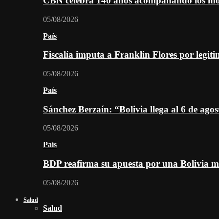
CBN celebra 140 años acompañando los mom
05/08/2026
País
Fiscalía imputa a Franklin Flores por legiti
05/08/2026
País
Sánchez Berzaín: “Bolivia llega al 6 de ago
05/08/2026
País
BDP reafirma su apuesta por una Bolivia m
05/08/2026
Salud
Salud