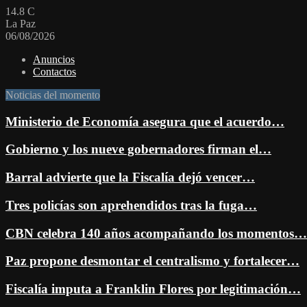
14.8
C
La Paz
06/08/2026
Anuncios
Contactos
Noticias del momento
Ministerio de Economía asegura que el acuerdo…
Gobierno y los nueve gobernadores firman el…
Barral advierte que la Fiscalía dejó vencer…
Tres policías son aprehendidos tras la fuga…
CBN celebra 140 años acompañando los momentos…
Paz propone desmontar el centralismo y fortalecer…
Fiscalía imputa a Franklin Flores por legitimación…