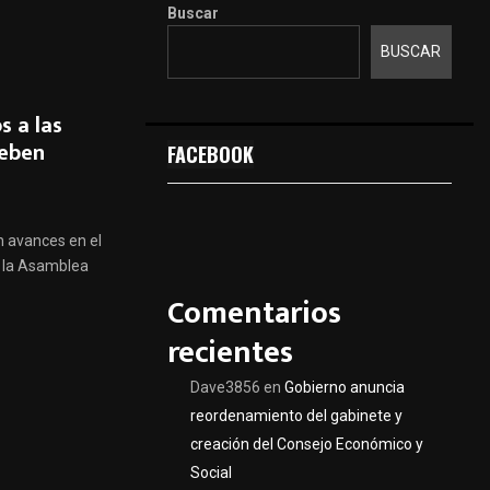
Buscar
BUSCAR
s a las
deben
FACEBOOK
n avances en el
e la Asamblea
Comentarios
recientes
Dave3856
en
Gobierno anuncia
reordenamiento del gabinete y
creación del Consejo Económico y
Social