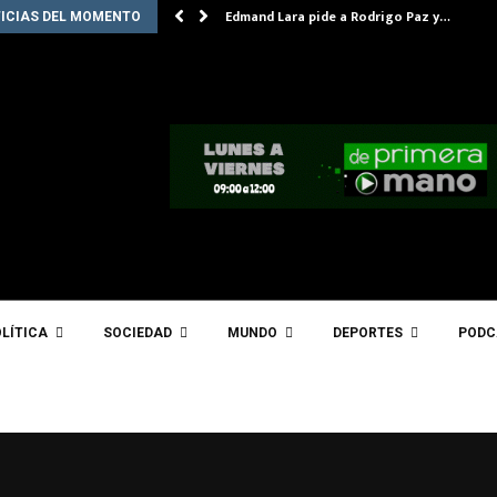
Edmand Lara pide a Rodrigo Paz y…
ICIAS DEL MOMENTO
LÍTICA
SOCIEDAD
MUNDO
DEPORTES
PODC