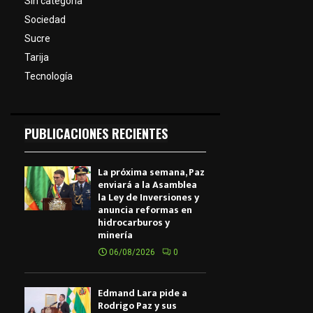
Sin categoría
Sociedad
Sucre
Tarija
Tecnología
PUBLICACIONES RECIENTES
La próxima semana, Paz
enviará a la Asamblea
la Ley de Inversiones y
anuncia reformas en
hidrocarburos y
minería
06/08/2026
0
Edmand Lara pide a
Rodrigo Paz y sus