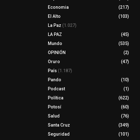
Economia
(217)
El Alto
(103)
La Paz
(1.027)
LA PAZ
(45)
Mundo
(535)
OPINIÓN
(2)
Oruro
(47)
País
(1.187)
Pando
(10)
Podcast
(1)
Política
(622)
Potosí
(60)
Salud
(76)
Santa Cruz
(349)
Seguridad
(101)