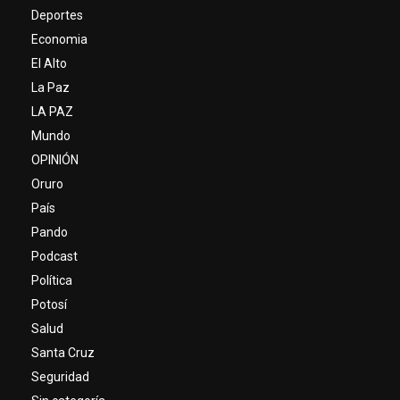
Deportes
Economia
El Alto
La Paz
LA PAZ
Mundo
OPINIÓN
Oruro
País
Pando
Podcast
Política
Potosí
Salud
Santa Cruz
Seguridad