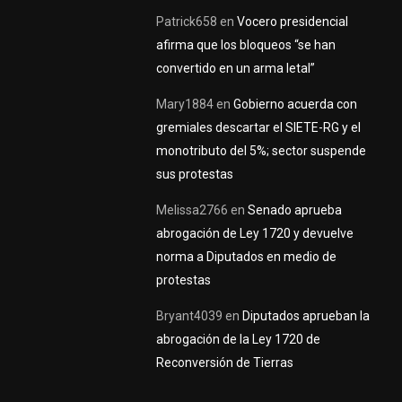
Patrick658
en
Vocero presidencial
afirma que los bloqueos “se han
convertido en un arma letal”
Mary1884
en
Gobierno acuerda con
gremiales descartar el SIETE-RG y el
monotributo del 5%; sector suspende
sus protestas
Melissa2766
en
Senado aprueba
abrogación de Ley 1720 y devuelve
norma a Diputados en medio de
protestas
Bryant4039
en
Diputados aprueban la
abrogación de la Ley 1720 de
Reconversión de Tierras