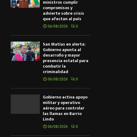
ministros cumplir
compromisos y
advierte sobre crisis
que afectan al país
06/08/2026
0
San Matías en alerta:
Gobierno apunta al
desarrollo y mayor
presencia estatal para
combatir la
criminalidad
06/08/2026
0
Gobierno activa apoyo
militar y operativo
aéreo para controlar
las llamas en Barrio
Lindo
06/08/2026
0