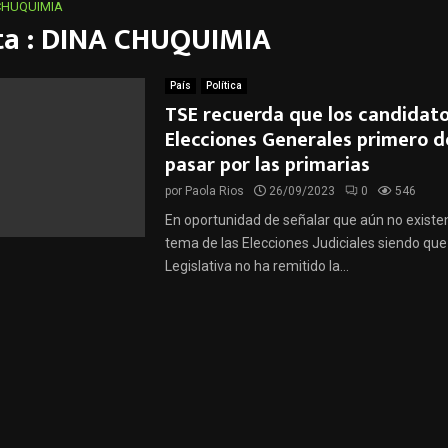
CHUQUIMIA
ta : DINA CHUQUIMIA
País
Política
TSE recuerda que los candidato
Elecciones Generales primero 
pasar por las primarias
por
Paola Rios
26/09/2023
0
546
En oportunidad de señalar que aún no existe
tema de las Elecciones Judiciales siendo qu
Legislativa no ha remitido la...