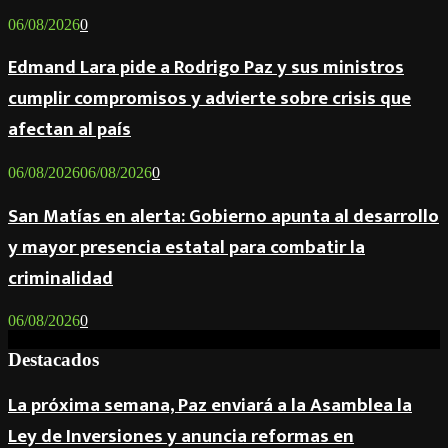
06/08/2026
0
Edmand Lara pide a Rodrigo Paz y sus ministros
cumplir compromisos y advierte sobre crisis que
afectan al país
06/08/2026
06/08/2026
0
San Matías en alerta: Gobierno apunta al desarrollo
y mayor presencia estatal para combatir la
criminalidad
06/08/2026
0
Destacados
La próxima semana, Paz enviará a la Asamblea la
Ley de Inversiones y anuncia reformas en