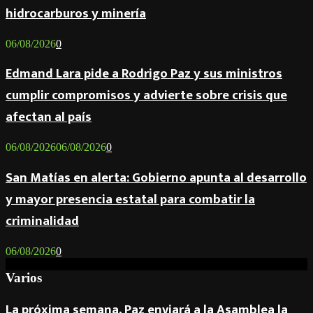
hidrocarburos y minería
06/08/2026
0
Edmand Lara pide a Rodrigo Paz y sus ministros
cumplir compromisos y advierte sobre crisis que
afectan al país
06/08/2026
06/08/2026
0
San Matías en alerta: Gobierno apunta al desarrollo
y mayor presencia estatal para combatir la
criminalidad
06/08/2026
0
Varios
La próxima semana, Paz enviará a la Asamblea la