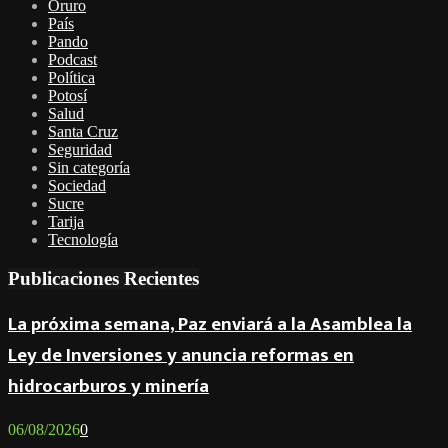
Oruro
País
Pando
Podcast
Política
Potosí
Salud
Santa Cruz
Seguridad
Sin categoría
Sociedad
Sucre
Tarija
Tecnología
Publicaciones Recientes
La próxima semana, Paz enviará a la Asamblea la
Ley de Inversiones y anuncia reformas en
hidrocarburos y minería
06/08/2026
0