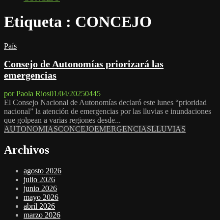
Etiqueta : CONCEJO
País
Consejo de Autonomías priorizará las
emergencias
por
Paola Rios
01/04/2025
0
445
El Consejo Nacional de Autonomías declaró este lunes “prioridad
nacional” la atención de emergencias por las lluvias e inundaciones
que golpean a varias regiones desde...
AUTONOMIAS
CONCEJO
EMERGENCIAS
LLUVIAS
Archivos
agosto 2026
julio 2026
junio 2026
mayo 2026
abril 2026
marzo 2026