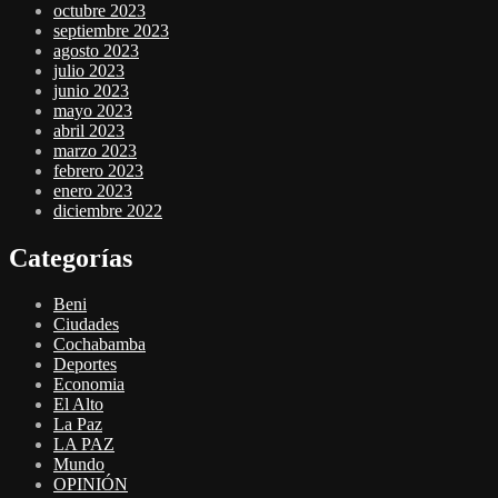
octubre 2023
septiembre 2023
agosto 2023
julio 2023
junio 2023
mayo 2023
abril 2023
marzo 2023
febrero 2023
enero 2023
diciembre 2022
Categorías
Beni
Ciudades
Cochabamba
Deportes
Economia
El Alto
La Paz
LA PAZ
Mundo
OPINIÓN