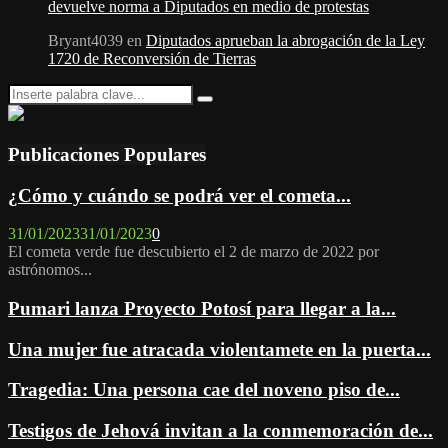
devuelve norma a Diputados en medio de protestas
Bryant4039
en
Diputados aprueban la abrogación de la Ley
1720 de Reconversión de Tierras
Search
Search
for:
Publicaciones Populares
¿Cómo y cuándo se podrá ver el cometa...
31/01/2023
31/01/2023
0
El cometa verde fue descubierto el 2 de marzo de 2022 por
astrónomos...
Pumari lanza Proyecto Potosí para llegar a la...
Una mujer fue atracada violentamete en la puerta...
Tragedia: Una persona cae del noveno piso de...
Testigos de Jehová invitan a la conmemoración de...