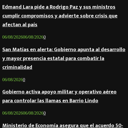
Edmand Lara pide a Rodrigo Paz y sus ministros
cumplir compromisos y advierte sobre crisis que
afectan al país
06/08/2026
06/08/2026
0
San Matías en alerta: Gobierno apunta al desarrollo
y mayor presencia estatal para combatir la
criminalidad
06/08/2026
0
Gobierno activa apoyo militar y operativo aéreo
para controlar las llamas en Barrio Lindo
06/08/2026
06/08/2026
0
Ministerio de Economía asegura que el acuerdo 50-