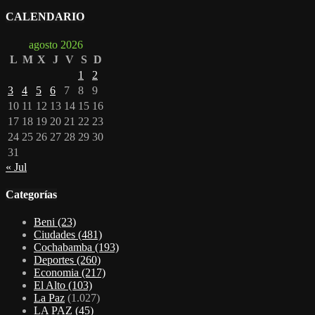
CALENDARIO
agosto 2026
L
M
X
J
V
S
D
1
2
3
4
5
6
7
8
9
10
11
12
13
14
15
16
17
18
19
20
21
22
23
24
25
26
27
28
29
30
31
« Jul
Categorías
Beni
(23)
Ciudades
(481)
Cochabamba
(193)
Deportes
(260)
Economia
(217)
El Alto
(103)
La Paz
(1.027)
LA PAZ
(45)