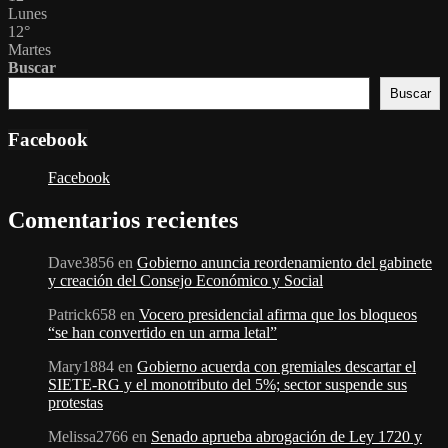
Lunes
12
°
Martes
Buscar
Buscar
Facebook
Facebook
Comentarios recientes
Dave3856
en
Gobierno anuncia reordenamiento del gabinete
y creación del Consejo Económico y Social
Patrick658
en
Vocero presidencial afirma que los bloqueos
“se han convertido en un arma letal”
Mary1884
en
Gobierno acuerda con gremiales descartar el
SIETE-RG y el monotributo del 5%; sector suspende sus
protestas
Melissa2766
en
Senado aprueba abrogación de Ley 1720 y