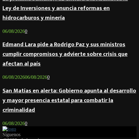
Ley de Inversiones y anuncia reformas en
hidrocarburos y minería
06/08/2026
0
Edmand Lara pide a Rodrigo Paz y sus ministros
cumplir compromisos y advierte sobre crisis que
afectan al país
06/08/2026
06/08/2026
0
San Matías en alerta: Gobierno apunta al desarrollo
y mayor presencia estatal para combatir la
criminalidad
06/08/2026
0
Síguenos