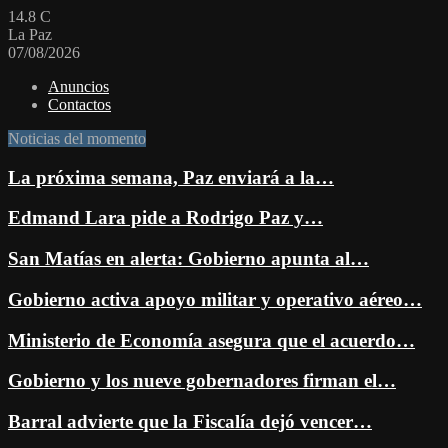
14.8
C
La Paz
07/08/2026
Anuncios
Contactos
Noticias del momento
La próxima semana, Paz enviará a la…
Edmand Lara pide a Rodrigo Paz y…
San Matías en alerta: Gobierno apunta al…
Gobierno activa apoyo militar y operativo aéreo…
Ministerio de Economía asegura que el acuerdo…
Gobierno y los nueve gobernadores firman el…
Barral advierte que la Fiscalía dejó vencer…