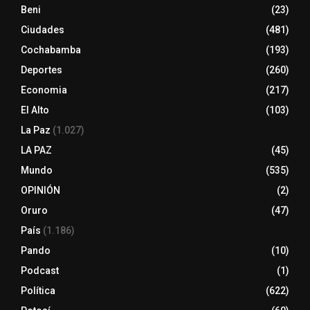
Beni
(23)
Ciudades
(481)
Cochabamba
(193)
Deportes
(260)
Economia
(217)
El Alto
(103)
La Paz
(1.027)
LA PAZ
(45)
Mundo
(535)
OPINIÓN
(2)
Oruro
(47)
País
(1.186)
Pando
(10)
Podcast
(1)
Política
(622)