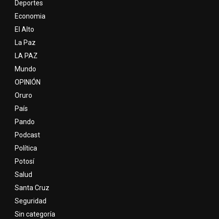
Deportes
Economia
El Alto
La Paz
LA PAZ
Mundo
OPINIÓN
Oruro
País
Pando
Podcast
Política
Potosí
Salud
Santa Cruz
Seguridad
Sin categoría