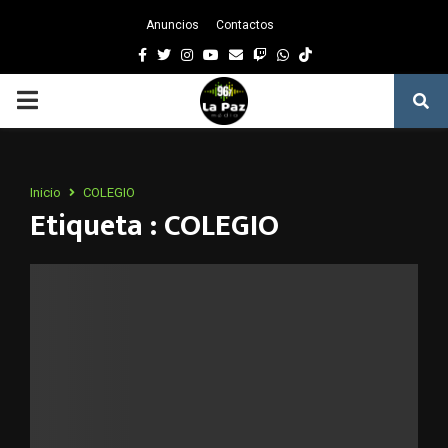
Anuncios
Contactos
Facebook
Twitter
Instagram
Youtube
Email
Twitch
Whatsapp
PRIMARY
MENU
Inicio
COLEGIO
Etiqueta : COLEGIO