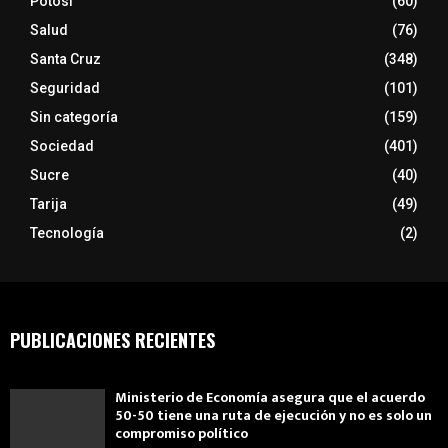
Potosí
(60)
Salud
(76)
Santa Cruz
(348)
Seguridad
(101)
Sin categoría
(159)
Sociedad
(401)
Sucre
(40)
Tarija
(49)
Tecnología
(2)
PUBLICACIONES RECIENTES
Ministerio de Economía asegura que el acuerdo
50-50 tiene una ruta de ejecución y no es solo un
compromiso político