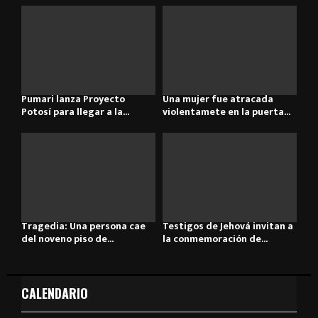
Pumari lanza Proyecto
Una mujer fue atracada
Potosí para llegar a la...
violentamete en la puerta...
Tragedia: Una persona cae
Testigos de Jehová invitan a
del noveno piso de...
la conmemoración de...
CALENDARIO