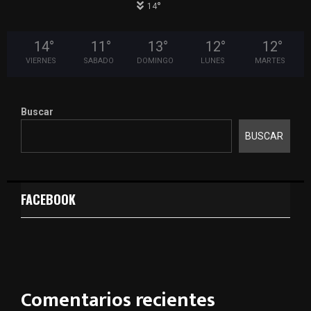
°
14
14
°
11
°
13
°
12
°
12
°
VIERNES
SABADO
DOMINGO
LUNES
MARTES
Buscar
BUSCAR
FACEBOOK
Comentarios recientes