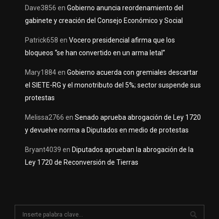
Dave3856
en
Gobierno anuncia reordenamiento del
gabinete y creación del Consejo Económico y Social
Patrick658
en
Vocero presidencial afirma que los
bloqueos “se han convertido en un arma letal”
Mary1884
en
Gobierno acuerda con gremiales descartar
el SIETE-RG y el monotributo del 5%; sector suspende sus
protestas
Melissa2766
en
Senado aprueba abrogación de Ley 1720
y devuelve norma a Diputados en medio de protestas
Bryant4039
en
Diputados aprueban la abrogación de la
Ley 1720 de Reconversión de Tierras
S