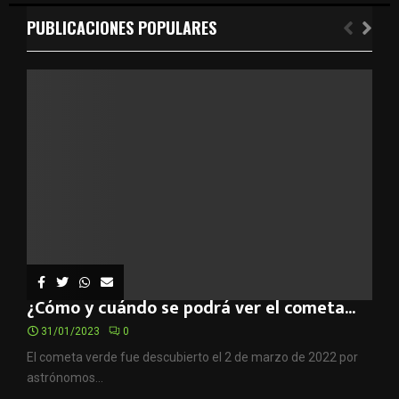
PUBLICACIONES POPULARES
¿Cómo y cuándo se podrá ver el cometa...
31/01/2023
0
El cometa verde fue descubierto el 2 de marzo de 2022 por
astrónomos...