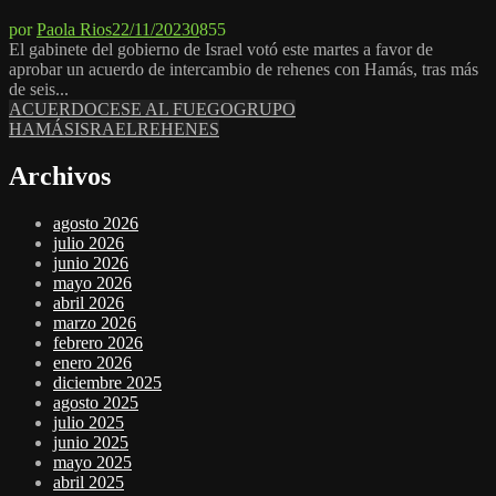
por
Paola Rios
22/11/2023
0
855
El gabinete del gobierno de Israel votó este martes a favor de
aprobar un acuerdo de intercambio de rehenes con Hamás, tras más
de seis...
ACUERDO
CESE AL FUEGO
GRUPO
HAMÁS
ISRAEL
REHENES
Archivos
agosto 2026
julio 2026
junio 2026
mayo 2026
abril 2026
marzo 2026
febrero 2026
enero 2026
diciembre 2025
agosto 2025
julio 2025
junio 2025
mayo 2025
abril 2025