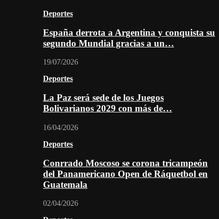
Deportes
España derrota a Argentina y conquista su
segundo Mundial gracias a un…
19/07/2026
Deportes
La Paz será sede de los Juegos
Bolivarianos 2029 con más de…
16/04/2026
Deportes
Conrrado Moscoso se corona tricampeón
del Panamericano Open de Ráquetbol en
Guatemala
02/04/2026