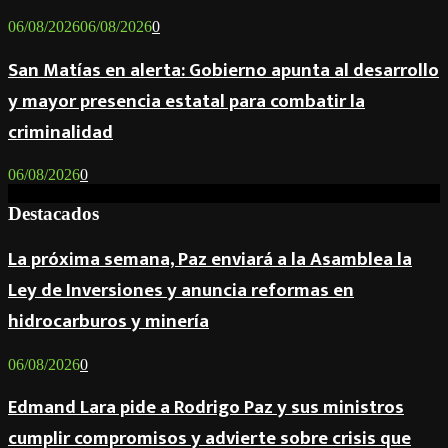
06/08/2026
06/08/2026
0
San Matías en alerta: Gobierno apunta al desarrollo
y mayor presencia estatal para combatir la
criminalidad
06/08/2026
0
Destacados
La próxima semana, Paz enviará a la Asamblea la
Ley de Inversiones y anuncia reformas en
hidrocarburos y minería
06/08/2026
0
Edmand Lara pide a Rodrigo Paz y sus ministros
cumplir compromisos y advierte sobre crisis que