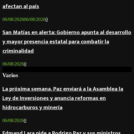
afectan al país
06/08/2026
06/08/2026
0
San Matías en alerta: Gobierno apunta al desarrollo
y mayor presencia estatal para combatir la
criminalidad
06/08/2026
0
Varios
La próxima semana, Paz enviará a la Asamblea la
Ley de Inversiones y anuncia reformas en
hidrocarburos y minería
06/08/2026
0
Edmand Lara pide a Rodrigo Paz y sus ministros