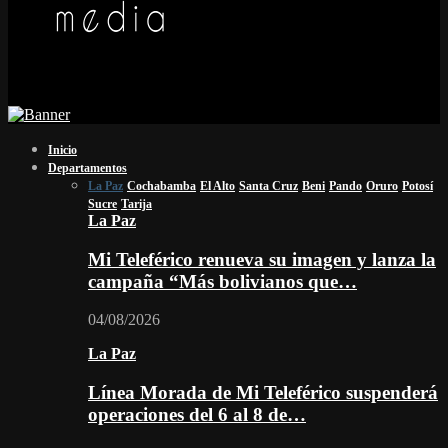
Inicio
Departamentos
La Paz
Cochabamba
El Alto
Santa Cruz
Beni
Pando
Oruro
Potosí
Sucre
Tarija
La Paz
Mi Teleférico renueva su imagen y lanza la
campaña “Más bolivianos que…
04/08/2026
La Paz
Línea Morada de Mi Teleférico suspenderá
operaciones del 6 al 8 de…