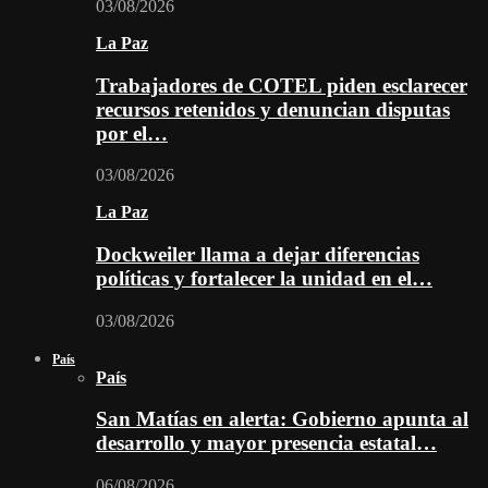
03/08/2026
La Paz
Trabajadores de COTEL piden esclarecer
recursos retenidos y denuncian disputas
por el…
03/08/2026
La Paz
Dockweiler llama a dejar diferencias
políticas y fortalecer la unidad en el…
03/08/2026
País
País
San Matías en alerta: Gobierno apunta al
desarrollo y mayor presencia estatal…
06/08/2026