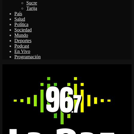
Sucre
Tarija
País
Salud
Política
Sociedad
Mundo
Deportes
Podcast
En Vivo
Programación