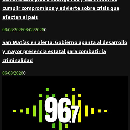
cumplir compromisos y advierte sobre crisis que
afectan al país
06/08/2026
06/08/2026
0
San Matías en alerta: Gobierno apunta al desarrollo
y mayor presencia estatal para combatir la
criminalidad
06/08/2026
0