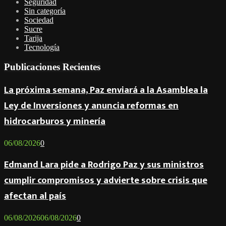
Seguridad
Sin categoría
Sociedad
Sucre
Tarija
Tecnología
Publicaciones Recientes
La próxima semana, Paz enviará a la Asamblea la
Ley de Inversiones y anuncia reformas en
hidrocarburos y minería
06/08/2026
0
Edmand Lara pide a Rodrigo Paz y sus ministros
cumplir compromisos y advierte sobre crisis que
afectan al país
06/08/2026
06/08/2026
0