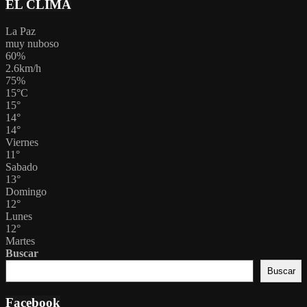
EL CLIMA
La Paz
muy nuboso
60%
2.6km/h
75%
15
°
C
15
°
14
°
14
°
Viernes
11
°
Sabado
13
°
Domingo
12
°
Lunes
12
°
Martes
Buscar
Buscar
Facebook