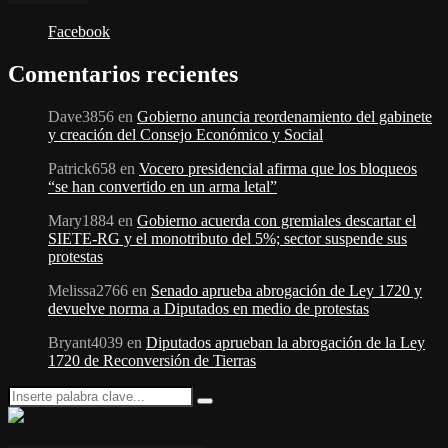
Facebook
Comentarios recientes
Dave3856
en
Gobierno anuncia reordenamiento del gabinete
y creación del Consejo Económico y Social
Patrick658
en
Vocero presidencial afirma que los bloqueos
“se han convertido en un arma letal”
Mary1884
en
Gobierno acuerda con gremiales descartar el
SIETE-RG y el monotributo del 5%; sector suspende sus
protestas
Melissa2766
en
Senado aprueba abrogación de Ley 1720 y
devuelve norma a Diputados en medio de protestas
Bryant4039
en
Diputados aprueban la abrogación de la Ley
1720 de Reconversión de Tierras
Search
Search
for: