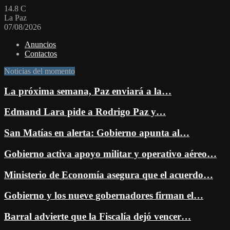
14.8
C
La Paz
07/08/2026
Anuncios
Contactos
Noticias del momento
La próxima semana, Paz enviará a la…
Edmand Lara pide a Rodrigo Paz y…
San Matías en alerta: Gobierno apunta al…
Gobierno activa apoyo militar y operativo aéreo…
Ministerio de Economía asegura que el acuerdo…
Gobierno y los nueve gobernadores firman el…
Barral advierte que la Fiscalía dejó vencer…