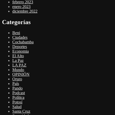
febrero 2023
enero 2023
diciembre 2022
Categorías
Beni
Ciudades
Cochabamba
Deportes
Economia
El Alto
La Paz
LA PAZ
Mundo
OPINIÓN
Oruro
País
Pando
Podcast
Política
Potosí
Salud
Santa Cruz