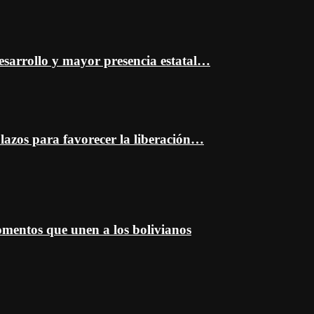
esarrollo y mayor presencia estatal…
plazos para favorecer la liberación…
entos que unen a los bolivianos