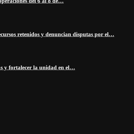
peraciones del 6 al 8 de…
cursos retenidos y denuncian disputas por el…
as y fortalecer la unidad en el…