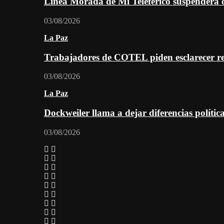
Línea Morada de Mi Teleférico suspenderá o
03/08/2026
La Paz
Trabajadores de COTEL piden esclarecer re
03/08/2026
La Paz
Dockweiler llama a dejar diferencias polític
03/08/2026