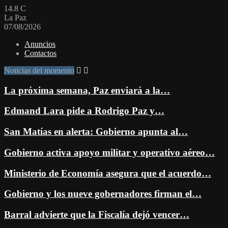
14.8
C
La Paz
07/08/2026
Anuncios
Contactos
Noticias del momento
La próxima semana, Paz enviará a la…
Edmand Lara pide a Rodrigo Paz y…
San Matías en alerta: Gobierno apunta al…
Gobierno activa apoyo militar y operativo aéreo…
Ministerio de Economía asegura que el acuerdo…
Gobierno y los nueve gobernadores firman el…
Barral advierte que la Fiscalía dejó vencer…