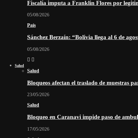
Fiscalía imputa a Franklin Flores por legiti
05/08/2026
País
Sánchez Berzaín: “Bolivia llega al 6 de ago
05/08/2026
Salud
Salud
Bloqueos afectan el traslado de muestras pa
23/05/2026
Salud
Bloqueo en Caranavi impide paso de ambul
17/05/2026