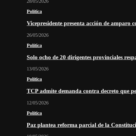
28/05/2026
Política
Vicepresidente presenta acción de amparo c
26/05/2026
Política
Solo ocho de 20 dirigentes provinciales re
13/05/2026
Política
TCP admite demanda contra decreto que per
12/05/2026
Política
Paz plantea reforma parcial de la Constitu