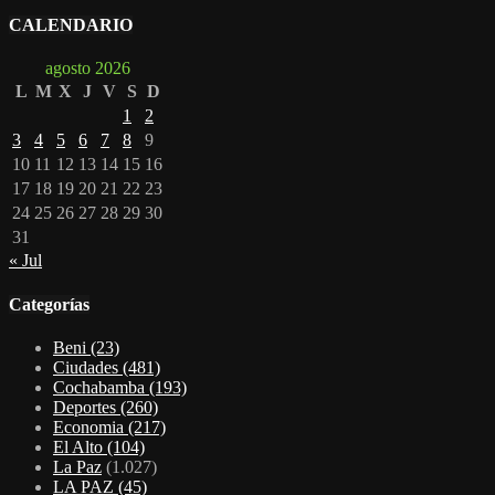
CALENDARIO
agosto 2026
L
M
X
J
V
S
D
1
2
3
4
5
6
7
8
9
10
11
12
13
14
15
16
17
18
19
20
21
22
23
24
25
26
27
28
29
30
31
« Jul
Categorías
Beni
(23)
Ciudades
(481)
Cochabamba
(193)
Deportes
(260)
Economia
(217)
El Alto
(104)
La Paz
(1.027)
LA PAZ
(45)