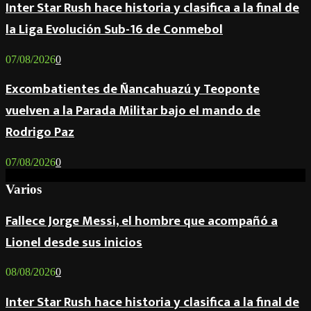
Inter Star Rush hace historia y clasifica a la final de
la Liga Evolución Sub-16 de Conmebol
07/08/2026
0
Excombatientes de Ñancahuazú y Teoponte
vuelven a la Parada Militar bajo el mando de
Rodrigo Paz
07/08/2026
0
Varios
Fallece Jorge Messi, el hombre que acompañó a
Lionel desde sus inicios
08/08/2026
0
Inter Star Rush hace historia y clasifica a la final de