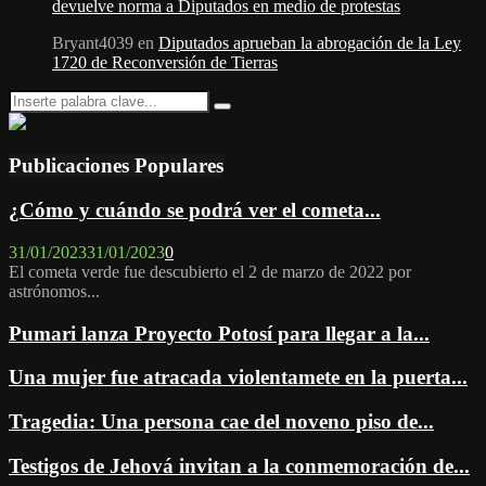
devuelve norma a Diputados en medio de protestas
Bryant4039
en
Diputados aprueban la abrogación de la Ley
1720 de Reconversión de Tierras
Search
Search
for:
Publicaciones Populares
¿Cómo y cuándo se podrá ver el cometa...
31/01/2023
31/01/2023
0
El cometa verde fue descubierto el 2 de marzo de 2022 por
astrónomos...
Pumari lanza Proyecto Potosí para llegar a la...
Una mujer fue atracada violentamete en la puerta...
Tragedia: Una persona cae del noveno piso de...
Testigos de Jehová invitan a la conmemoración de...