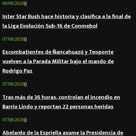
08/08/2026
0
Inter Star Rush hace historia y clasifica a la final de
la Liga Evolución Sub-16 de Conmebol
07/08/2026
0
Excombatientes de Ñancahuazú y Teoponte
vuelven a la Parada Militar bajo el mando de
Rodrigo Paz
07/08/2026
0
Tras más de 36 horas, controlan el incendio en
Barrio Lindo y reportan 22 personas heridas
07/08/2026
0
Abelardo de la Espriella asume la Presidencia de