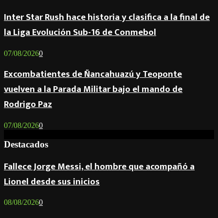
Inter Star Rush hace historia y clasifica a la final de
la Liga Evolución Sub-16 de Conmebol
07/08/2026
0
Excombatientes de Ñancahuazú y Teoponte
vuelven a la Parada Militar bajo el mando de
Rodrigo Paz
07/08/2026
0
Destacados
Fallece Jorge Messi, el hombre que acompañó a
Lionel desde sus inicios
08/08/2026
0