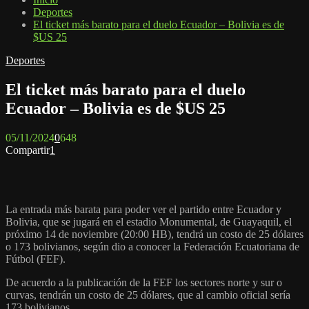
Deportes
El ticket más barato para el duelo Ecuador – Bolivia es de
$US 25
Deportes
El ticket más barato para el duelo
Ecuador – Bolivia es de $US 25
05/11/2024
0
648
Compartir
1
La entrada más barata para poder ver el partido entre Ecuador y
Bolivia, que se jugará en el estadio Monumental, de Guayaquil, el
próximo 14 de noviembre (20:00 HB), tendrá un costo de 25 dólares
o 173 bolivianos, según dio a conocer la Federación Ecuatoriana de
Fútbol (FEF).
De acuerdo a la publicación de la FEF los sectores norte y sur o
curvas, tendrán un costo de 25 dólares, que al cambio oficial sería
173 bolivianos.