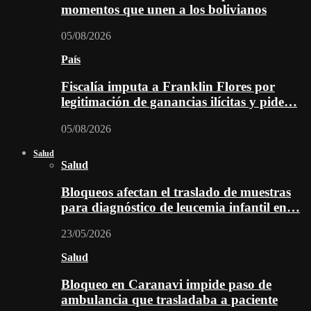
momentos que unen a los bolivianos
05/08/2026
País
Fiscalía imputa a Franklin Flores por
legitimación de ganancias ilícitas y pide…
05/08/2026
Salud
Salud
Bloqueos afectan el traslado de muestras
para diagnóstico de leucemia infantil en…
23/05/2026
Salud
Bloqueo en Caranavi impide paso de
ambulancia que trasladaba a paciente