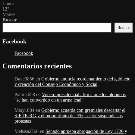
Lunes
12
°
Martes
Buscar
Buscar
Facebook
Facebook
Comentarios recientes
Dave3856
en
Gobierno anuncia reordenamiento del gabinete
y creación del Consejo Económico y Social
Patrick658
en
Vocero presidencial afirma que los bloqueos
“se han convertido en un arma letal”
Mary1884
en
Gobierno acuerda con gremiales descartar el
SIETE-RG y el monotributo del 5%; sector suspende sus
protestas
Melissa2766
en
Senado aprueba abrogación de Ley 1720 y