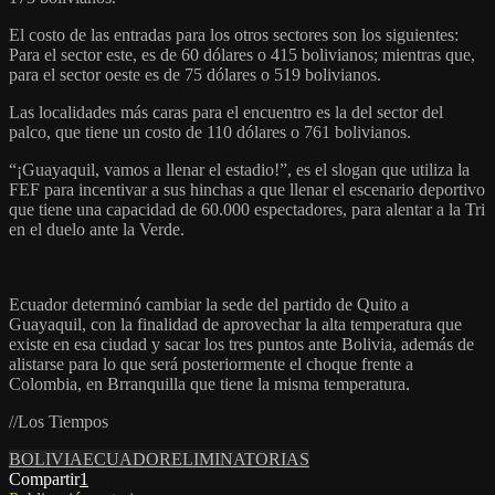
El costo de las entradas para los otros sectores son los siguientes:
Para el sector este, es de 60 dólares o 415 bolivianos; mientras que,
para el sector oeste es de 75 dólares o 519 bolivianos.
Las localidades más caras para el encuentro es la del sector del
palco, que tiene un costo de 110 dólares o 761 bolivianos.
“¡Guayaquil, vamos a llenar el estadio!”, es el slogan que utiliza la
FEF para incentivar a sus hinchas a que llenar el escenario deportivo
que tiene una capacidad de 60.000 espectadores, para alentar a la Tri
en el duelo ante la Verde.
Ecuador determinó cambiar la sede del partido de Quito a
Guayaquil, con la finalidad de aprovechar la alta temperatura que
existe en esa ciudad y sacar los tres puntos ante Bolivia, además de
alistarse para lo que será posteriormente el choque frente a
Colombia, en Brranquilla que tiene la misma temperatura.
//Los Tiempos
BOLIVIA
ECUADOR
ELIMINATORIAS
Compartir
1