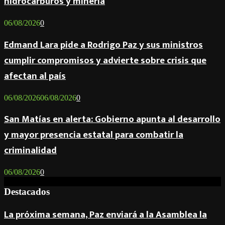
hidrocarburos y minería
06/08/2026
0
Edmand Lara pide a Rodrigo Paz y sus ministros
cumplir compromisos y advierte sobre crisis que
afectan al país
06/08/2026
06/08/2026
0
San Matías en alerta: Gobierno apunta al desarrollo
y mayor presencia estatal para combatir la
criminalidad
06/08/2026
0
Destacados
La próxima semana, Paz enviará a la Asamblea la