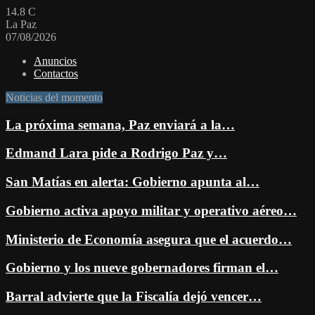
14.8
C
La Paz
07/08/2026
Anuncios
Contactos
Noticias del momento
La próxima semana, Paz enviará a la…
Edmand Lara pide a Rodrigo Paz y…
San Matías en alerta: Gobierno apunta al…
Gobierno activa apoyo militar y operativo aéreo…
Ministerio de Economía asegura que el acuerdo…
Gobierno y los nueve gobernadores firman el…
Barral advierte que la Fiscalía dejó vencer…