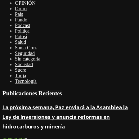
OPINIÓN
Oruro
País
Pando
Podcast
Política
Potosí
Salud
Santa Cruz
Seguridad
Sin categoría
Sociedad
Sucre
Tarija
Tecnología
Publicaciones Recientes
La próxima semana, Paz enviará a la Asamblea la
Ley de Inversiones y anuncia reformas en
hidrocarburos y minería