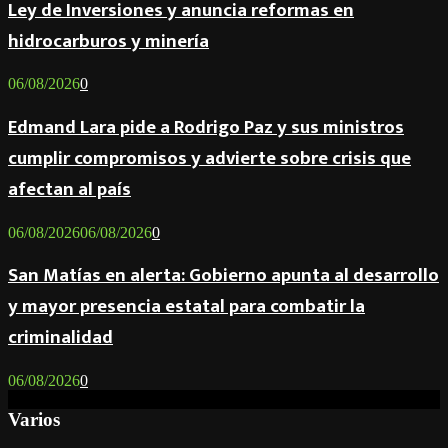
Ley de Inversiones y anuncia reformas en
hidrocarburos y minería
06/08/2026
0
Edmand Lara pide a Rodrigo Paz y sus ministros
cumplir compromisos y advierte sobre crisis que
afectan al país
06/08/2026
06/08/2026
0
San Matías en alerta: Gobierno apunta al desarrollo
y mayor presencia estatal para combatir la
criminalidad
06/08/2026
0
Varios