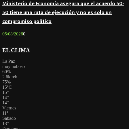
Ministerio de Economía asegura que el acuerdo 50-
50 tiene una ruta de ejecución y no es solo un
compromiso político
05/08/2026
0
EL CLIMA
La Paz
muy nuboso
60%
2.6km/h
75%
15
°
C
15
°
14
°
14
°
Viernes
11
°
Sabado
13
°
Domingo