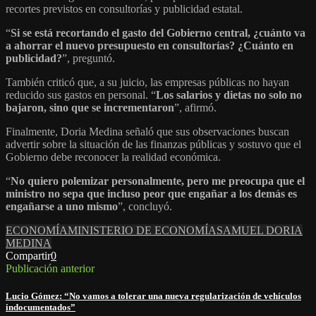
recortes previstos en consultorías y publicidad estatal.
“
Si se está recortando el gasto del Gobierno central, ¿cuánto va
a ahorrar el nuevo presupuesto en consultorías? ¿Cuánto en
publicidad?
”, preguntó.
También criticó que, a su juicio, las empresas públicas no hayan
reducido sus gastos en personal. “
Los salarios y dietas no solo no
bajaron, sino que se incrementaron
”, afirmó.
Finalmente, Doria Medina señaló que sus observaciones buscan
advertir sobre la situación de las finanzas públicas y sostuvo que el
Gobierno debe reconocer la realidad económica.
“
No quiero polemizar personalmente, pero me preocupa que el
ministro no sepa que incluso peor que engañar a los demás es
engañarse a uno mismo
”, concluyó.
ECONOMÍA
MINISTERIO DE ECONOMÍA
SAMUEL DORIA
MEDINA
Compartir
0
Publicación anterior
Lucio Gómez: “No vamos a tolerar una nueva regularización de vehículos
indocumentados”