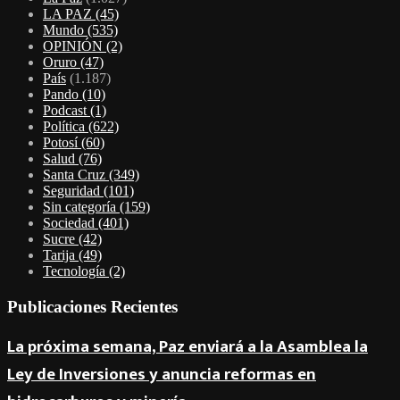
LA PAZ
(45)
Mundo
(535)
OPINIÓN
(2)
Oruro
(47)
País
(1.187)
Pando
(10)
Podcast
(1)
Política
(622)
Potosí
(60)
Salud
(76)
Santa Cruz
(349)
Seguridad
(101)
Sin categoría
(159)
Sociedad
(401)
Sucre
(42)
Tarija
(49)
Tecnología
(2)
Publicaciones Recientes
La próxima semana, Paz enviará a la Asamblea la
Ley de Inversiones y anuncia reformas en