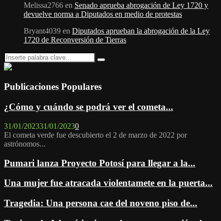
Melissa2766
en
Senado aprueba abrogación de Ley 1720 y
devuelve norma a Diputados en medio de protestas
Bryant4039
en
Diputados aprueban la abrogación de la Ley
1720 de Reconversión de Tierras
Search
Search
for:
Publicaciones Populares
¿Cómo y cuándo se podrá ver el cometa...
31/01/2023
31/01/2023
0
El cometa verde fue descubierto el 2 de marzo de 2022 por
astrónomos...
Pumari lanza Proyecto Potosí para llegar a la...
Una mujer fue atracada violentamete en la puerta...
Tragedia: Una persona cae del noveno piso de...