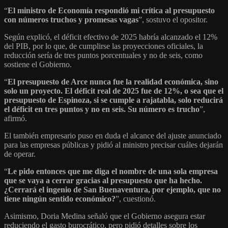
“
El ministro de Economía respondió mi crítica al presupuesto
con números truchos y promesas vagas
”, sostuvo el opositor.
Según explicó, el déficit efectivo de 2025 habría alcanzado el 12%
del PIB, por lo que, de cumplirse las proyecciones oficiales, la
reducción sería de tres puntos porcentuales y no de seis, como
sostiene el Gobierno.
“
El presupuesto de Arce nunca fue la realidad económica, sino
solo un proyecto. El déficit real de 2025 fue de 12%, o sea que el
presupuesto de Espinoza, si se cumple a rajatabla, solo reducirá
el déficit en tres puntos y no en seis. Su número es trucho
”,
afirmó.
El también empresario puso en duda el alcance del ajuste anunciado
para las empresas públicas y pidió al ministro precisar cuáles dejarán
de operar.
“
Le pido entonces que me diga el nombre de una sola empresa
que se vaya a cerrar gracias al presupuesto que ha hecho.
¿Cerrará el ingenio de San Buenaventura, por ejemplo, que no
tiene ningún sentido económico?
”, cuestionó.
Asimismo, Doria Medina señaló que el Gobierno asegura estar
reduciendo el gasto burocrático, pero pidió detalles sobre los