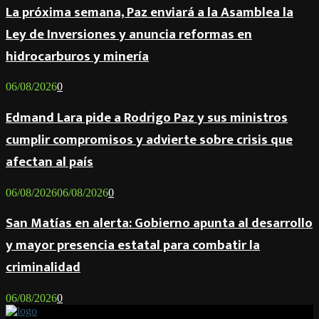
La próxima semana, Paz enviará a la Asamblea la
Ley de Inversiones y anuncia reformas en
hidrocarburos y minería
06/08/2026
0
Edmand Lara pide a Rodrigo Paz y sus ministros
cumplir compromisos y advierte sobre crisis que
afectan al país
06/08/2026
06/08/2026
0
San Matías en alerta: Gobierno apunta al desarrollo
y mayor presencia estatal para combatir la
criminalidad
06/08/2026
0