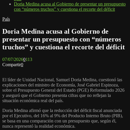
Doria Medina acusa al Gobierno de presentar un presupuesto
con “números truchos” y cuestiona el recorte del déficit
País
Doria Medina acusa al Gobierno de
presentar un presupuesto con “números
truchos” y cuestiona el recorte del déficit
07/07/2026
0
113
Compartir
0
El líder de Unidad Nacional, Samuel Doria Medina, cuestionó las
explicaciones del ministro de Economía, José Gabriel Espinoza,
sobre el Presupuesto General del Estado (PGE) Reformulado 2026
y aseguró que el Gobierno presenta cifras que no reflejan la
situación económica real del país.
Doria Medina afirmó que la reducción del déficit fiscal anunciada
por el Ejecutivo, del 16% al 9% del Producto Interno Bruto (PIB),
se basa en una comparación con un presupuesto que, según él,
nunca representó la realidad económica.