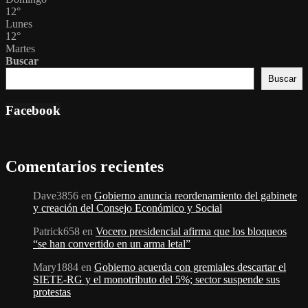
12
°
Lunes
12
°
Martes
Buscar
Buscar
Facebook
Comentarios recientes
Dave3856
en
Gobierno anuncia reordenamiento del gabinete
y creación del Consejo Económico y Social
Patrick658
en
Vocero presidencial afirma que los bloqueos
“se han convertido en un arma letal”
Mary1884
en
Gobierno acuerda con gremiales descartar el
SIETE-RG y el monotributo del 5%; sector suspende sus
protestas