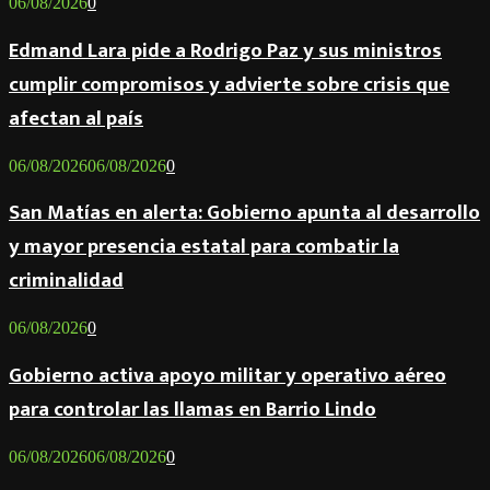
06/08/2026
0
Edmand Lara pide a Rodrigo Paz y sus ministros
cumplir compromisos y advierte sobre crisis que
afectan al país
06/08/2026
06/08/2026
0
San Matías en alerta: Gobierno apunta al desarrollo
y mayor presencia estatal para combatir la
criminalidad
06/08/2026
0
Gobierno activa apoyo militar y operativo aéreo
para controlar las llamas en Barrio Lindo
06/08/2026
06/08/2026
0