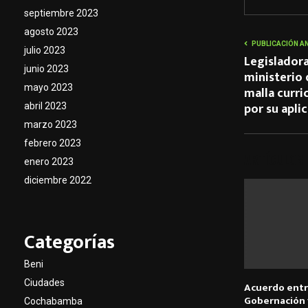
septiembre 2023
agosto 2023
PUBLICACIÓN A
julio 2023
Legisladora
junio 2023
ministerio 
mayo 2023
malla curri
por su apli
abril 2023
marzo 2023
febrero 2023
ARTÍCULOS
enero 2023
diciembre 2022
Categorías
Beni
Ciudades
Acuerdo entr
Gobernación 
Cochabamba