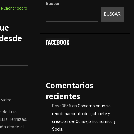
Buscar
sde Chonchocoro
BUSCAR
que
 desde
FACEBOOK
Comentarios
recientes
 video
Dave3856
en
Gobierno anuncia
s de Luis
reordenamiento del gabinete y
Luis Terrazas,
creación del Consejo Económico y
ción desde el
Social