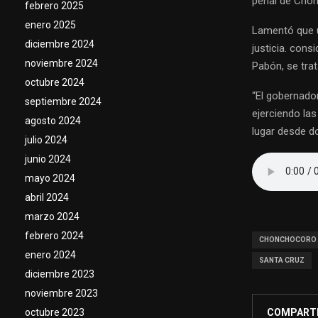
penal de Cho
febrero 2025
enero 2025
Lamentó que u
diciembre 2024
justicia. cons
noviembre 2024
Pabón, se trat
octubre 2024
“El gobernado
septiembre 2024
ejerciendo las
agosto 2024
lugar desde d
julio 2024
junio 2024
mayo 2024
abril 2024
marzo 2024
febrero 2024
CHONCHOCORO
enero 2024
SANTA CRUZ
diciembre 2023
noviembre 2023
octubre 2023
COMPART