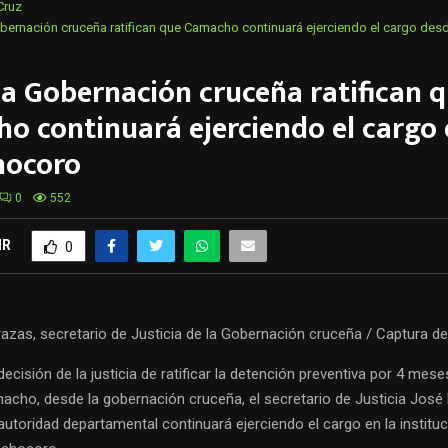
Cruz
bernación cruceña ratifican que Camacho continuará ejerciendo el cargo de
la Gobernación cruceña ratifican 
o continuará ejerciendo el cargo
hocoro
0
552
IR
0
razas, secretario de Justicia de la Gobernación cruceña / Captura de
decisión de la justicia de ratificar la detención preventiva por 4 mese
cho, desde la gobernación cruceña, el secretario de Justicia José 
autoridad departamental continuará ejerciendo el cargo en la institu