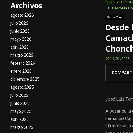
Archivos
Inicio
Santa 
Desde la Go
agosto 2026
Santa Cruz
Desde 
julio 2026
junio 2026
Camach
mayo 2026
Chonc
abril 2026
marzo 2026
19/01/2023
febrero 2026
enero 2026
COMPART
diciembre 2025
agosto 2025
julio 2025
José Luis Ter
junio 2025
A pesar de la 
mayo 2025
Fernando Cama
abril 2025
afirmó que la 
marzo 2025