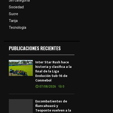
Sin categoría
Sociedad
Sucre
Tarija
Tecnología
PUBLICACIONES RECIENTES
Inter Star Rush hace
historia y clasifica a la
final de la Liga
Evolución Sub-16 de
Conmebol
07/08/2026
0
Excombatientes de
Ñancahuazú y
Teoponte vuelven a la