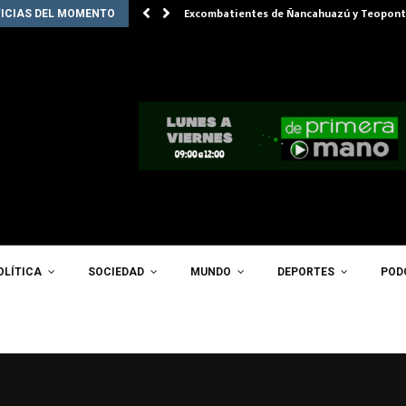
Excombatientes de Ñancahuazú y Teopont
ICIAS DEL MOMENTO
OLÍTICA
SOCIEDAD
MUNDO
DEPORTES
POD