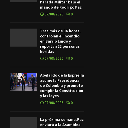
Parada Militar bajo el
mando de Rodrigo Paz
07/08/2026
0
Tras más de 36 horas,
controlan el incendio
en Barrio Lindo y
reportan 22 personas
heridas
07/08/2026
0
Abelardo de la Espriella
asume la Presidencia
de Colombia y promete
cumplir la Constitución
y las leyes
07/08/2026
0
La próxima semana, Paz
enviará a la Asamblea