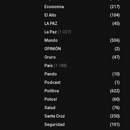
Economia
(217)
El Alto
(104)
LA PAZ
(45)
La Paz
(1.027)
Mundo
(536)
OPINIÓN
(2)
Oruro
(47)
País
(1.188)
Pando
(10)
Podcast
(1)
Política
(622)
Potosí
(60)
Salud
(76)
Santa Cruz
(350)
Seguridad
(101)