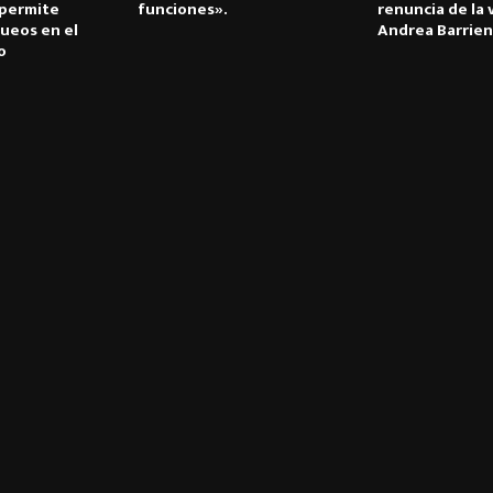
 permite
funciones».
renuncia de la 
ueos en el
Andrea Barrie
o