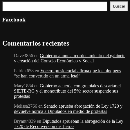
Buscar
Facebook
Comentarios recientes
Dave3856
en
Gobierno anuncia reordenamiento del gabinete
y creación del Consejo Económico y Social
Patrick658
en
Vocero presidencial afirma que los bloqueos
“se han convertido en un arma letal”
Mary1884
en
Gobierno acuerda con gremiales descartar el
SIETE-RG y el monotributo del 5%; sector suspende sus
protestas
Melissa2766
en
Senado aprueba abrogación de Ley 1720 y
devuelve norma a Diputados en medio de protestas
Bryant4039
en
Diputados aprueban la abrogación de la Ley
1720 de Reconversión de Tierras