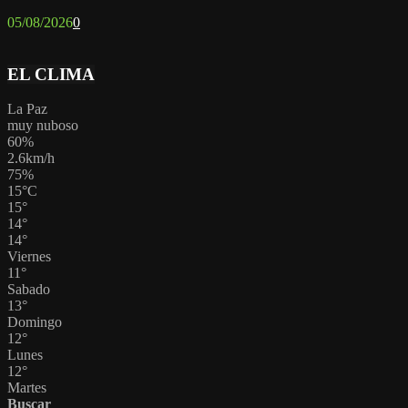
05/08/2026
0
EL CLIMA
La Paz
muy nuboso
60%
2.6km/h
75%
15
°
C
15
°
14
°
14
°
Viernes
11
°
Sabado
13
°
Domingo
12
°
Lunes
12
°
Martes
Buscar