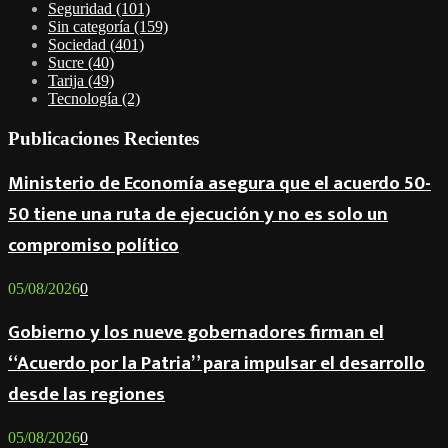
Seguridad
(101)
Sin categoría
(159)
Sociedad
(401)
Sucre
(40)
Tarija
(49)
Tecnología
(2)
Publicaciones Recientes
Ministerio de Economía asegura que el acuerdo 50-
50 tiene una ruta de ejecución y no es solo un
compromiso político
05/08/2026
0
Gobierno y los nueve gobernadores firman el
“Acuerdo por la Patria” para impulsar el desarrollo
desde las regiones
05/08/2026
0