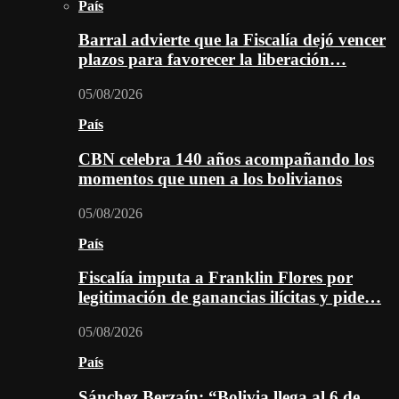
País
Barral advierte que la Fiscalía dejó vencer
plazos para favorecer la liberación…
05/08/2026
País
CBN celebra 140 años acompañando los
momentos que unen a los bolivianos
05/08/2026
País
Fiscalía imputa a Franklin Flores por
legitimación de ganancias ilícitas y pide…
05/08/2026
País
Sánchez Berzaín: “Bolivia llega al 6 de