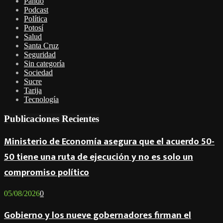
Pando
Podcast
Política
Potosí
Salud
Santa Cruz
Seguridad
Sin categoría
Sociedad
Sucre
Tarija
Tecnología
Publicaciones Recientes
Ministerio de Economía asegura que el acuerdo 50-
50 tiene una ruta de ejecución y no es solo un
compromiso político
05/08/2026
0
Gobierno y los nueve gobernadores firman el