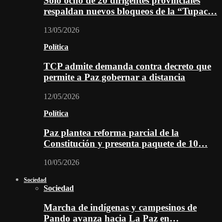
Solo ocho de 20 dirigentes provinciales
respaldan nuevos bloqueos de la “Tupac…
13/05/2026
Política
TCP admite demanda contra decreto que
permite a Paz gobernar a distancia
12/05/2026
Política
Paz plantea reforma parcial de la
Constitución y presenta paquete de 10…
10/05/2026
Sociedad
Sociedad
Marcha de indígenas y campesinos de
Pando avanza hacia La Paz en…