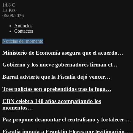
14.8
C
La Paz
06/08/2026
Anuncios
Contactos
Noticias del momento
Ministerio de Economía asegura que el acuerdo…
Gobierno y los nueve gobernadores firman el…
Barral advierte que la Fiscalía dejó vencer…
Tres policías son aprehendidos tras la fuga…
CBN celebra 140 años acompañando los
momentos…
Paz propone desmontar el centralismo y fortalecer…
Fiscalía imputa a Franklin Flores por legitimación…