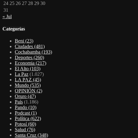
24
25
26
27
28
29
30
31
« Jul
Categorías
Beni
(23)
Ciudades
(481)
Cochabamba
(193)
Deportes
(260)
Economia
(217)
El Alto
(103)
La Paz
(1.027)
LA PAZ
(45)
Mundo
(535)
OPINIÓN
(2)
Oruro
(47)
País
(1.186)
Pando
(10)
Podcast
(1)
Política
(622)
Potosí
(60)
Salud
(76)
Santa Cruz
(348)