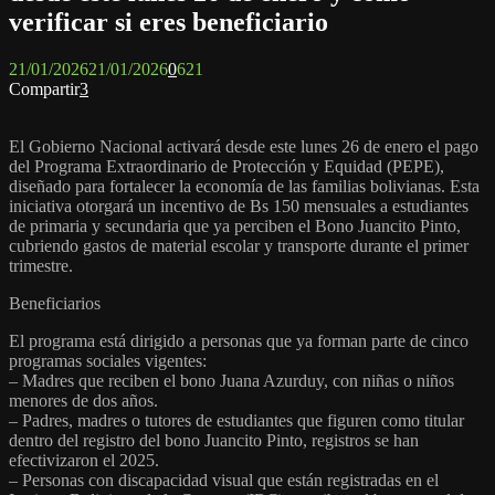
verificar si eres beneficiario
21/01/2026
21/01/2026
0
621
Compartir
3
El Gobierno Nacional activará desde este lunes 26 de enero el pago
del Programa Extraordinario de Protección y Equidad (PEPE),
diseñado para fortalecer la economía de las familias bolivianas. Esta
iniciativa otorgará un incentivo de Bs 150 mensuales a estudiantes
de primaria y secundaria que ya perciben el Bono Juancito Pinto,
cubriendo gastos de material escolar y transporte durante el primer
trimestre.
Beneficiarios
El programa está dirigido a personas que ya forman parte de cinco
programas sociales vigentes:
– Madres que reciben el bono Juana Azurduy, con niñas o niños
menores de dos años.
– Padres, madres o tutores de estudiantes que figuren como titular
dentro del registro del bono Juancito Pinto, registros se han
efectivizaron el 2025.
– Personas con discapacidad visual que están registradas en el