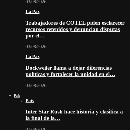
03/08/2026
La Paz
Trabajadores de COTEL piden esclarecer
recursos retenidos y denuncian disputas
por el…
03/08/2026
La Paz
Dockweiler llama a dejar diferencias
políticas y fortalecer la unidad en el…
03/08/2026
País
País
Inter Star Rush hace historia y clasifica a
la final de la…
07/08/2026