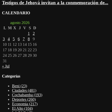
Testigos de Jehová invitan a la conmemoración de...
CALENDARIO
agosto 2026
L
M
X
J
V
S
D
1
2
3
4
5
6
7
8
9
10
11
12
13
14
15
16
17
18
19
20
21
22
23
24
25
26
27
28
29
30
31
« Jul
Categorías
Beni
(23)
Ciudades
(481)
Cochabamba
(193)
Deportes
(260)
Economia
(217)
El Alto
(104)