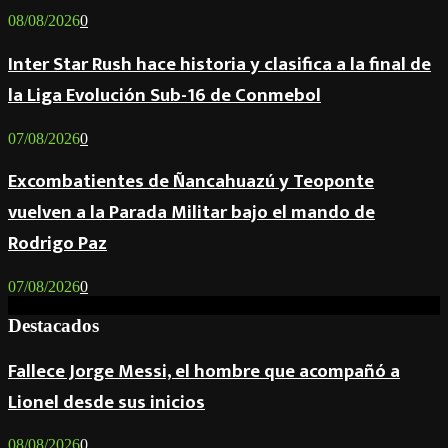
08/08/2026
0
Inter Star Rush hace historia y clasifica a la final de
la Liga Evolución Sub-16 de Conmebol
07/08/2026
0
Excombatientes de Ñancahuazú y Teoponte
vuelven a la Parada Militar bajo el mando de
Rodrigo Paz
07/08/2026
0
Destacados
Fallece Jorge Messi, el hombre que acompañó a
Lionel desde sus inicios
08/08/2026
0