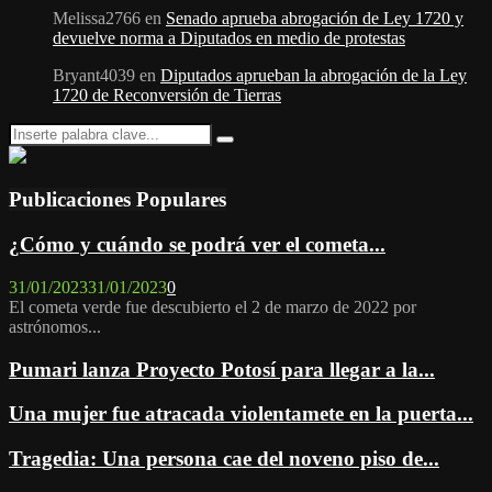
Melissa2766
en
Senado aprueba abrogación de Ley 1720 y
devuelve norma a Diputados en medio de protestas
Bryant4039
en
Diputados aprueban la abrogación de la Ley
1720 de Reconversión de Tierras
Search
Search
for:
Publicaciones Populares
¿Cómo y cuándo se podrá ver el cometa...
31/01/2023
31/01/2023
0
El cometa verde fue descubierto el 2 de marzo de 2022 por
astrónomos...
Pumari lanza Proyecto Potosí para llegar a la...
Una mujer fue atracada violentamete en la puerta...
Tragedia: Una persona cae del noveno piso de...