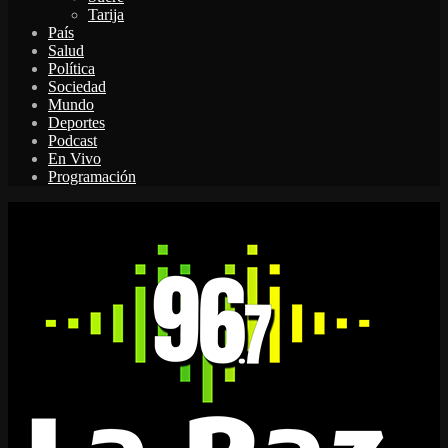
Tarija
País
Salud
Política
Sociedad
Mundo
Deportes
Podcast
En Vivo
Programación