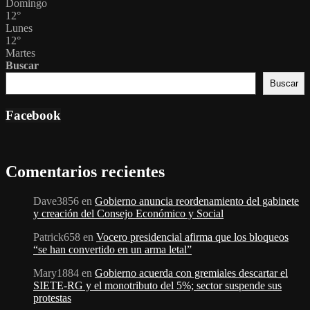
Domingo
12
°
Lunes
12
°
Martes
Buscar
Buscar
Facebook
Comentarios recientes
Dave3856
en
Gobierno anuncia reordenamiento del gabinete
y creación del Consejo Económico y Social
Patrick658
en
Vocero presidencial afirma que los bloqueos
“se han convertido en un arma letal”
Mary1884
en
Gobierno acuerda con gremiales descartar el
SIETE-RG y el monotributo del 5%; sector suspende sus
protestas