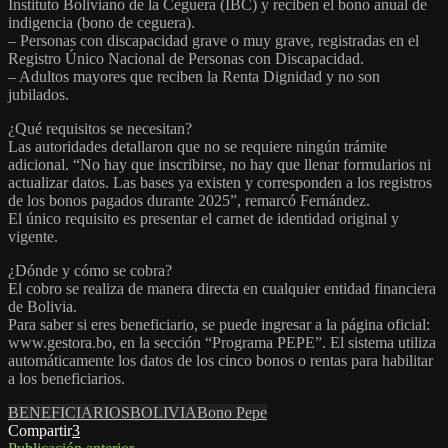
Instituto Boliviano de la Ceguera (IBC) y reciben el bono anual de
indigencia (bono de ceguera).
– Personas con discapacidad grave o muy grave, registradas en el
Registro Único Nacional de Personas con Discapacidad.
– Adultos mayores que reciben la Renta Dignidad y no son
jubilados.
¿Qué requisitos se necesitan?
Las autoridades detallaron que no se requiere ningún trámite
adicional. “No hay que inscribirse, no hay que llenar formularios ni
actualizar datos. Las bases ya existen y corresponden a los registros
de los bonos pagados durante 2025”, remarcó Fernández.
El único requisito es presentar el carnet de identidad original y
vigente.
¿Dónde y cómo se cobra?
El cobro se realiza de manera directa en cualquier entidad financiera
de Bolivia.
Para saber si eres beneficiario, se puede ingresar a la página oficial:
www.gestora.bo, en la sección “Programa PEPE”. El sistema utiliza
automáticamente los datos de los cinco bonos o rentas para habilitar
a los beneficiarios.
BENEFICIARIOS
BOLIVIA
Bono Pepe
Compartir
3