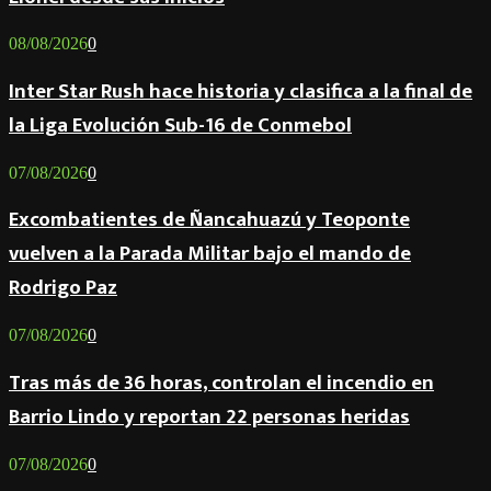
08/08/2026
0
Inter Star Rush hace historia y clasifica a la final de
la Liga Evolución Sub-16 de Conmebol
07/08/2026
0
Excombatientes de Ñancahuazú y Teoponte
vuelven a la Parada Militar bajo el mando de
Rodrigo Paz
07/08/2026
0
Tras más de 36 horas, controlan el incendio en
Barrio Lindo y reportan 22 personas heridas
07/08/2026
0