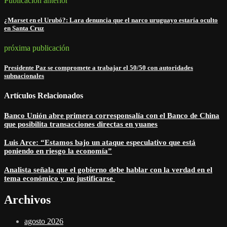
Publicación anterior
¿Marset en el Urubó?: Lara denuncia que el narco uruguayo estaría oculto
en Santa Cruz
próxima publicación
Presidente Paz se compromete a trabajar el 50/50 con autoridades
subnacionales
Artículos Relacionados
Banco Unión abre primera corresponsalía con el Banco de China
que posibilita transacciones directas en yuanes
Luis Arce: “Estamos bajo un ataque especulativo que está
poniendo en riesgo la economía”
Analista señala que el gobierno debe hablar con la verdad en el
tema económico y no justificarse
Archivos
agosto 2026