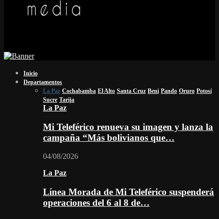
Inicio
Departamentos
La Paz
Cochabamba
El Alto
Santa Cruz
Beni
Pando
Oruro
Potosí
Sucre
Tarija
La Paz
Mi Teleférico renueva su imagen y lanza la
campaña “Más bolivianos que…
04/08/2026
La Paz
Línea Morada de Mi Teleférico suspenderá
operaciones del 6 al 8 de…