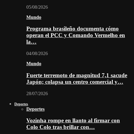
05/08/2026
Mundo
Programa brasileño documenta cómo
operan el PCC y Comando Vermelho en
la…
04/08/2026
Mundo
Fuerte terremoto de magnitud 7,1 sacude
Japón; colapsa un centro comercial y…
28/07/2026
Deportes
Deportes
Vozinha rompe en llanto al firmar con
Colo Colo tras brillar con…