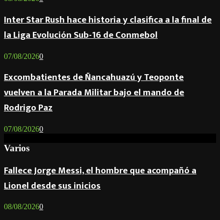
Inter Star Rush hace historia y clasifica a la final de
la Liga Evolución Sub-16 de Conmebol
07/08/2026
0
Excombatientes de Ñancahuazú y Teoponte
vuelven a la Parada Militar bajo el mando de
Rodrigo Paz
07/08/2026
0
Varios
Fallece Jorge Messi, el hombre que acompañó a
Lionel desde sus inicios
08/08/2026
0