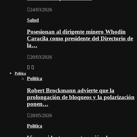
24/03/2026
Salud
Posesionan al dirigente minero Whodin
Caracila como presidente del Directorio de
la…
20/03/2026
Política
Política
Robert Brockmann advierte que la
prolongación de bloqueos y la polarización
ponen…
28/05/2026
Política