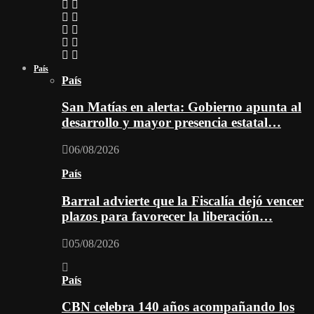
País
País
San Matías en alerta: Gobierno apunta al
desarrollo y mayor presencia estatal…
06/08/2026
País
Barral advierte que la Fiscalía dejó vencer
plazos para favorecer la liberación…
05/08/2026
País
CBN celebra 140 años acompañando los