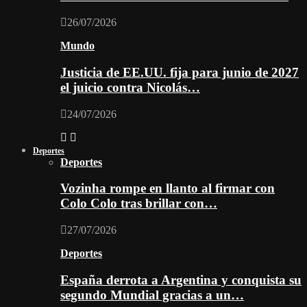
26/07/2026
Mundo
Justicia de EE.UU. fija para junio de 2027
el juicio contra Nicolás…
24/07/2026
Deportes
Deportes
Vozinha rompe en llanto al firmar con
Colo Colo tras brillar con…
27/07/2026
Deportes
España derrota a Argentina y conquista su
segundo Mundial gracias a un…