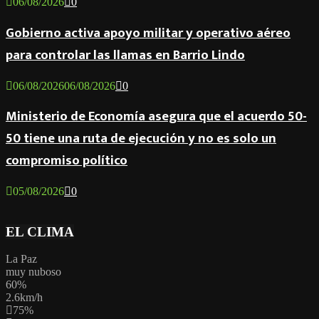
06/08/2026
0
Gobierno activa apoyo militar y operativo aéreo
para controlar las llamas en Barrio Lindo
06/08/2026
06/08/2026
0
Ministerio de Economía asegura que el acuerdo 50-
50 tiene una ruta de ejecución y no es solo un
compromiso político
05/08/2026
0
EL CLIMA
La Paz
muy nuboso
60%
2.6km/h
75%