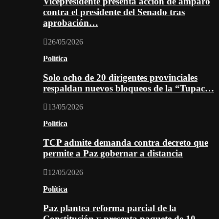
Vicepresidente presenta acción de amparo
contra el presidente del Senado tras
aprobación…
26/05/2026
Política
Solo ocho de 20 dirigentes provinciales
respaldan nuevos bloqueos de la “Tupac…
13/05/2026
Política
TCP admite demanda contra decreto que
permite a Paz gobernar a distancia
12/05/2026
Política
Paz plantea reforma parcial de la
Constitución y presenta paquete de 10…