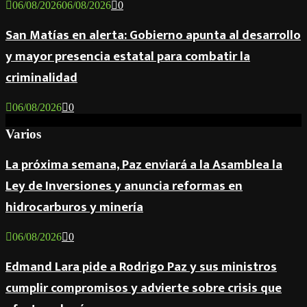
06/08/2026
06/08/2026
0
San Matías en alerta: Gobierno apunta al desarrollo
y mayor presencia estatal para combatir la
criminalidad
06/08/2026
0
Varios
La próxima semana, Paz enviará a la Asamblea la
Ley de Inversiones y anuncia reformas en
hidrocarburos y minería
06/08/2026
0
Edmand Lara pide a Rodrigo Paz y sus ministros
cumplir compromisos y advierte sobre crisis que