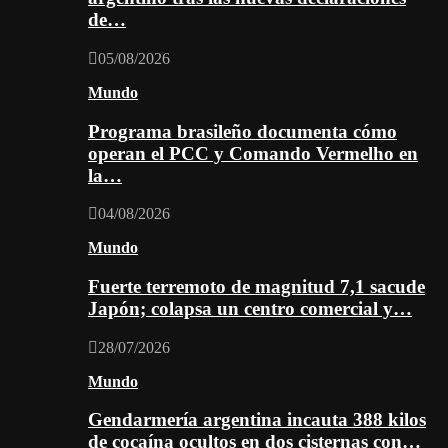
de…
05/08/2026
Mundo
Programa brasileño documenta cómo
operan el PCC y Comando Vermelho en
la…
04/08/2026
Mundo
Fuerte terremoto de magnitud 7,1 sacude
Japón; colapsa un centro comercial y…
28/07/2026
Mundo
Gendarmería argentina incauta 388 kilos
de cocaína ocultos en dos cisternas con…