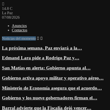
14.8
C
La Paz
07/08/2026
Anuncios
Contactos
Noticias del momento
La próxima semana, Paz enviará a la…
Edmand Lara pide a Rodrigo Paz y…
San Matías en alerta: Gobierno apunta al…
Gobierno activa apoyo militar y operativo aéreo…
Ministerio de Economía asegura que el acuerdo…
Gobierno y los nueve gobernadores firman el…
Barral advierte que la Fiscalía dejó vencer…