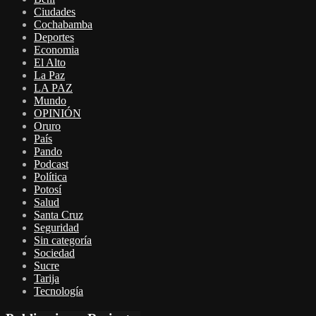
Ciudades
Cochabamba
Deportes
Economia
El Alto
La Paz
LA PAZ
Mundo
OPINIÓN
Oruro
País
Pando
Podcast
Política
Potosí
Salud
Santa Cruz
Seguridad
Sin categoría
Sociedad
Sucre
Tarija
Tecnología