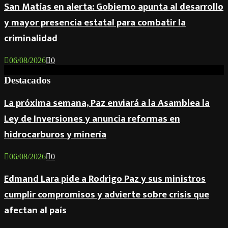
San Matías en alerta: Gobierno apunta al desarrollo
y mayor presencia estatal para combatir la
criminalidad
06/08/2026
0
Destacados
La próxima semana, Paz enviará a la Asamblea la
Ley de Inversiones y anuncia reformas en
hidrocarburos y minería
06/08/2026
0
Edmand Lara pide a Rodrigo Paz y sus ministros
cumplir compromisos y advierte sobre crisis que
afectan al país