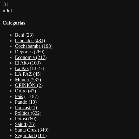
31
« Jul
Categorías
Beni
(23)
Ciudades
(481)
Cochabamba
(193)
Deportes
(260)
Economia
(217)
El Alto
(103)
La Paz
(1.027)
LA PAZ
(45)
Mundo
(535)
OPINIÓN
(2)
Oruro
(47)
País
(1.187)
Pando
(10)
Podcast
(1)
Política
(622)
Potosí
(60)
Salud
(76)
Santa Cruz
(349)
Seguridad
(101)