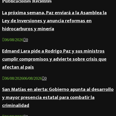
Publicaciones Recientes
La próxima semana, Paz enviará a la Asamblea la
Ley de Inversiones y anuncia reformas en
hidrocarburos y minería
06/08/2026
0
Edmand Lara pide a Rodrigo Paz y sus ministros
cumplir compromisos y advierte sobre crisis que
afectan al país
06/08/2026
06/08/2026
0
San Matías en alerta: Gobierno apunta al desarrollo
y mayor presencia estatal para combatir la
criminalidad