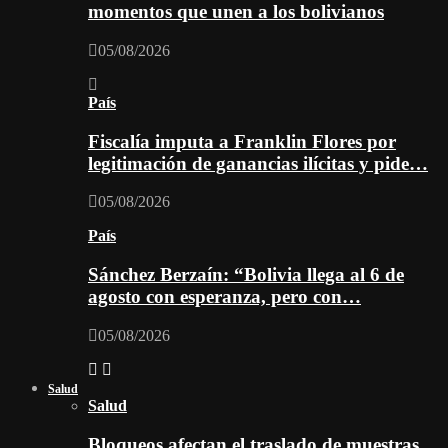
momentos que unen a los bolivianos
05/08/2026
País
Fiscalía imputa a Franklin Flores por
legitimación de ganancias ilícitas y pide…
05/08/2026
País
Sánchez Berzaín: “Bolivia llega al 6 de
agosto con esperanza, pero con…
05/08/2026
Salud
Salud
Bloqueos afectan el traslado de muestras