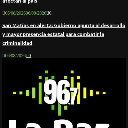
afectan al país
06/08/2026
06/08/2026
0
San Matías en alerta: Gobierno apunta al desarrollo
y mayor presencia estatal para combatir la
criminalidad
06/08/2026
0