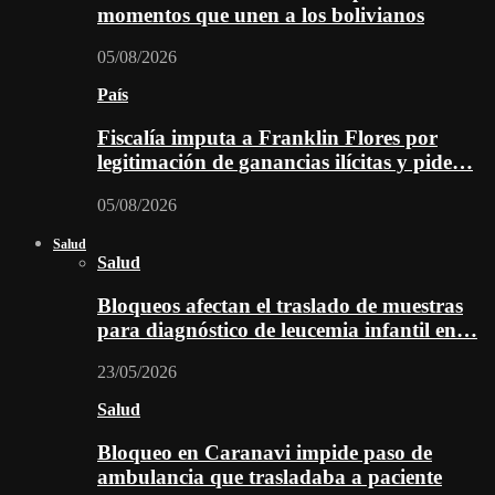
momentos que unen a los bolivianos
05/08/2026
País
Fiscalía imputa a Franklin Flores por
legitimación de ganancias ilícitas y pide…
05/08/2026
Salud
Salud
Bloqueos afectan el traslado de muestras
para diagnóstico de leucemia infantil en…
23/05/2026
Salud
Bloqueo en Caranavi impide paso de
ambulancia que trasladaba a paciente