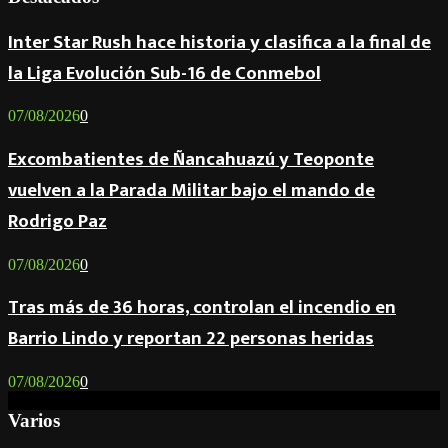
Inter Star Rush hace historia y clasifica a la final de
la Liga Evolución Sub-16 de Conmebol
07/08/2026
0
Excombatientes de Ñancahuazú y Teoponte
vuelven a la Parada Militar bajo el mando de
Rodrigo Paz
07/08/2026
0
Tras más de 36 horas, controlan el incendio en
Barrio Lindo y reportan 22 personas heridas
07/08/2026
0
Varios