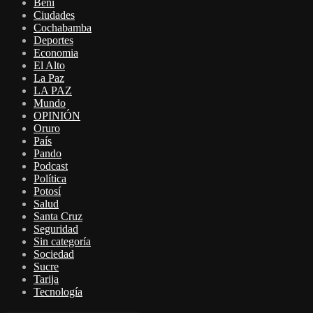
Beni
Ciudades
Cochabamba
Deportes
Economia
El Alto
La Paz
LA PAZ
Mundo
OPINIÓN
Oruro
País
Pando
Podcast
Política
Potosí
Salud
Santa Cruz
Seguridad
Sin categoría
Sociedad
Sucre
Tarija
Tecnología