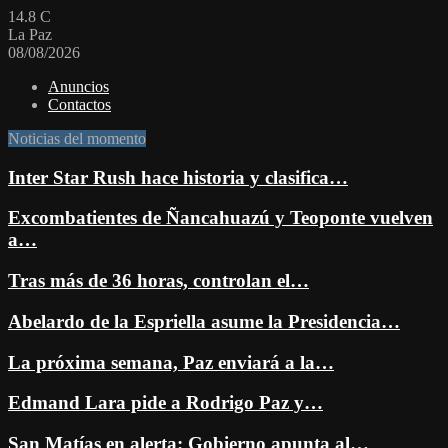
14.8
C
La Paz
08/08/2026
Anuncios
Contactos
Noticias del momento
Inter Star Rush hace historia y clasifica…
Excombatientes de Ñancahuazú y Teoponte vuelven
a…
Tras más de 36 horas, controlan el…
Abelardo de la Espriella asume la Presidencia…
La próxima semana, Paz enviará a la…
Edmand Lara pide a Rodrigo Paz y…
San Matías en alerta: Gobierno apunta al…