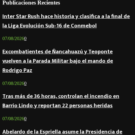
Publicaciones Recientes
Inter Star Rush hace historia y clasifica a la final de
la Liga Evolución Sub-16 de Conmebol
07/08/2026
0
Excombatientes de Ñancahuazú y Teoponte
vuelven a la Parada Militar bajo el mando de
Rodrigo Paz
07/08/2026
0
Tras más de 36 horas, controlan el incendio en
Barrio Lindo y reportan 22 personas heridas
07/08/2026
0
Abelardo de la Espriella asume la Presidencia de