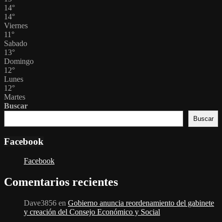
14
°
14
°
Viernes
11
°
Sabado
13
°
Domingo
12
°
Lunes
12
°
Martes
Buscar
Buscar
Facebook
Facebook
Comentarios recientes
Dave3856
en
Gobierno anuncia reordenamiento del gabinete
y creación del Consejo Económico y Social