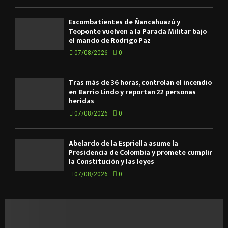
Excombatientes de Ñancahuazú y
Teoponte vuelven a la Parada Militar bajo
el mando de Rodrigo Paz
07/08/2026
0
Tras más de 36 horas, controlan el incendio
en Barrio Lindo y reportan 22 personas
heridas
07/08/2026
0
Abelardo de la Espriella asume la
Presidencia de Colombia y promete cumplir
la Constitución y las leyes
07/08/2026
0