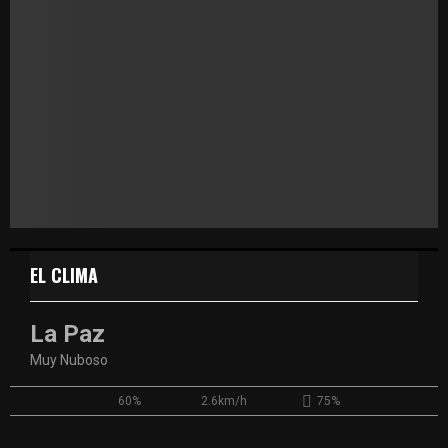
EL CLIMA
La Paz
Muy Nuboso
60%
2.6km/h
75%