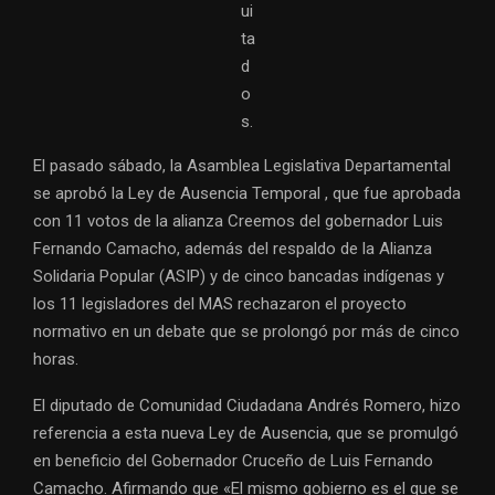
ui
ta
d
o
s.
El pasado sábado, la Asamblea Legislativa Departamental
se aprobó la Ley de Ausencia Temporal , que
fue aprobada
con 11 votos de la alianza Creemos del gobernador Luis
Fernando Camacho, además del respaldo de la Alianza
Solidaria Popular (ASIP) y de cinco bancadas indígenas y
los 11 legisladores del MAS rechazaron el proyecto
normativo en un debate que se prolongó por más de cinco
horas.
El diputado de Comunidad Ciudadana Andrés Romero, hizo
referencia a esta nueva Ley de Ausencia, que se promulgó
en beneficio del Gobernador Cruceño de Luis Fernando
Camacho. Afirmando que «El mismo gobierno es el que se