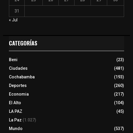
31
« Jul
CATEGORÍAS
Beni
(23)
Ciudades
(481)
Cochabamba
(193)
Deportes
(260)
Economia
(217)
El Alto
(104)
LA PAZ
(45)
La Paz
(1.027)
Mundo
(537)