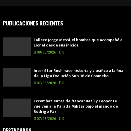
PUBLICACIONES RECIENTES
Fallece Jorge Messi, el hombre que acompañó a
Lionel desde sus inicios
08/08/2026
0
Inter Star Rush hace historia y clasifica a la final
de la Liga Evolución Sub-16 de Conmebol
07/08/2026
0
Excombatientes de Ñancahuazú y Teoponte
vuelven a la Parada Militar bajo el mando de
Rodrigo Paz
07/08/2026
0
DESTACADOS