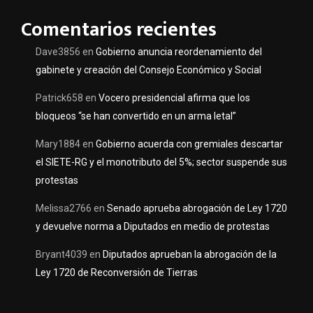
Comentarios recientes
Dave3856
en
Gobierno anuncia reordenamiento del
gabinete y creación del Consejo Económico y Social
Patrick658
en
Vocero presidencial afirma que los
bloqueos “se han convertido en un arma letal”
Mary1884
en
Gobierno acuerda con gremiales descartar
el SIETE-RG y el monotributo del 5%; sector suspende sus
protestas
Melissa2766
en
Senado aprueba abrogación de Ley 1720
y devuelve norma a Diputados en medio de protestas
Bryant4039
en
Diputados aprueban la abrogación de la
Ley 1720 de Reconversión de Tierras