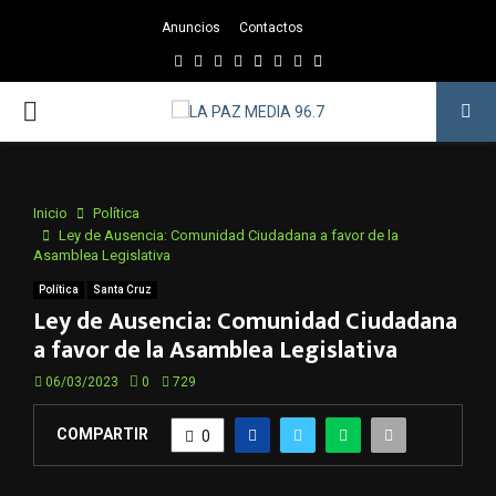
Anuncios
Contactos
Facebook
Twitter
Instagram
Youtube
Email
Twitch
Whatsapp
PRIMARY
MENU
Inicio
Política
Ley de Ausencia: Comunidad Ciudadana a favor de la
Asamblea Legislativa
Política
Santa Cruz
Ley de Ausencia: Comunidad Ciudadana
a favor de la Asamblea Legislativa
06/03/2023
0
729
COMPARTIR
0