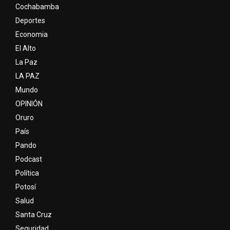
Cochabamba
Deportes
Economia
El Alto
La Paz
LA PAZ
Mundo
OPINIÓN
Oruro
País
Pando
Podcast
Política
Potosí
Salud
Santa Cruz
Seguridad