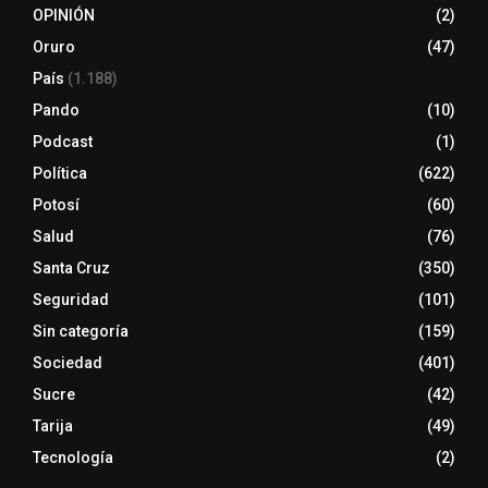
OPINIÓN
(2)
Oruro
(47)
País
(1.188)
Pando
(10)
Podcast
(1)
Política
(622)
Potosí
(60)
Salud
(76)
Santa Cruz
(350)
Seguridad
(101)
Sin categoría
(159)
Sociedad
(401)
Sucre
(42)
Tarija
(49)
Tecnología
(2)