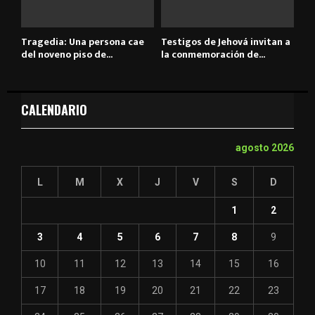
Tragedia: Una persona cae
Testigos de Jehová invitan a
del noveno piso de...
la conmemoración de...
CALENDARIO
agosto 2026
L
M
X
J
V
S
D
1
2
3
4
5
6
7
8
9
10
11
12
13
14
15
16
17
18
19
20
21
22
23