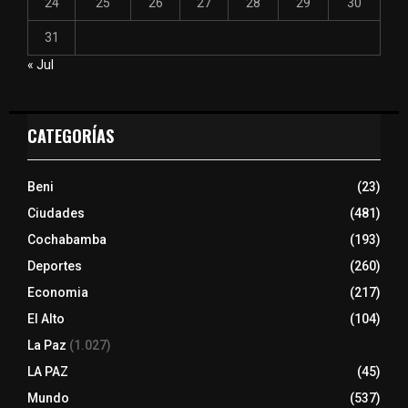
24
25
26
27
28
29
30
31
« Jul
CATEGORÍAS
Beni
(23)
Ciudades
(481)
Cochabamba
(193)
Deportes
(260)
Economia
(217)
El Alto
(104)
La Paz
(1.027)
LA PAZ
(45)
Mundo
(537)