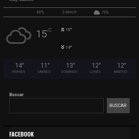
60%
2.6km/h
75%
°
C
15
15
°
°
14
14
°
11
°
13
°
12
°
12
°
VIERNES
SABADO
DOMINGO
LUNES
MARTES
Buscar
BUSCAR
FACEBOOK