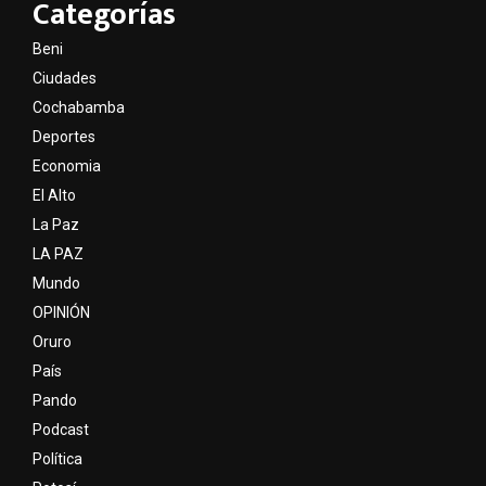
Categorías
Beni
Ciudades
Cochabamba
Deportes
Economia
El Alto
La Paz
LA PAZ
Mundo
OPINIÓN
Oruro
País
Pando
Podcast
Política