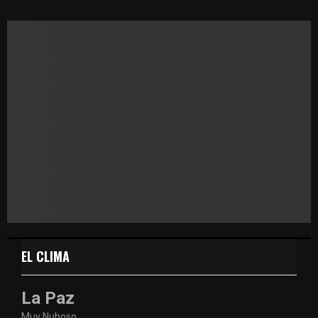
EL CLIMA
La Paz
Muy Nuboso