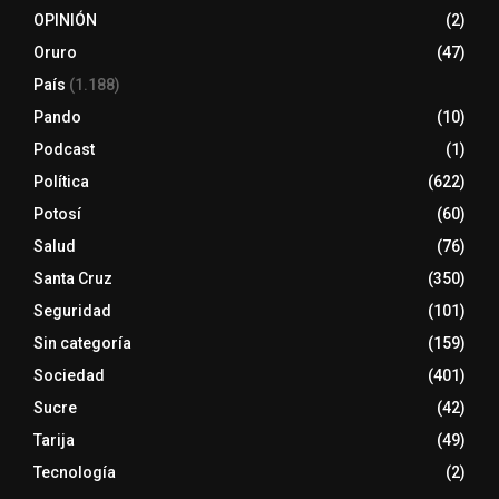
OPINIÓN
(2)
Oruro
(47)
País
(1.188)
Pando
(10)
Podcast
(1)
Política
(622)
Potosí
(60)
Salud
(76)
Santa Cruz
(350)
Seguridad
(101)
Sin categoría
(159)
Sociedad
(401)
Sucre
(42)
Tarija
(49)
Tecnología
(2)