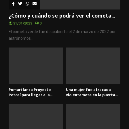
¿Cómo y cuándo se podrá ver el cometa...
31/01/2023
0
El cometa verde fue descubierto el 2 de marzo de 2022 por
astrónomos...
Pumari lanza Proyecto
Una mujer fue atracada
Potosí para llegar a la...
violentamete en la puerta...