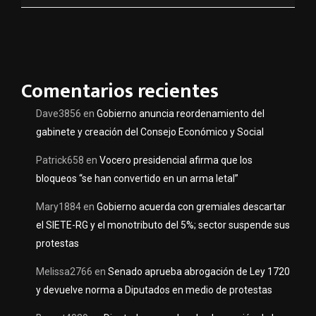
Comentarios recientes
Dave3856
en
Gobierno anuncia reordenamiento del
gabinete y creación del Consejo Económico y Social
Patrick658
en
Vocero presidencial afirma que los
bloqueos “se han convertido en un arma letal”
Mary1884
en
Gobierno acuerda con gremiales descartar
el SIETE-RG y el monotributo del 5%; sector suspende sus
protestas
Melissa2766
en
Senado aprueba abrogación de Ley 1720
y devuelve norma a Diputados en medio de protestas