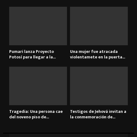
Pumari lanza Proyecto
Una mujer fue atracada
Potosí para llegar a la...
violentamete en la puerta...
Tragedia: Una persona cae
Testigos de Jehová invitan a
del noveno piso de...
la conmemoración de...