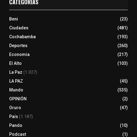
CATEGORÍAS
Beni
(23)
Ciudades
(481)
Cochabamba
(193)
Deportes
(260)
Economia
(217)
El Alto
(103)
La Paz
(1.027)
LA PAZ
(45)
Mundo
(535)
OPINIÓN
(2)
Oruro
(47)
País
(1.187)
Pando
(10)
Podcast
(1)