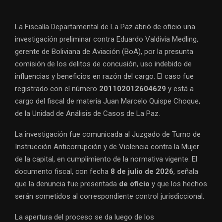
La Fiscalía Departamental de La Paz abrió de oficio una
investigación preliminar contra Eduardo Valdivia Medling,
gerente de Boliviana de Aviación (BoA), por la presunta
comisión de los delitos de concusión, uso indebido de
influencias y beneficios en razón del cargo. El caso fue
registrado con el número
201102012604629
y está a
cargo del fiscal de materia Juan Marcelo Quispe Choque,
de la Unidad de Análisis de Casos de La Paz.
La investigación fue comunicada al Juzgado de Turno de
Instrucción Anticorrupción y de Violencia contra la Mujer
de la capital, en cumplimiento de la normativa vigente. El
documento fiscal, con fecha
8 de julio de 2026
, señala
que la denuncia fue presentada
de oficio
y que los hechos
serán sometidos al correspondiente control jurisdiccional.
La apertura del proceso se da luego de los