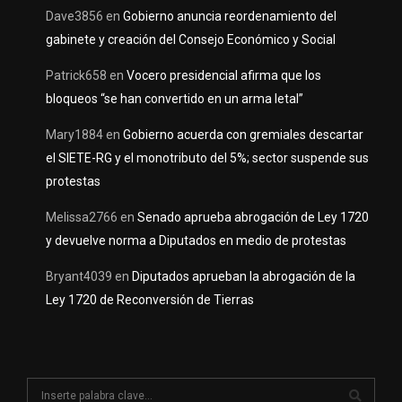
Dave3856
en
Gobierno anuncia reordenamiento del
gabinete y creación del Consejo Económico y Social
Patrick658
en
Vocero presidencial afirma que los
bloqueos “se han convertido en un arma letal”
Mary1884
en
Gobierno acuerda con gremiales descartar
el SIETE-RG y el monotributo del 5%; sector suspende sus
protestas
Melissa2766
en
Senado aprueba abrogación de Ley 1720
y devuelve norma a Diputados en medio de protestas
Bryant4039
en
Diputados aprueban la abrogación de la
Ley 1720 de Reconversión de Tierras
S