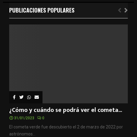
PUBLICACIONES POPULARES
¿Cómo y cuándo se podrá ver el cometa...
31/01/2023
0
El cometa verde fue descubierto el 2 de marzo de 2022 por
astrónomos...