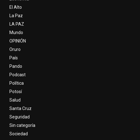
El Alto
La Paz
LA PAZ
Mundo
OPINIÓN
Oruro
País
Pando
Podcast
Política
Potosí
Salud
Santa Cruz
Seguridad
Sin categoría
Sociedad