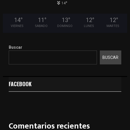
°
14
14
°
11
°
13
°
12
°
12
°
VIERNES
SABADO
DOMINGO
LUNES
MARTES
Buscar
BUSCAR
FACEBOOK
Comentarios recientes