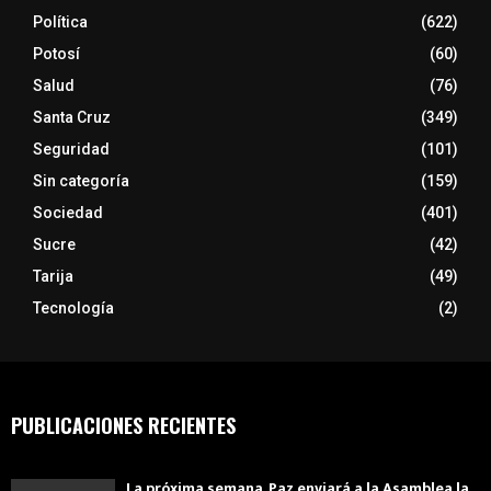
Política
(622)
Potosí
(60)
Salud
(76)
Santa Cruz
(349)
Seguridad
(101)
Sin categoría
(159)
Sociedad
(401)
Sucre
(42)
Tarija
(49)
Tecnología
(2)
PUBLICACIONES RECIENTES
La próxima semana, Paz enviará a la Asamblea la